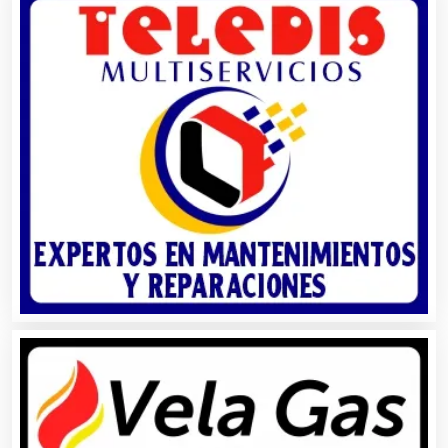
Asociaciones Empresariales
Audio, Sonido e Iluminación
Audios para Eventos
Autobuses
Automatización
Automóviles Nuevos y Usados