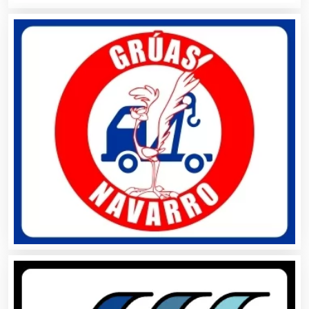
Alta Costura
Aluminio
Ambulancias
Análisis Clínicos
Análisis de Aguas
Animadores de Eventos