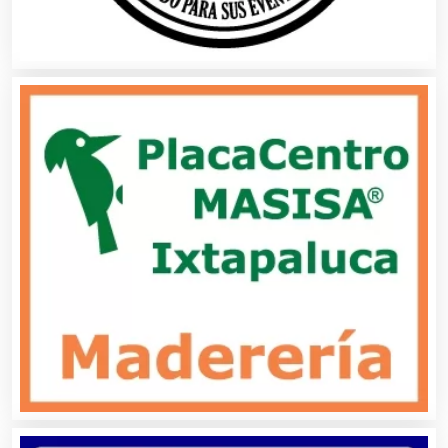
Aseguradoras
Asesores Técnicos
Asesoría Fiscal
Asilos
Asociaciones Civiles