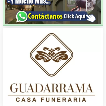
Alimentos
Almacenaje
Alquiler de Autos
Alquiler de Equipos para Fiestas
Alquiler de Sillas y Mesas
Alquiler de Trajes de Etiqueta