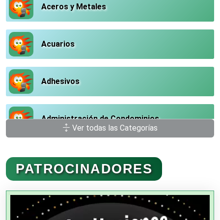
Aceros y Metales
Acuarios
Adhesivos
Administración de Condominios
Ver todas las Categorías
Administración de Empresas
PATROCINADORES
Agencias Aduanales