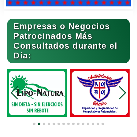
Cafeterías
Empresas o Negocios
Cajas de Ahorro
Patrocinados Más
Consultados durante el
Día:
Cámaras de Comercio
Camiones para Fletes
Cancelería de Aluminio
Capacitación