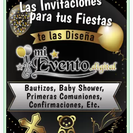
Agencias de Autos
Agencias de Cobranza
Agencias de Colocación
Agencias de Modelos
Agencias de Publicidad
Agencias de Viajes