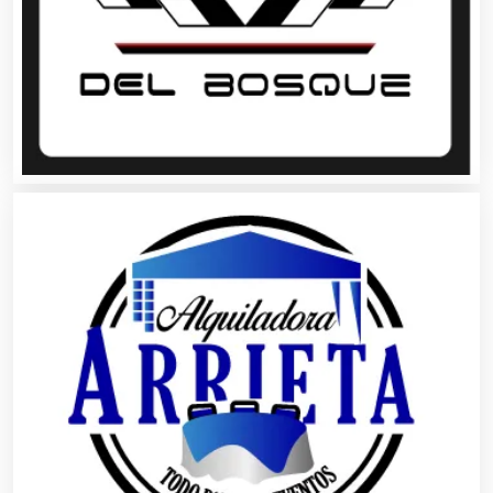
Artículos Deportivos
Artículos Importados
Artículos para el Hogar
Artículos para Regalos
Artículos Personales
Artículos Publicitarios