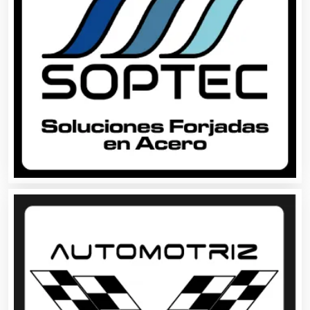
Aparatos y Equipos Eléctricos
Arquitectos
Artes Gráficas
Artesanías
Artículos de Oficina
Artículos de Piel