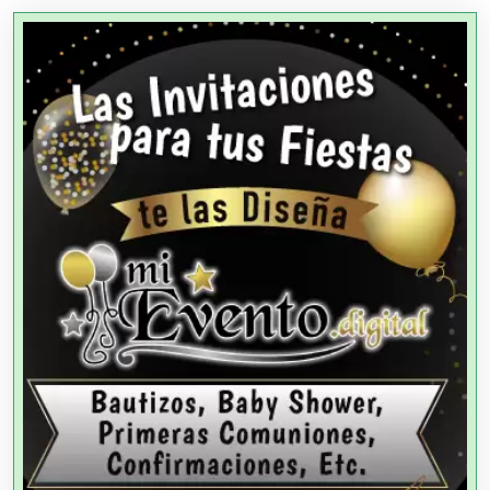
Agencias Aduanales
Agencias de Autos
Agencias de Cobranza
Agencias de Colocación
Agencias de Modelos
Agencias de Publicidad