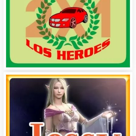
Asociaciones Empresariales
Audio, Sonido e Iluminación
Audios para Eventos
Autobuses
Automatización