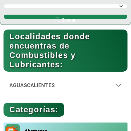
Selecciona un Municipio
Buscar
Localidades donde
encuentras de
Combustibles y
Lubricantes:
AGUASCALIENTES
Categorías: