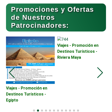
Buceo
Promociones y Ofertas
de Nuestros
Patrocinadores:
Cafeterías
Cajas de Ahorro
Viajes - Promoción en
Destinos Turísticos -
Riviera Maya
Cámaras de Comercio
Camiones para Fletes
Viajes - Promoción en
B
Destinos Turísticos -
C
Egipto
H
Cancelería de Aluminio