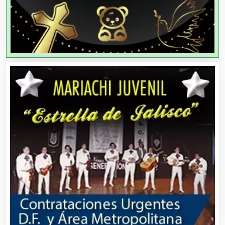
Agencias de Viajes
Agricultores
Agricultura y Ganadería
Agua Purificada
Aire Acondicionado
Alarmas