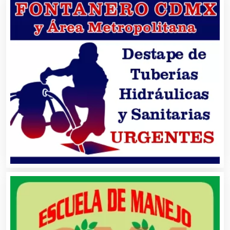
Artículos Publicitarios
Aseguradoras
Asesores Técnicos
Asesoría Fiscal
Asilos
Asociaciones Civiles