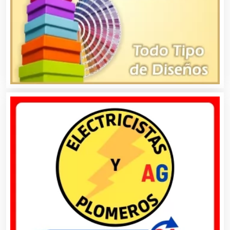
Animadores de Eventos
Aparatos y Equipos Eléctricos
Arquitectos
Artes Gráficas
Artesanías
Artículos de Oficina