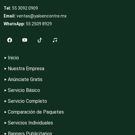
Tel:
55 3092 0909
Clubes Deportivos
Email:
ventas@yaloencontre.mx
WhatsApp:
55 2509 8929
Cocinas Integrales
Inicio
Combustibles y Lubricantes
Nuestra Empresa
Anúnciate Gratis
Compresores de aire
Servicio Básico
Servicio Completo
Computadoras
Comparación de Paquetes
Servicios Individuales
Conferencias Empresariales
Banners Publicitarios