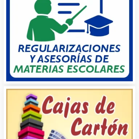
Alquiler de Trajes de Etiqueta
Alta Costura
Aluminio
Ambulancias
Análisis Clínicos
Análisis de Aguas