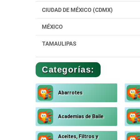
CIUDAD DE MÉXICO (CDMX)
MÉXICO
TAMAULIPAS
Categorías:
Abarrotes
Academias de Baile
Aceites, Filtros y