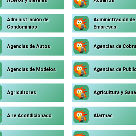
Aceros y Metales
Acuarios
Administración de
Administración de
Condominios
Empresas
Agencias de Autos
Agencias de Cobr
Agencias de Modelos
Agencias de Publi
Agricultores
Agricultura y Gana
Aire Acondicionado
Alarmas