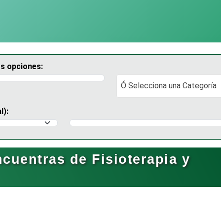
os opciones:
Ó Selecciona una Categoría
Ó Selecciona una Categoría
l):
Selecciona un Municipio
cuentras de Fisioterapia y