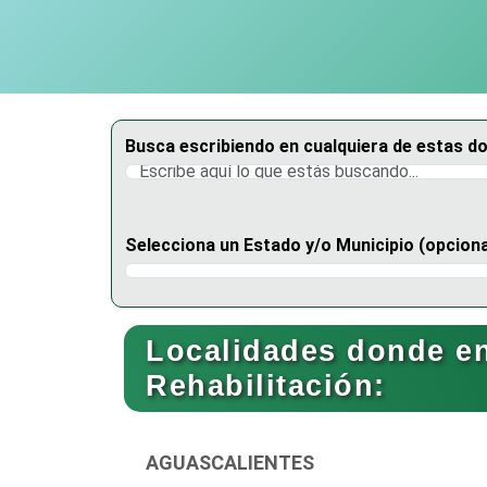
Busca escribiendo en cualquiera de estas d
Selecciona un Estado y/o Municipio (opciona
Selecciona un Estado
Localidades donde en
Rehabilitación:
AGUASCALIENTES