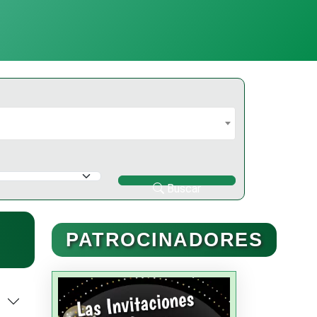
Buscar
PATROCINADORES