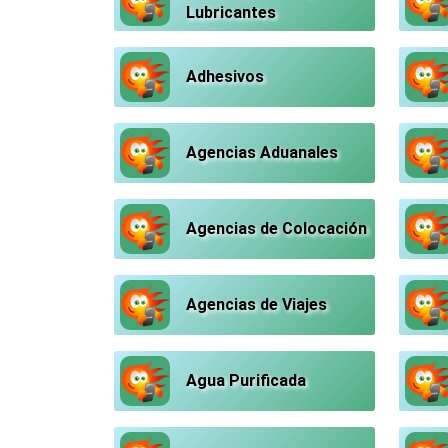
Lubricantes
Adhesivos
Agencias Aduanales
Agencias de Colocación
Agencias de Viajes
Agua Purificada