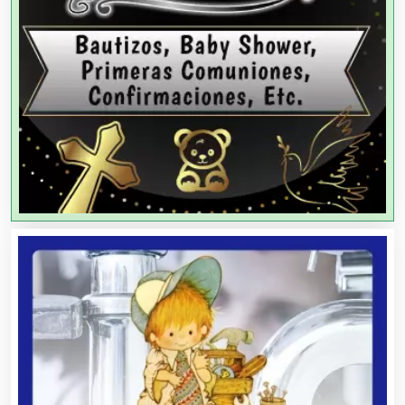
Agencias de Modelos
Agencias de Publicidad
Agencias de Viajes
Agricultores
Agricultura y Ganadería
Agua Purificada