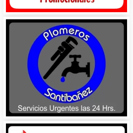
Alquiler de Equipos para Fiestas
Alquiler de Sillas y Mesas
Alquiler de Trajes de Etiqueta
Alta Costura
Aluminio
Ambulancias