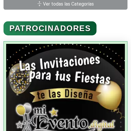
Ver todas las Categorías
Administración de Empresas
PATROCINADORES
Agencias Aduanales
Agencias de Autos
Agencias de Cobranza
Agencias de Colocación