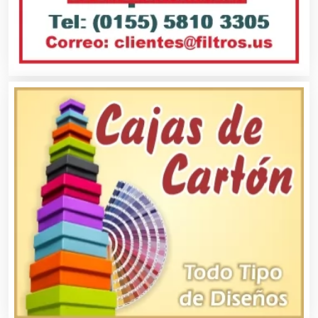
Artículos para Regalos
Artículos Personales
Artículos Publicitarios
Aseguradoras
Asesores Técnicos
Asesoría Fiscal