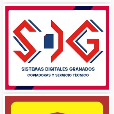
Asilos
Asociaciones Civiles
Asociaciones Empresariales
Audio, Sonido e Iluminación
Audios para Eventos
Autobuses