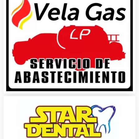
Análisis Clínicos
Análisis de Aguas
Animadores de Eventos
Aparatos y Equipos Eléctricos
Arquitectos
Artes Gráficas