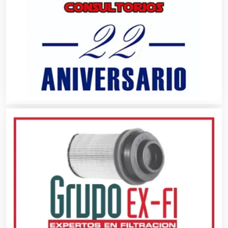
Artesanías
Artículos de Oficina
Artículos de Piel
Artículos Deportivos
Artículos Importados
Artículos para el Hogar