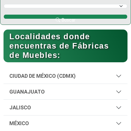
Selecciona un Municipio
Buscar
Localidades donde
encuentras de Fábricas
de Muebles:
CIUDAD DE MÉXICO (CDMX)
GUANAJUATO
JALISCO
MÉXICO