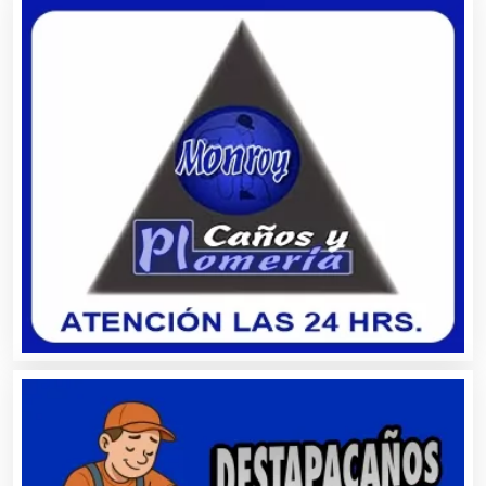
Artículos Publicitarios
Aseguradoras
Asesores Técnicos
Asesoría Fiscal
Asilos