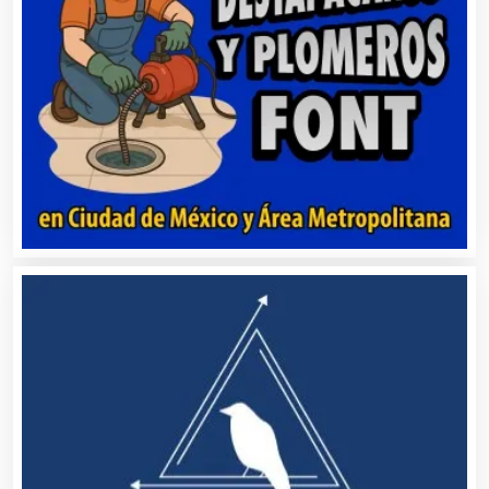
Asociaciones Civiles
Asociaciones Empresariales
Audio, Sonido e Iluminación
Audios para Eventos
Autobuses
Automatización