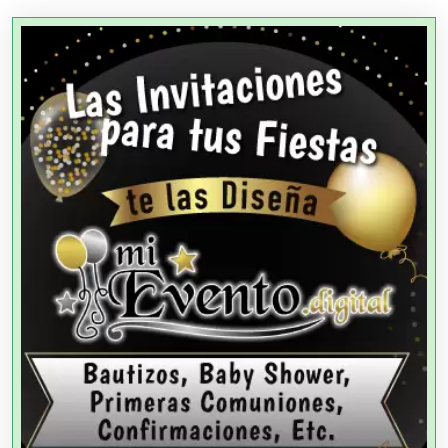
Agencias Aduanales
Agencias de Autos
Agencias de Cobranza
Agencias de Colocación
Agencias de Modelos
Agencias de Publicidad