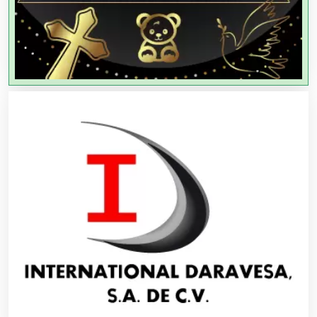
Agencias de Viajes
Agricultores
Agricultura y Ganadería
Agua Purificada
Aire Acondicionado
Alarmas