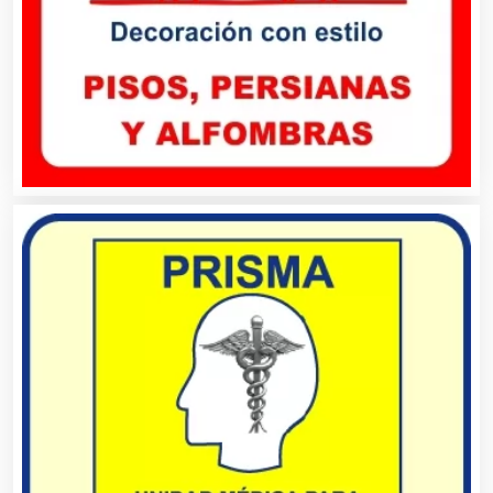
Animadores de Eventos
Aparatos y Equipos Eléctricos
Arquitectos
Artes Gráficas
Artesanías
Artículos de Oficina