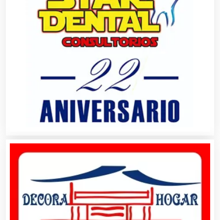
Alquiler de Trajes de Etiqueta
Alta Costura
Aluminio
Ambulancias
Análisis Clínicos
Análisis de Aguas