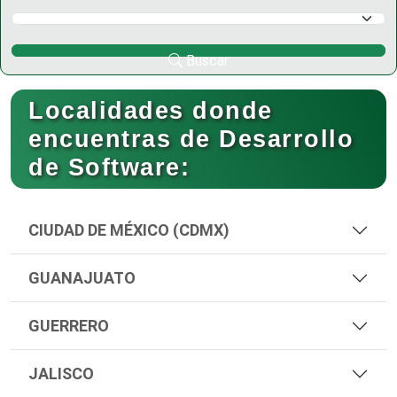
Selecciona un Municipio
Buscar
Localidades donde
encuentras de Desarrollo
de Software:
CIUDAD DE MÉXICO (CDMX)
GUANAJUATO
GUERRERO
JALISCO