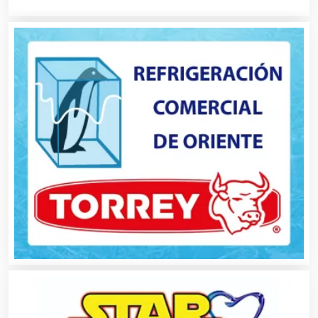
Albercas
Alimentos
Almacenaje
Alquiler de Autos
Alquiler de Equipos para Fiestas
Alquiler de Sillas y Mesas