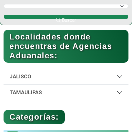
Selecciona un Municipio
Buscar
Localidades donde
encuentras de Agencias
Aduanales:
JALISCO
TAMAULIPAS
Categorías: