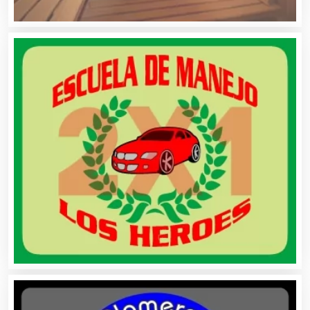
Albercas
Alimentos
Almacenaje
Alquiler de Autos
Alquiler de Equipos para Fiestas
Alquiler de Sillas y Mesas