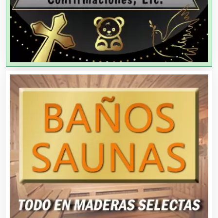
Agencias de Viajes
Agricultores
Agricultura y Ganadería
Agua Purificada
Aire Acondicionado
Alarmas