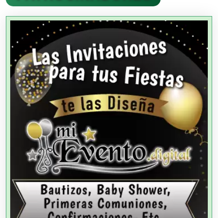
Agencias Aduanales
Agencias de Autos
Agencias de Cobranza
Agencias de Colocación
Agencias de Modelos
Agencias de Publicidad