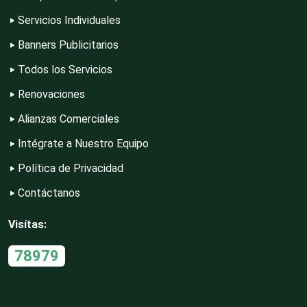
Servicios Individuales
Banners Publicitarios
Construcciones en General
Todos los Servicios
Renovaciones
Contadores
Alianzas Comerciales
Intégrate a Nuestro Equipo
Control de Plagas
Política de Privacidad
Contáctanos
Conversiones Automotrices
Visítas:
78979
Copiadoras