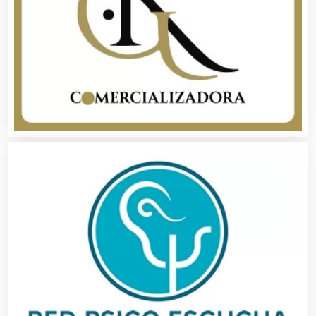
Animadores de Eventos
Aparatos y Equipos Eléctricos
Arquitectos
Artes Gráficas
Artesanías