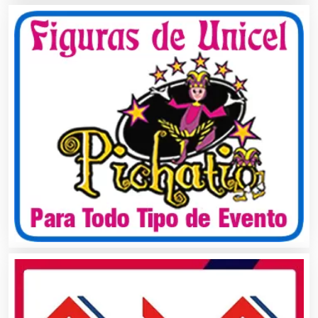
Artículos Personales
Artículos Publicitarios
Aseguradoras
Asesores Técnicos
Asesoría Fiscal
Asilos