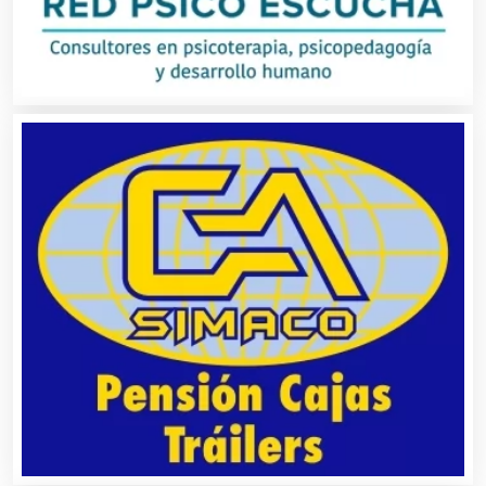
Artículos de Oficina
Artículos de Piel
Artículos Deportivos
Artículos Importados
Artículos para el Hogar
Artículos para Regalos