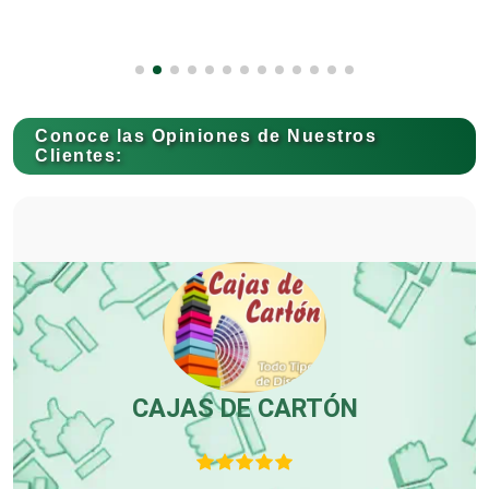
Capacitación
Conoce las Opiniones de Nuestros
Carnicerías
Clientes:
Carpinterías
Centros Comerciales
Centros de Espectáculos
CAJAS DE CARTÓN
Centros de Nutrición