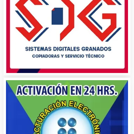
Asociaciones Civiles
Asociaciones Empresariales
Audio, Sonido e Iluminación
Audios para Eventos
Autobuses
Automatización