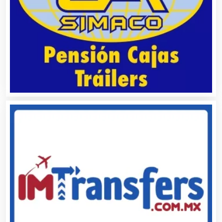
Almacenaje
Alquiler de Autos
Alquiler de Equipos para Fiestas
Alquiler de Sillas y Mesas
Alquiler de Trajes de Etiqueta
Alta Costura