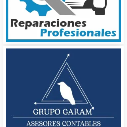
Asesores Técnicos
Asesoría Fiscal
Asilos
Asociaciones Civiles
Asociaciones Empresariales
Audio, Sonido e Iluminación