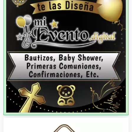
Agencias de Colocación
Agencias de Modelos
Agencias de Publicidad
Agencias de Viajes
Agricultores