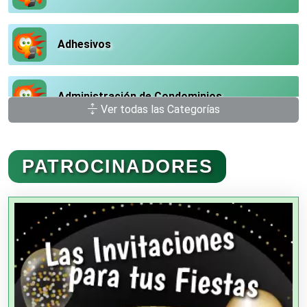
Adhesivos
Administración de Condominios
Ver todas las Categorías
Administración de Empresas
PATROCINADORES
Agencias Aduanales
Agencias de Autos
Agencias de Cobranza