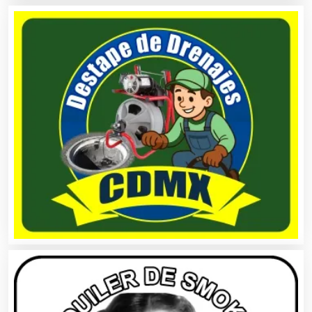
Arquitectos
Artes Gráficas
Artesanías
Artículos de Oficina
Artículos de Piel
Artículos Deportivos