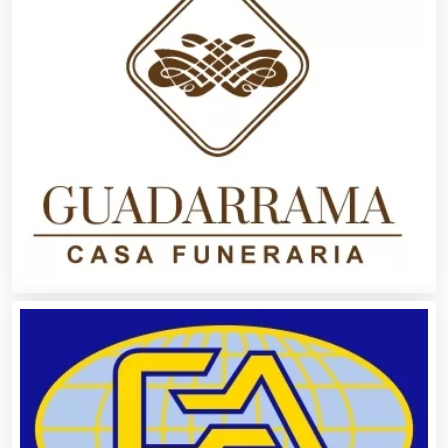
Agricultura y Ganadería
Agua Purificada
Aire Acondicionado
Alarmas
Albercas
Alimentos