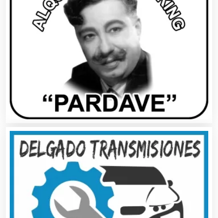
Artículos Importados
Artículos para el Hogar
Artículos para Regalos
Artículos Personales
Artículos Publicitarios
Aseguradoras