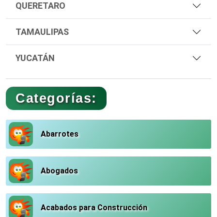
QUERETARO
TAMAULIPAS
YUCATÁN
Categorías:
Abarrotes
Abogados
Acabados para Construcción