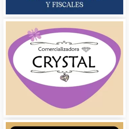
Audios para Eventos
Autobuses
Automatización
Automóviles Nuevos y Usados
Autopartes Eléctricas
Avaluos