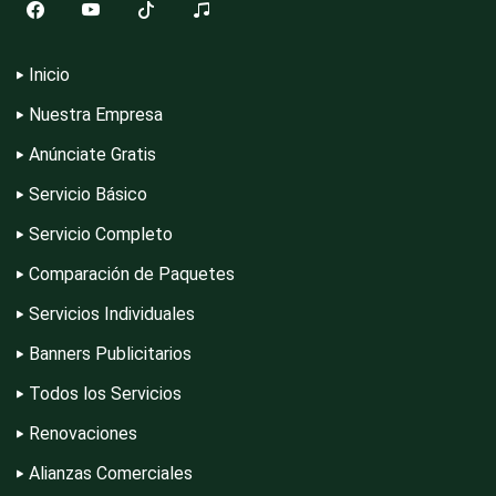
Combustibles y Lubricantes
Inicio
Compresores de aire
Nuestra Empresa
Anúnciate Gratis
Servicio Básico
Computadoras
Servicio Completo
Comparación de Paquetes
Conferencias Empresariales
Servicios Individuales
Banners Publicitarios
Construcciones en General
Todos los Servicios
Renovaciones
Contadores
Alianzas Comerciales