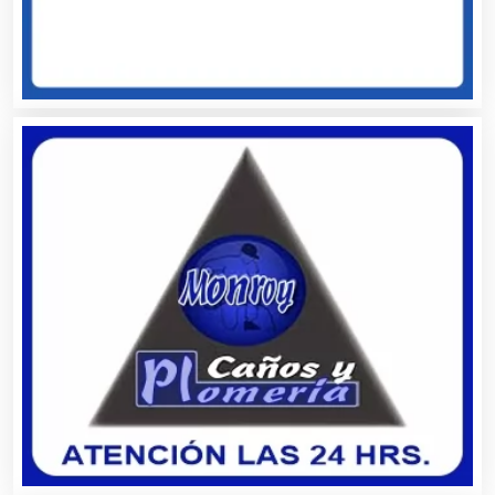
Aluminio
Ambulancias
Análisis Clínicos
Análisis de Aguas
Animadores de Eventos
Aparatos y Equipos Eléctricos