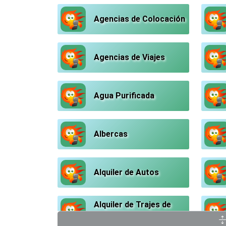
Agencias de Colocación
Agencias de Viajes
Agua Purificada
Albercas
Alquiler de Autos
Alquiler de Trajes de
Etiqueta