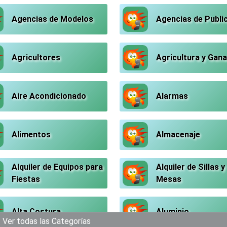
Agencias de Modelos
Agencias de Publi
Agricultores
Agricultura y Gana
Aire Acondicionado
Alarmas
Alimentos
Almacenaje
Alquiler de Equipos para
Alquiler de Sillas y
Fiestas
Mesas
Alta Costura
Aluminio
Ver todas las Categorías