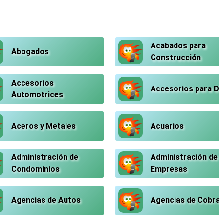
Acabados para
Abogados
Construcción
Accesorios
Accesorios para 
Automotrices
Aceros y Metales
Acuarios
Administración de
Administración de
Condominios
Empresas
Agencias de Autos
Agencias de Cobr