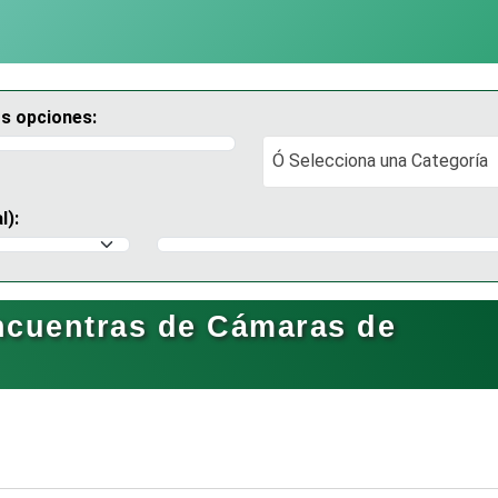
os opciones:
Ó Selecciona una Categoría
Ó Selecciona una Categoría
l):
Selecciona un Municipio
ncuentras de Cámaras de