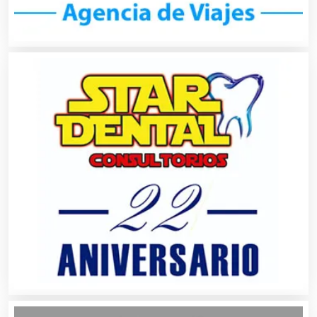
Carpinterías
Centros Comerciales
Centros de Espectáculos
Centros de Nutrición
Centros Turísticos
Cerrajerías