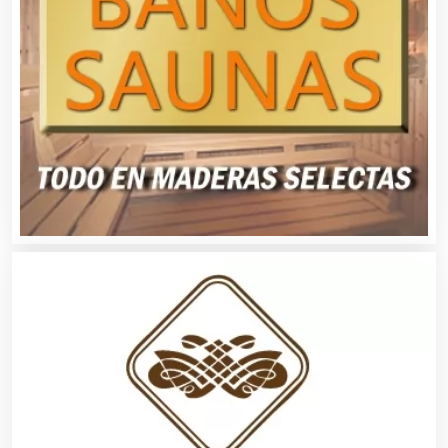
Almacenaje
Alquiler de Autos
Alquiler de Equipos para Fiestas
Alquiler de Sillas y Mesas
Alquiler de Trajes de Etiqueta
Alta Costura