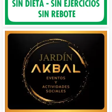
Audio, Sonido e Iluminación
Audios para Eventos
Autobuses
Automatización
Automóviles Nuevos y Usados
Autopartes Eléctricas