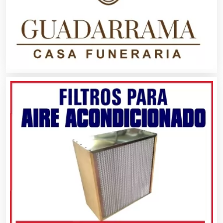
Aluminio
Ambulancias
Análisis Clínicos
Análisis de Aguas
Animadores de Eventos