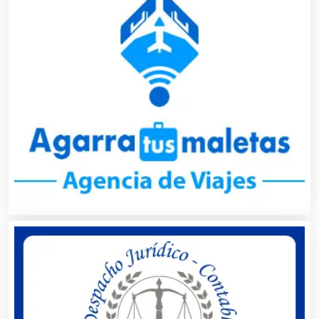
Artículos Deportivos
Artículos Importados
Artículos para el Hogar
Artículos para Regalos
Artículos Personales
Artículos Publicitarios