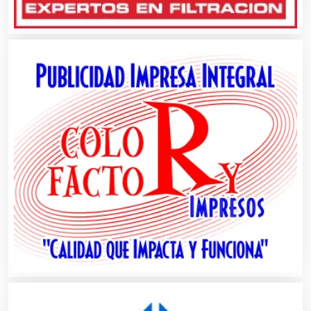
Aparatos y Equipos Eléctricos
Arquitectos
Artes Gráficas
Artesanías
Artículos de Oficina
Artículos de Piel