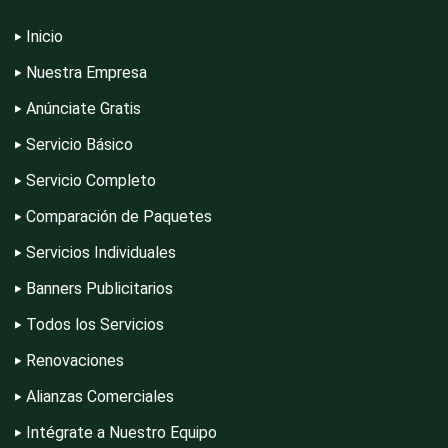
Inicio
Etiquetas
Nuestra Empresa
Anúnciate Gratis
Exhibidores y Mallas
Servicio Básico
Servicio Completo
Exportadores
Comparación de Paquetes
Servicios Individuales
Banners Publicitarios
Extinguidores
Todos los Servicios
Renovaciones
Fabrica de Artículos Publicitarios
Alianzas Comerciales
Intégrate a Nuestro Equipo
Fabricación de Equipo Médico