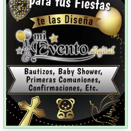
Agencias de Cobranza
Agencias de Colocación
Agencias de Modelos
Agencias de Publicidad
Agencias de Viajes
Agricultores