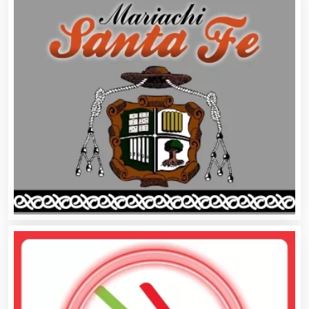
Cibercafés
Clínicas de Belleza
Clínicas de Rehabilitación
Clínicas y Hospitales
Clubes Deportivos
Cocinas Integrales