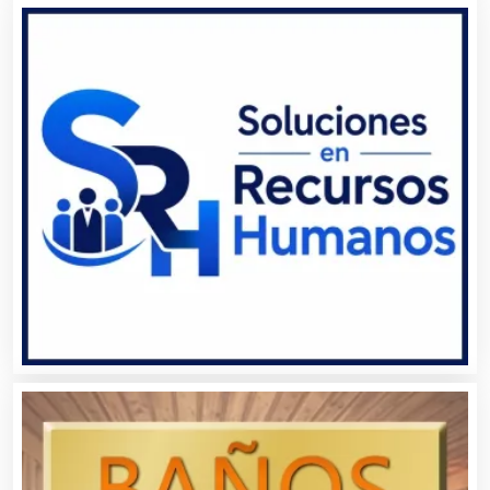
Agricultura y Ganadería
Agua Purificada
Aire Acondicionado
Alarmas
Albercas
Alimentos