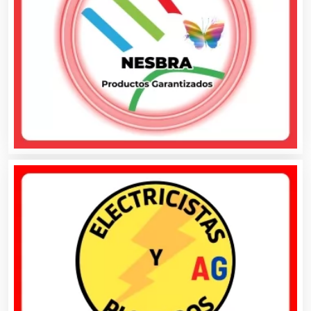
Combustibles y Lubricantes
Compresores de aire
Computadoras
Conferencias Empresariales
Construcciones en General