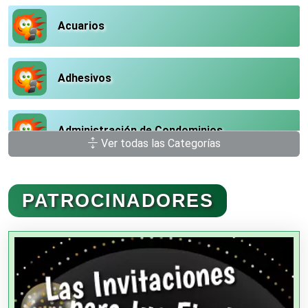
Acuarios
Adhesivos
Administración de Condominios
Ver todas las Categorías
Administración de Empresas
PATROCINADORES
Agencias Aduanales
Agencias de Autos