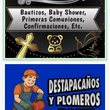
Agencias de Modelos
Agencias de Publicidad
Agencias de Viajes
Agricultores
Agricultura y Ganadería
Agua Purificada