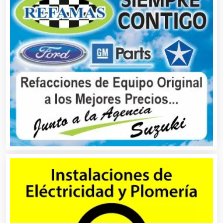
Análisis Clínicos
Análisis de Aguas
Animadores de Eventos
Aparatos y Equipos Eléctricos
Arquitectos
Artes Gráficas