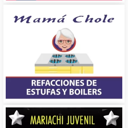
Asilos
Asociaciones Civiles
Asociaciones Empresariales
Audio, Sonido e Iluminación
Audios para Eventos
Autobuses