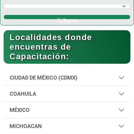
Selecciona un Municipio
Buscar
Localidades donde
encuentras de
Capacitación:
CIUDAD DE MÉXICO (CDMX)
COAHUILA
MÉXICO
MICHOACAN