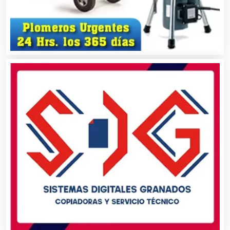
Artículos para Regalos
Artículos Personales
Artículos Publicitarios
Aseguradoras
Asesores Técnicos
Asesoría Fiscal