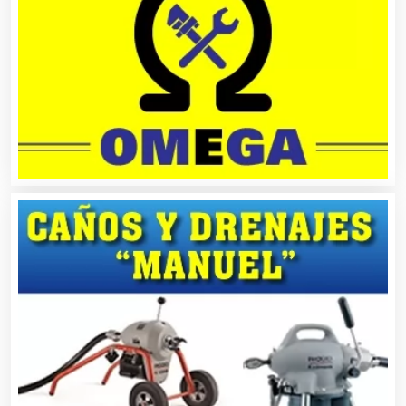
Artesanías
Artículos de Oficina
Artículos de Piel
Artículos Deportivos
Artículos Importados
Artículos para el Hogar