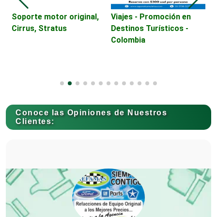
Camiones para Fletes
Soporte motor original,
Viajes - Promoción en
Cirrus, Stratus
Destinos Turísticos -
Colombia
Cancelería de Aluminio
Capacitación
Conoce las Opiniones de Nuestros
Carnicerías
Clientes:
Carpinterías
Centros Comerciales