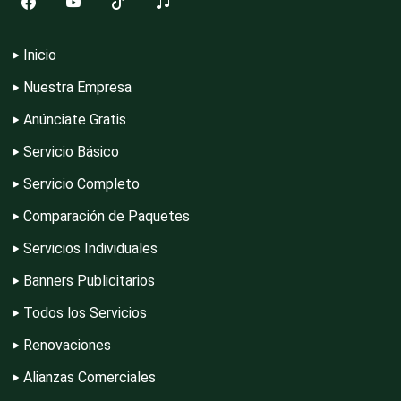
Computadoras
Inicio
Nuestra Empresa
Conferencias Empresariales
Anúnciate Gratis
Servicio Básico
Construcciones en General
Servicio Completo
Comparación de Paquetes
Contadores
Servicios Individuales
Banners Publicitarios
Control de Plagas
Todos los Servicios
Renovaciones
Conversiones Automotrices
Alianzas Comerciales