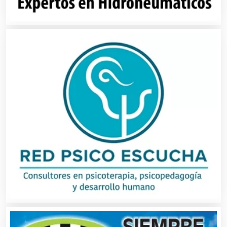
Alquiler de Equipos para Fiestas
Alquiler de Sillas y Mesas
Alquiler de Trajes de Etiqueta
Alta Costura
Aluminio
Ambulancias