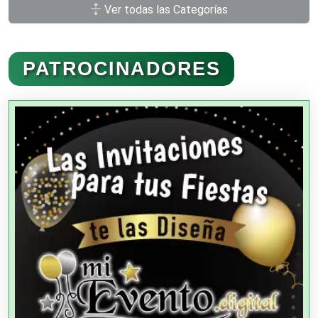
Ver todas las Categorías
Administración de Empresas
PATROCINADORES
Agencias Aduanales
Agencias de Autos
Agencias de Cobranza
Agencias de Colocación