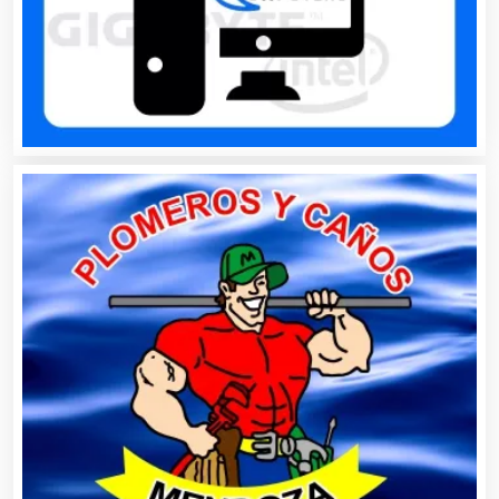
Animadores de Eventos
Aparatos y Equipos Eléctricos
Arquitectos
Artes Gráficas
Artesanías
Artículos de Oficina