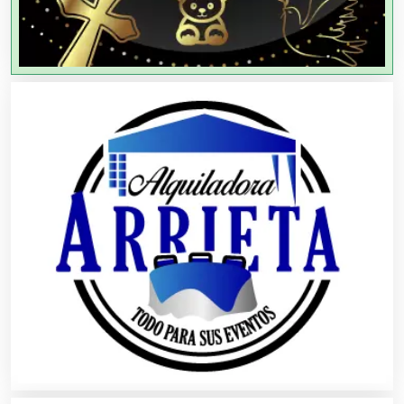
Agricultores
Agricultura y Ganadería
Agua Purificada
Aire Acondicionado
Alarmas