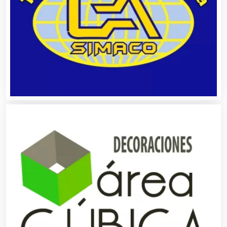
Asociaciones Empresariales
Audio, Sonido e Iluminación
Audios para Eventos
Autobuses
Automatización
Automóviles Nuevos y Usados