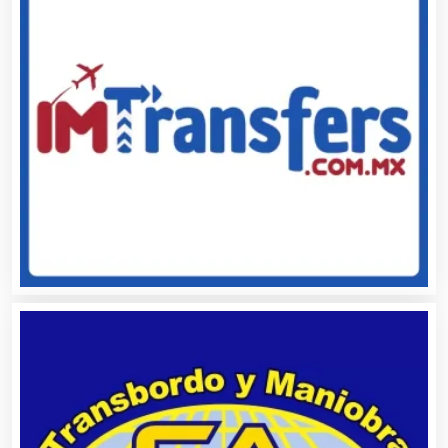
Artículos Publicitarios
Aseguradoras
Asesores Técnicos
Asesoría Fiscal
Asilos
Asociaciones Civiles