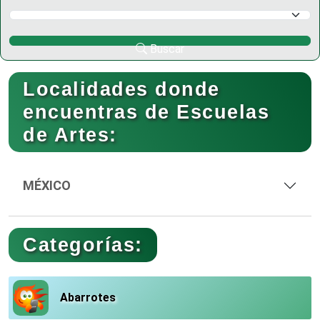
Selecciona un Municipio
Buscar
Localidades donde
encuentras de Escuelas
de Artes:
MÉXICO
Categorías:
Abarrotes