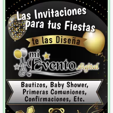
Agencias de Autos
Agencias de Cobranza
Agencias de Colocación
Agencias de Modelos
Agencias de Publicidad
Agencias de Viajes