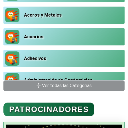
Aceros y Metales
Acuarios
Adhesivos
Administración de Condominios
Ver todas las Categorías
Administración de Empresas
PATROCINADORES
Agencias Aduanales