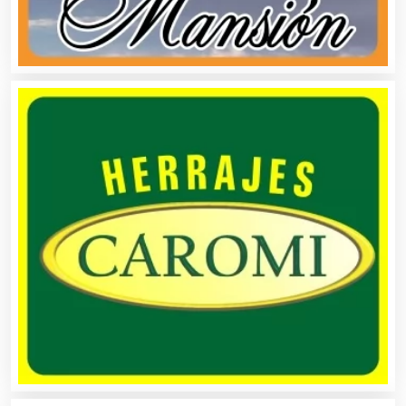
Alquiler de Equipos para Fiestas
Alquiler de Sillas y Mesas
Alquiler de Trajes de Etiqueta
Alta Costura
Aluminio
Ambulancias