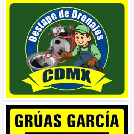
Análisis Clínicos
Análisis de Aguas
Animadores de Eventos
Aparatos y Equipos Eléctricos
Arquitectos
Artes Gráficas