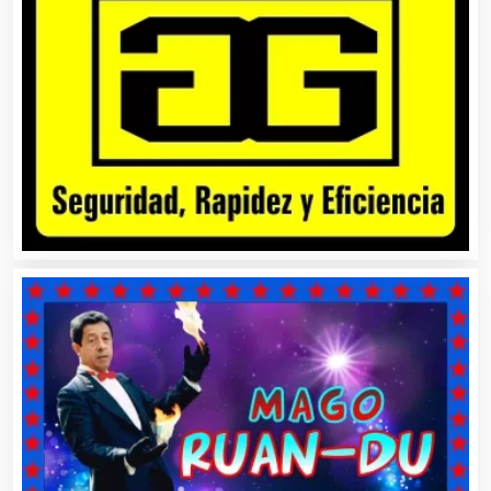
Artesanías
Artículos de Oficina
Artículos de Piel
Artículos Deportivos
Artículos Importados
Artículos para el Hogar