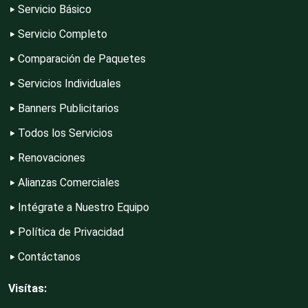
Servicio Básico
Servicio Completo
Computadoras
Comparación de Paquetes
Servicios Individuales
Conferencias Empresariales
Banners Publicitarios
Todos los Servicios
Construcciones en General
Renovaciones
Alianzas Comerciales
Contadores
Intégrate a Nuestro Equipo
Política de Privacidad
Control de Plagas
Contáctanos
Visítas:
Conversiones Automotrices