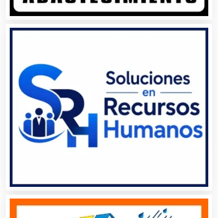
Asesoría Fiscal
Asilos
Asociaciones Civiles
Asociaciones Empresariales
Audio, Sonido e Iluminación
Audios para Eventos