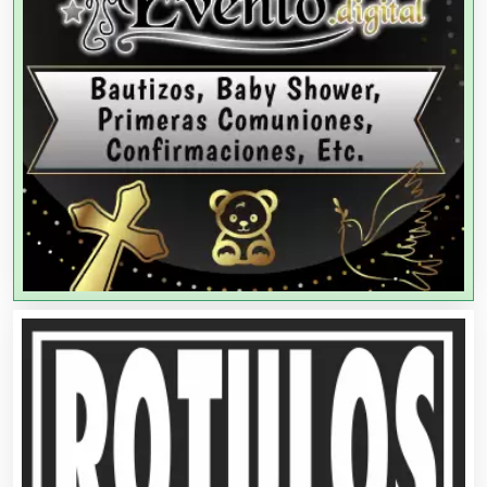
Agencias de Modelos
Agencias de Publicidad
Agencias de Viajes
Agricultores
Agricultura y Ganadería
Agua Purificada