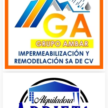
Autobuses
Automatización
Automóviles Nuevos y Usados
Autopartes Eléctricas
Avaluos
Balnearios