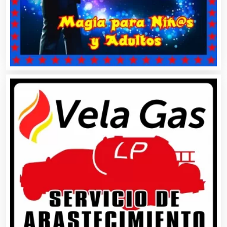
Artículos para Regalos
Artículos Personales
Artículos Publicitarios
Aseguradoras
Asesores Técnicos