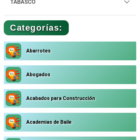
TABASCO
Categorías:
Abarrotes
Abogados
Acabados para Construcción
Academias de Baile