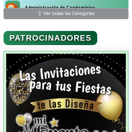
Administración de Condominios
Ver todas las Categorías
Administración de Empresas
PATROCINADORES
Agencias Aduanales
Agencias de Autos
Agencias de Cobranza
Agencias de Colocación