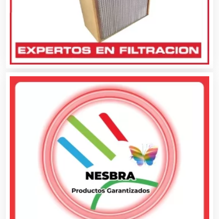
Animadores de Eventos
Aparatos y Equipos Eléctricos
Arquitectos
Artes Gráficas
Artesanías
Artículos de Oficina