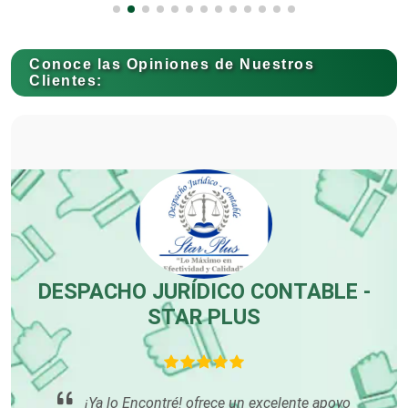
Conoce las Opiniones de Nuestros
Carnicerías
Clientes:
Carpinterías
Centros Comerciales
Centros de Espectáculos
DESPACHO JURÍDICO CONTABLE -
STAR PLUS
Centros de Nutrición
¡Ya lo Encontré! ofrece un excelente apoyo