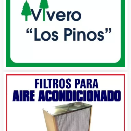
Alquiler de Trajes de Etiqueta
Alta Costura
Aluminio
Ambulancias
Análisis Clínicos
Análisis de Aguas