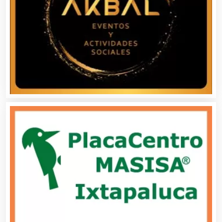
Asociaciones Empresariales
Audio, Sonido e Iluminación
Audios para Eventos
Autobuses
Automatización
Automóviles Nuevos y Usados