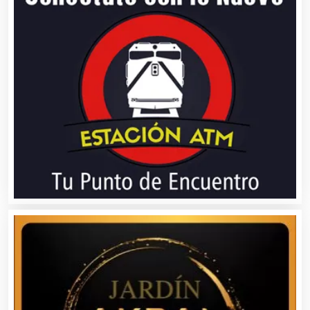
Artículos Publicitarios
Aseguradoras
Asesores Técnicos
Asesoría Fiscal
Asilos
Asociaciones Civiles