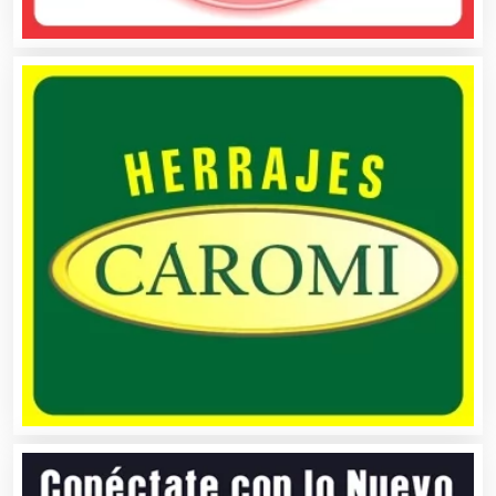
Artículos de Piel
Artículos Deportivos
Artículos Importados
Artículos para el Hogar
Artículos para Regalos
Artículos Personales