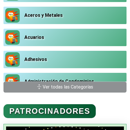
Aceros y Metales
Acuarios
Adhesivos
Administración de Condominios
Ver todas las Categorías
Administración de Empresas
PATROCINADORES
Agencias Aduanales