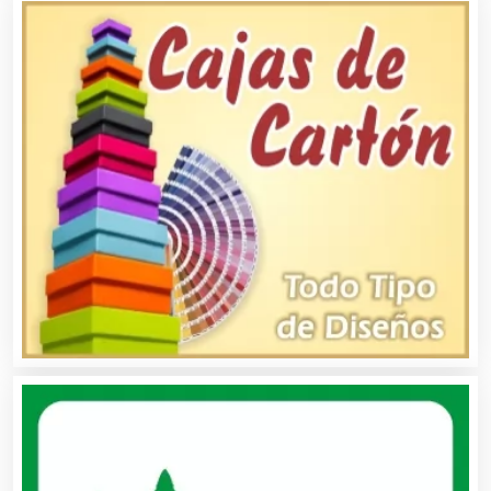
Albercas
Alimentos
Almacenaje
Alquiler de Autos
Alquiler de Equipos para Fiestas
Alquiler de Sillas y Mesas