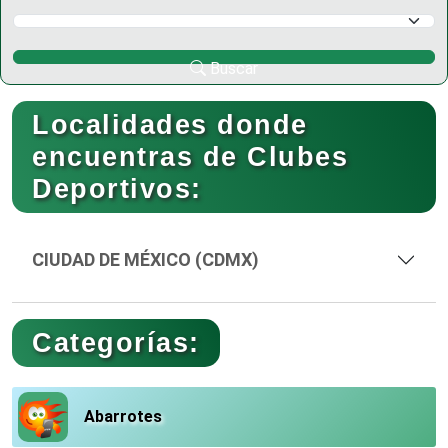
Selecciona un Municipio
Buscar
Localidades donde
encuentras de Clubes
Deportivos:
CIUDAD DE MÉXICO (CDMX)
Categorías:
Abarrotes