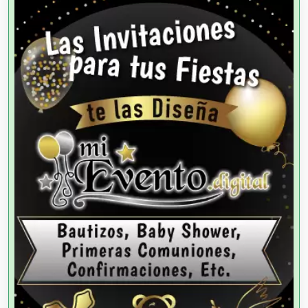
Agencias de Autos
Agencias de Cobranza
Agencias de Colocación
Agencias de Modelos
Agencias de Publicidad
Agencias de Viajes