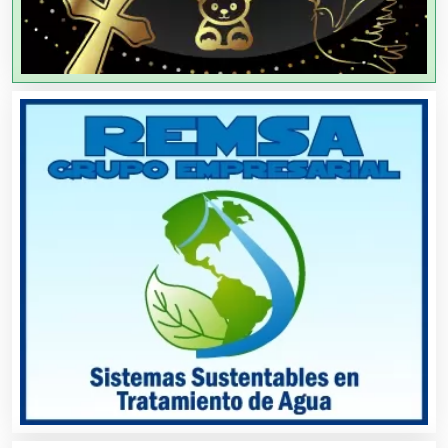
Agricultores
Agricultura y Ganadería
Agua Purificada
Aire Acondicionado
Alarmas