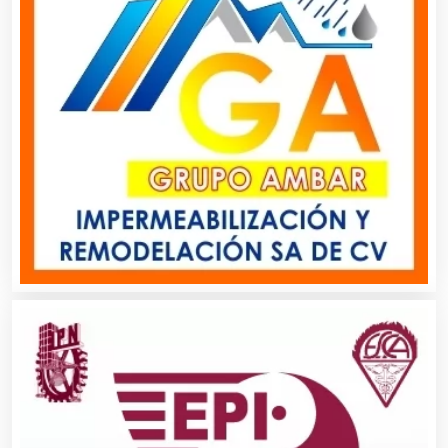
Alquiler de Trajes de Etiqueta
Alta Costura
Aluminio
Ambulancias
Análisis Clínicos
Análisis de Aguas