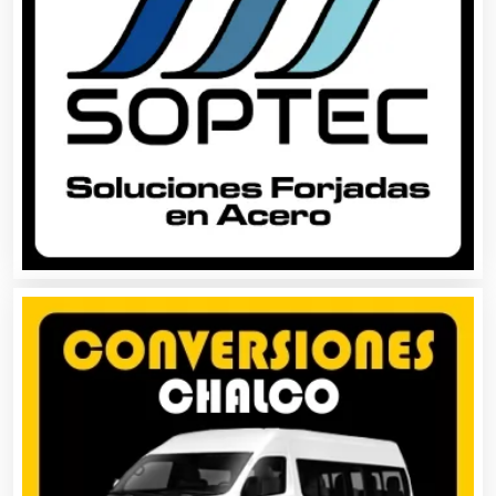
Asociaciones Civiles
Asociaciones Empresariales
Audio, Sonido e Iluminación
Audios para Eventos
Autobuses
Automatización