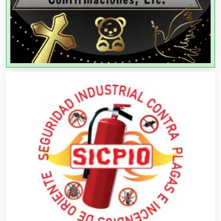
Agencias de Viajes
Agricultores
Agricultura y Ganadería
Agua Purificada
Aire Acondicionado
Alarmas