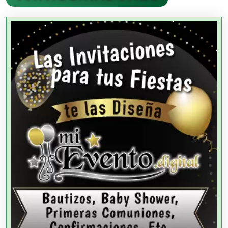
Agencias Aduanales
Agencias de Autos
Agencias de Cobranza
Agencias de Colocación
Agencias de Modelos
Agencias de Publicidad