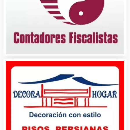
Animadores de Eventos
Aparatos y Equipos Eléctricos
Arquitectos
Artes Gráficas
Artesanías