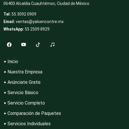
06400 Alcaldía Cuauhtémoc, Ciudad de México
Tel:
55 3092 0909
Clubes Deportivos
Email:
ventas@yaloencontre.mx
WhatsApp:
55 2509 8929
Cocinas Integrales
Inicio
Combustibles y Lubricantes
Nuestra Empresa
Anúnciate Gratis
Compresores de aire
Servicio Básico
Servicio Completo
Computadoras
Comparación de Paquetes
Servicios Individuales
Conferencias Empresariales