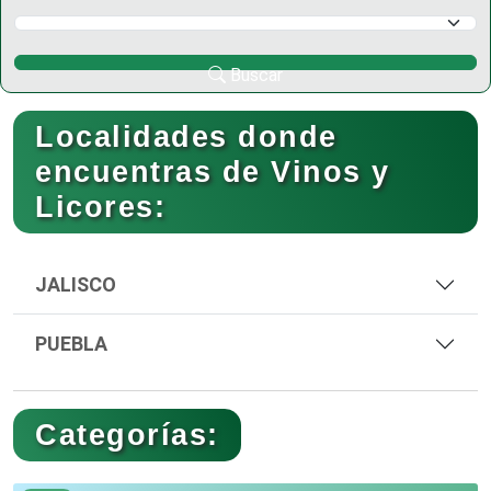
Selecciona un Municipio
Buscar
Localidades donde
encuentras de Vinos y
Licores:
JALISCO
PUEBLA
Categorías: