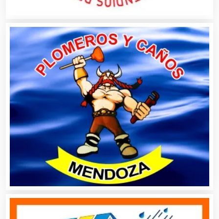
Albercas
Alimentos
Almacenaje
Alquiler de Autos
Alquiler de Equipos para Fiestas
Alquiler de Sillas y Mesas