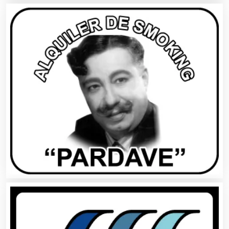
Artículos Personales
Artículos Publicitarios
Aseguradoras
Asesores Técnicos
Asesoría Fiscal
Asilos