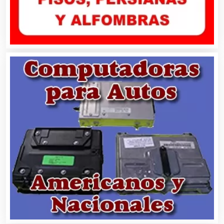
Artículos de Oficina
Artículos de Piel
Artículos Deportivos
Artículos Importados
Artículos para el Hogar
Artículos para Regalos