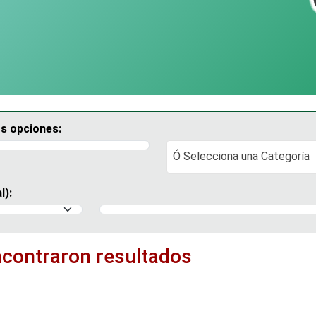
os opciones:
Ó Selecciona una Categoría
Ó Selecciona una Categoría
l):
Selecciona un Municipio
ncontraron resultados