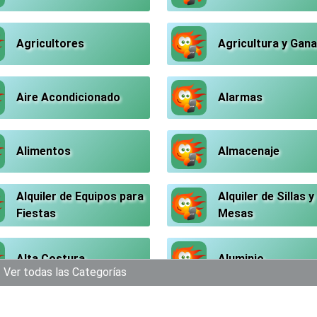
Agricultores
Agricultura y Gana
Aire Acondicionado
Alarmas
Alimentos
Almacenaje
Alquiler de Equipos para
Alquiler de Sillas y
Fiestas
Mesas
Alta Costura
Aluminio
Ver todas las Categorías
Análisis Clínicos
Análisis de Aguas