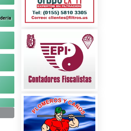
dería