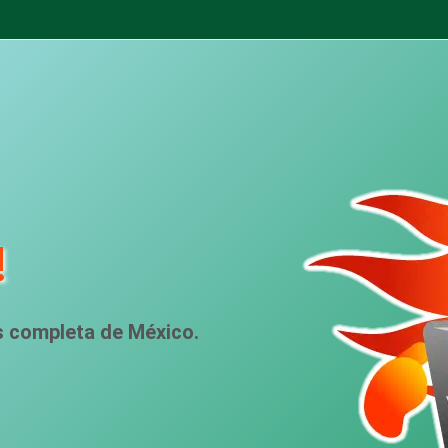
!
s completa de México.