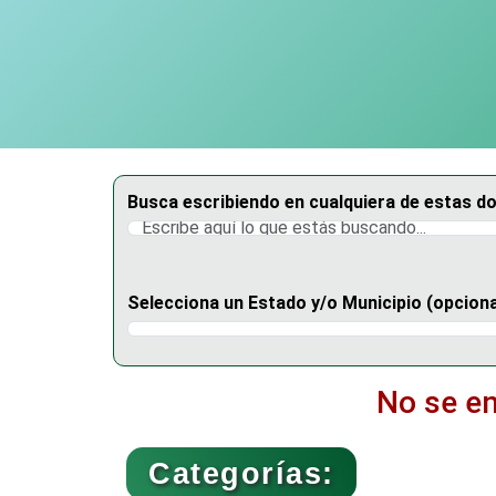
Busca escribiendo en cualquiera de estas d
Selecciona un Estado y/o Municipio (opciona
Selecciona un Estado
No se e
Categorías: