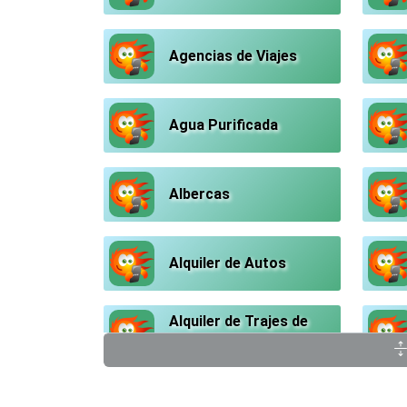
Agencias de Viajes
Agua Purificada
Albercas
Alquiler de Autos
Alquiler de Trajes de
Etiqueta
Ambulancias