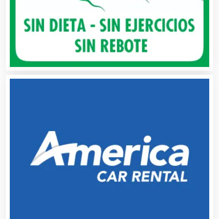
Artículos de Oficina
Artículos de Piel
Artículos Deportivos
Artículos Importados
Artículos para el Hogar
Artículos para Regalos