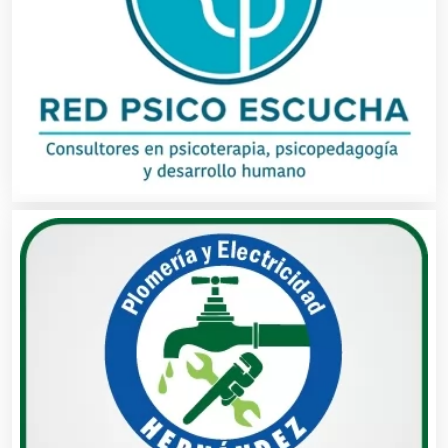
Automóviles Nuevos y Usados
Autopartes Eléctricas
Avaluos
Balnearios
Bancos