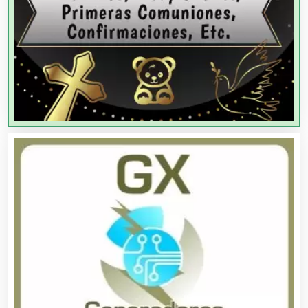
Agencias de Publicidad
Agencias de Viajes
Agricultores
Agricultura y Ganadería
Agua Purificada
Aire Acondicionado