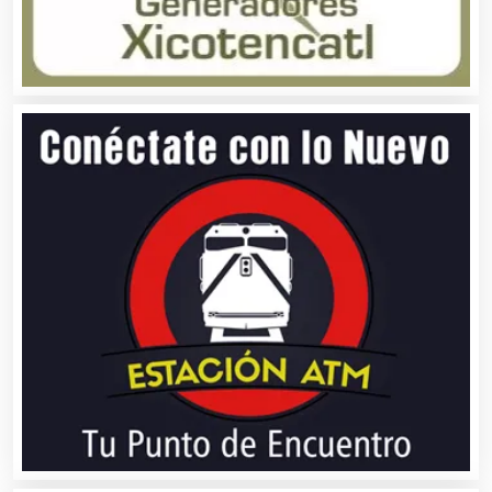
Alarmas
Albercas
Alimentos
Almacenaje
Alquiler de Autos
Alquiler de Equipos para Fiestas