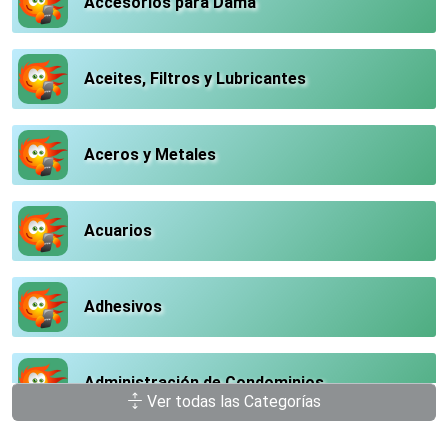
Accesorios para Dama
Aceites, Filtros y Lubricantes
Aceros y Metales
Acuarios
Adhesivos
Administración de Condominios
Ver todas las Categorías