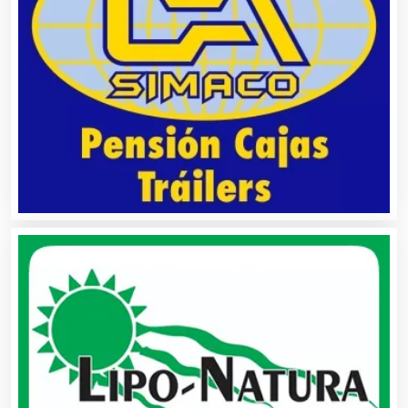
Análisis de Aguas
Animadores de Eventos
Aparatos y Equipos Eléctricos
Arquitectos
Artes Gráficas
Artesanías