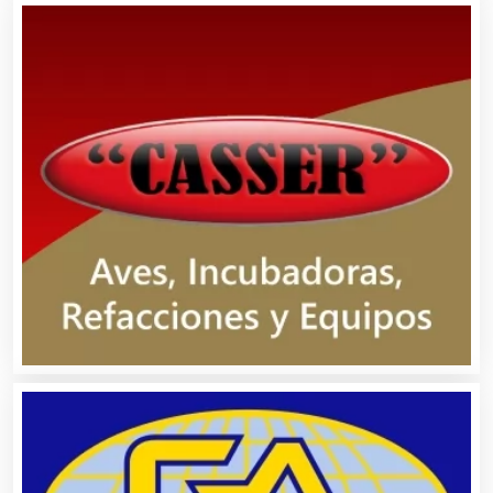
Alquiler de Sillas y Mesas
Alquiler de Trajes de Etiqueta
Alta Costura
Aluminio
Ambulancias
Análisis Clínicos