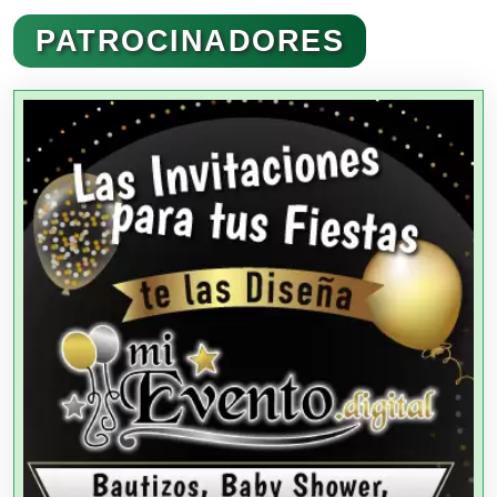
Administración de Empresas
PATROCINADORES
Agencias Aduanales
Agencias de Autos
Agencias de Cobranza
Agencias de Colocación
Agencias de Modelos