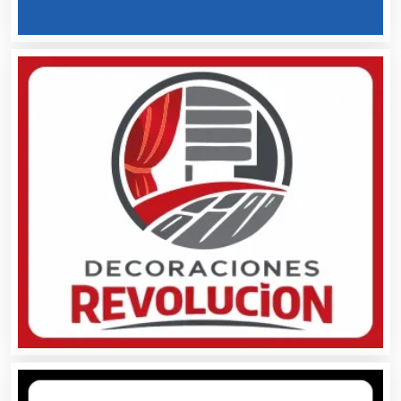
Artículos Personales
Artículos Publicitarios
Aseguradoras
Asesores Técnicos
Asesoría Fiscal
Asilos