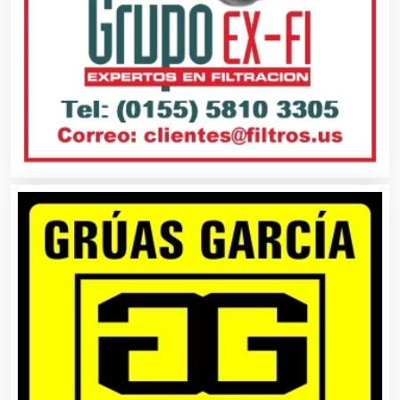
Alta Costura
Aluminio
Ambulancias
Análisis Clínicos
Análisis de Aguas
Animadores de Eventos