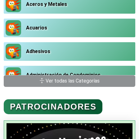
Aceros y Metales
Acuarios
Adhesivos
Administración de Condominios
Ver todas las Categorías
Administración de Empresas
PATROCINADORES
Agencias Aduanales