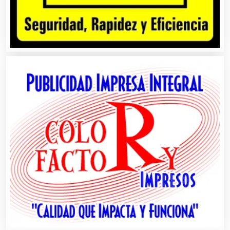
Aparatos y Equipos Eléctricos
Arquitectos
Artes Gráficas
Artesanías
Artículos de Oficina
Artículos de Piel