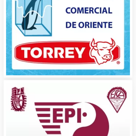
Aseguradoras
Asesores Técnicos
Asesoría Fiscal
Asilos
Asociaciones Civiles