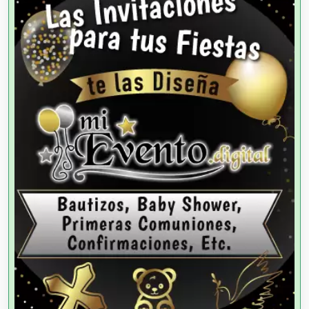
Agencias de Autos
Agencias de Cobranza
Agencias de Colocación
Agencias de Modelos
Agencias de Publicidad
Agencias de Viajes