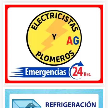
Artículos Deportivos
Artículos Importados
Artículos para el Hogar
Artículos para Regalos
Artículos Personales
Artículos Publicitarios