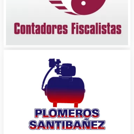
Asociaciones Empresariales
Audio, Sonido e Iluminación
Audios para Eventos
Autobuses
Automatización
Automóviles Nuevos y Usados