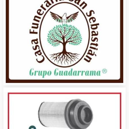
Alimentos
Almacenaje
Alquiler de Autos
Alquiler de Equipos para Fiestas
Alquiler de Sillas y Mesas
Alquiler de Trajes de Etiqueta