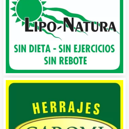
Asociaciones Civiles
Asociaciones Empresariales
Audio, Sonido e Iluminación
Audios para Eventos
Autobuses
Automatización