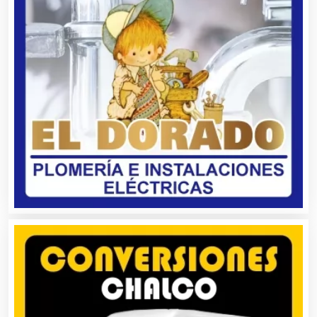
Alquiler de Trajes de Etiqueta
Alta Costura
Aluminio
Ambulancias
Análisis Clínicos