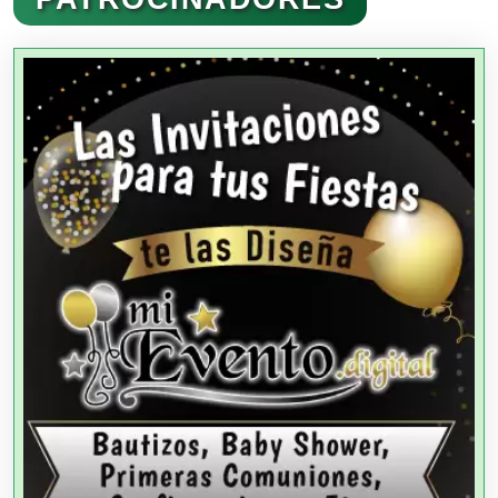
Agencias Aduanales
Agencias de Autos
Agencias de Cobranza
Agencias de Colocación
Agencias de Modelos
Agencias de Publicidad