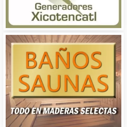
Artículos de Oficina
Artículos de Piel
Artículos Deportivos
Artículos Importados
Artículos para el Hogar
Artículos para Regalos