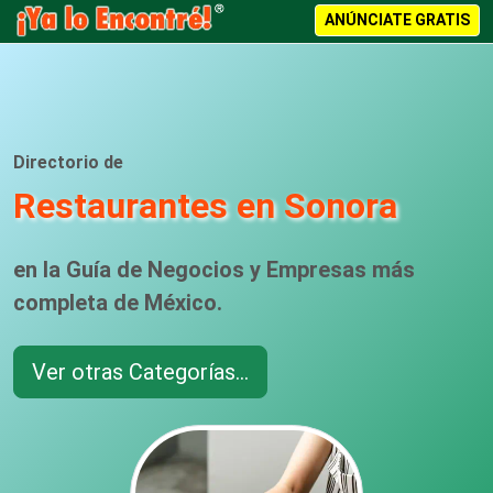
ANÚNCIATE GRATIS
Directorio de
Restaurantes en Sonora
en la Guía de Negocios y Empresas más
completa de México.
Ver otras Categorías...