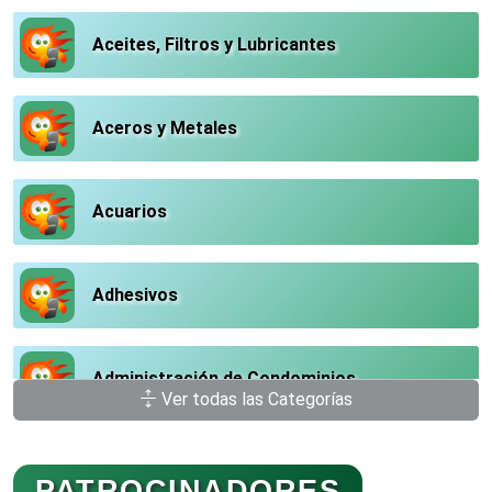
Aceites, Filtros y Lubricantes
Aceros y Metales
Acuarios
Adhesivos
Administración de Condominios
Ver todas las Categorías
Administración de Empresas
PATROCINADORES