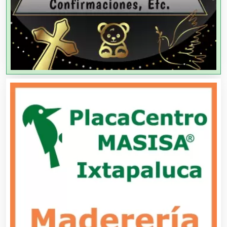
Agencias de Viajes
Agricultores
Agricultura y Ganadería
Agua Purificada
Aire Acondicionado
Alarmas