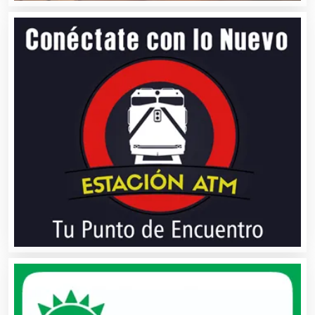
Artículos Personales
Artículos Publicitarios
Aseguradoras
Asesores Técnicos
Asesoría Fiscal
Asilos