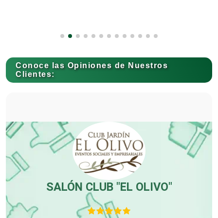
Capacitación
Conoce las Opiniones de Nuestros
Carnicerías
Clientes:
Carpinterías
Centros Comerciales
Centros de Espectáculos
r
SALÓN CLUB "EL OLIVO"
or
Centros de Nutrición