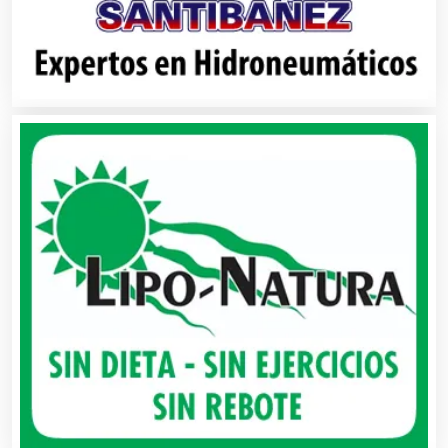
Alquiler de Autos
Alquiler de Equipos para Fiestas
Alquiler de Sillas y Mesas
Alquiler de Trajes de Etiqueta
Alta Costura
Aluminio