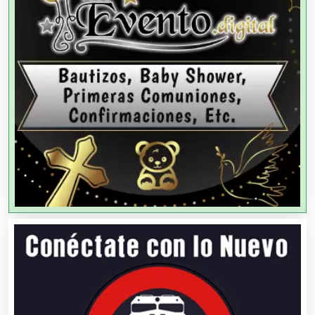
Agencias de Modelos
Agencias de Publicidad
Agencias de Viajes
Agricultores
Agricultura y Ganadería
Agua Purificada