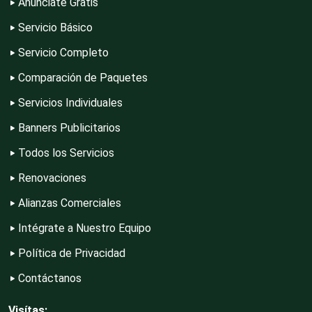
Anúnciate Gratis
Compresores de aire
Servicio Básico
Servicio Completo
Computadoras
Comparación de Paquetes
Servicios Individuales
Conferencias Empresariales
Banners Publicitarios
Todos los Servicios
Construcciones en General
Renovaciones
Alianzas Comerciales
Contadores
Intégrate a Nuestro Equipo
Política de Privacidad
Control de Plagas
Contáctanos
Visítas: