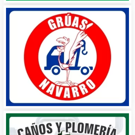
Ambulancias
Análisis Clínicos
Análisis de Aguas
Animadores de Eventos
Aparatos y Equipos Eléctricos
Arquitectos