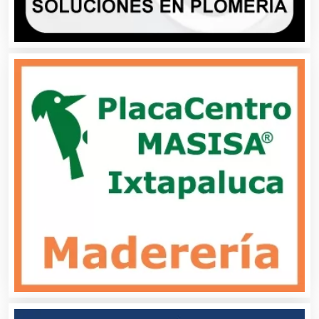
Asesoría Fiscal
Asilos
Asociaciones Civiles
Asociaciones Empresariales
Audio, Sonido e Iluminación
Audios para Eventos