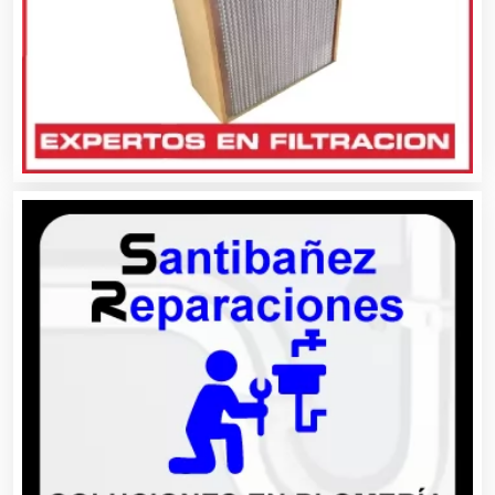
Artículos para el Hogar
Artículos para Regalos
Artículos Personales
Artículos Publicitarios
Aseguradoras
Asesores Técnicos