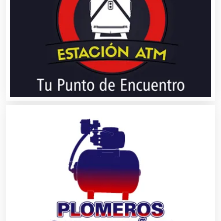
Aire Acondicionado
Alarmas
Albercas
Alimentos
Almacenaje