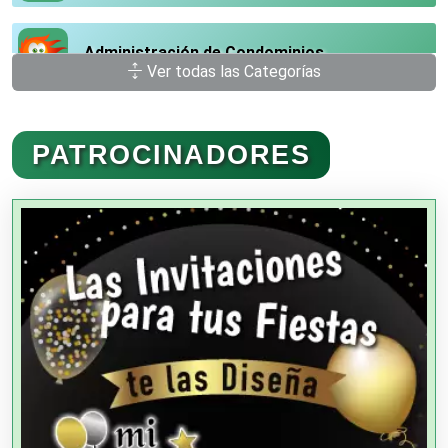
Administración de Condominios
Ver todas las Categorías
Administración de Empresas
PATROCINADORES
Agencias Aduanales
Agencias de Autos
Agencias de Cobranza
Agencias de Colocación