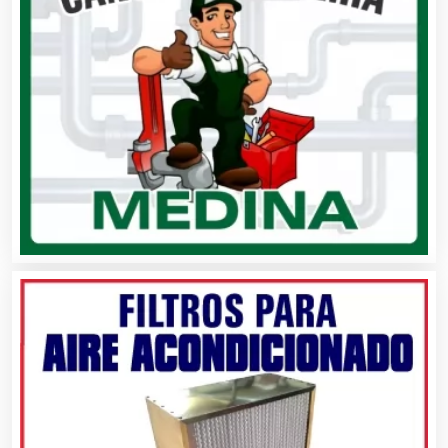
Artes Gráficas
Artesanías
Artículos de Oficina
Artículos de Piel
Artículos Deportivos
Artículos Importados