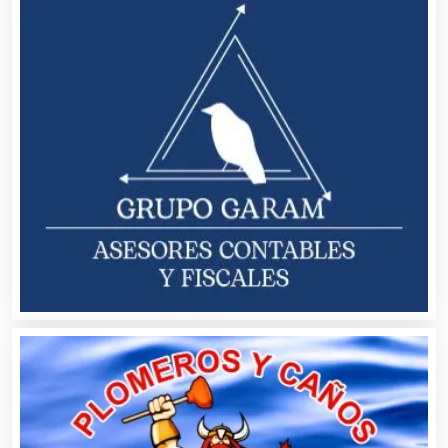
Autobuses
Automatización
Automóviles Nuevos y Usados
Autopartes Eléctricas
Avaluos
Balnearios