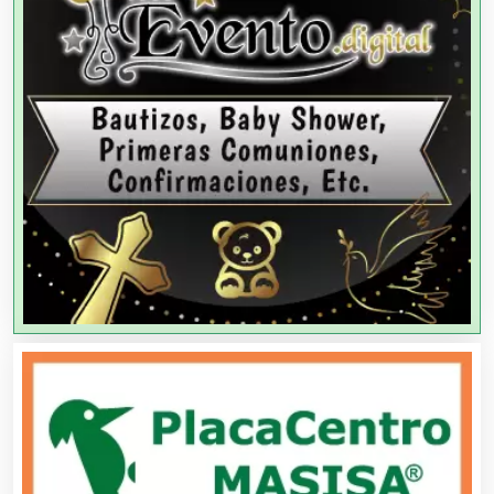
Agencias de Modelos
Agencias de Publicidad
Agencias de Viajes
Agricultores
Agricultura y Ganadería
Agua Purificada