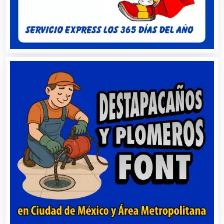
Alquiler de Autos
Alquiler de Equipos para Fiestas
Alquiler de Sillas y Mesas
Alquiler de Trajes de Etiqueta
Alta Costura
Aluminio