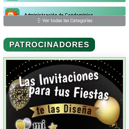
Administración de Condominios
Ver todas las Categorías
Administración de Empresas
PATROCINADORES
Agencias Aduanales
Agencias de Autos
Agencias de Cobranza
Agencias de Colocación