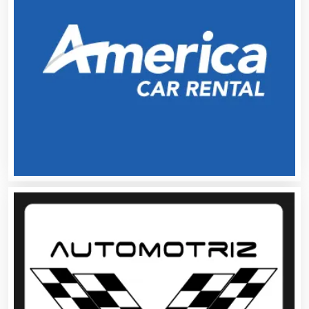
Artes Gráficas
Artesanías
Artículos de Oficina
Artículos de Piel
Artículos Deportivos
Artículos Importados