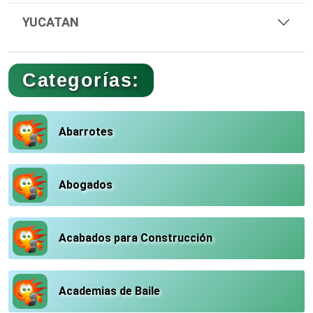
YUCATAN
Categorías:
Abarrotes
Abogados
Acabados para Construcción
Academias de Baile