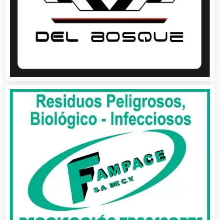
Artículos para el Hogar
Artículos para Regalos
Artículos Personales
Artículos Publicitarios
Aseguradoras
Asesores Técnicos