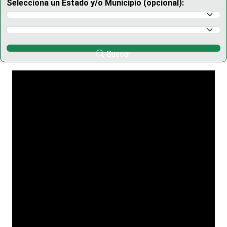
Selecciona un Estado y/o Municipio (opcional):
Selecciona un Estado
Selecciona un Municipio
Buscar