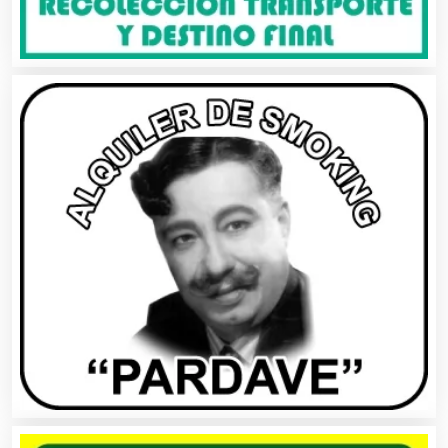
Asesoría Fiscal
Asilos
Asociaciones Civiles
Asociaciones Empresariales
Audio, Sonido e Iluminación
Audios para Eventos