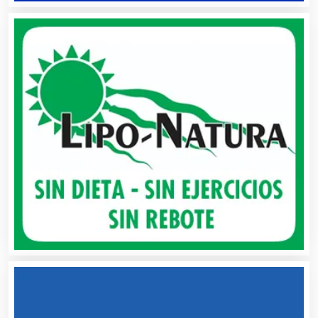
Ambulancias
Análisis Clínicos
Análisis de Aguas
Animadores de Eventos
Aparatos y Equipos Eléctricos
Arquitectos