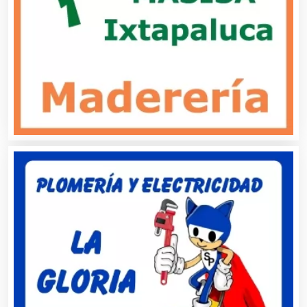
Aire Acondicionado
Alarmas
Albercas
Alimentos
Almacenaje