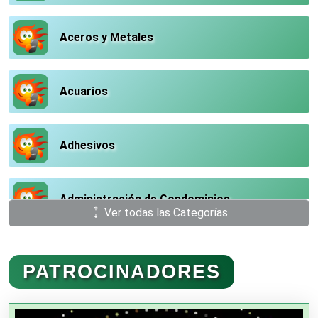
Aceros y Metales
Acuarios
Adhesivos
Administración de Condominios
Ver todas las Categorías
Administración de Empresas
PATROCINADORES
Agencias Aduanales