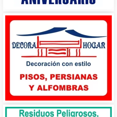
Artículos de Piel
Artículos Deportivos
Artículos Importados
Artículos para el Hogar
Artículos para Regalos
Artículos Personales