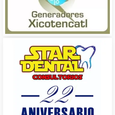
Animadores de Eventos
Aparatos y Equipos Eléctricos
Arquitectos
Artes Gráficas
Artesanías
Artículos de Oficina