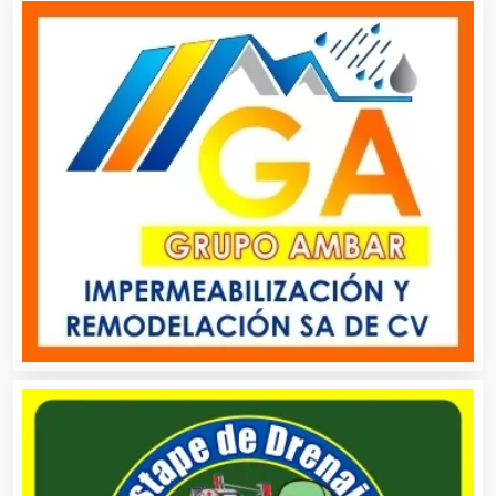
Albercas
Alimentos
Almacenaje
Alquiler de Autos
Alquiler de Equipos para Fiestas
Alquiler de Sillas y Mesas