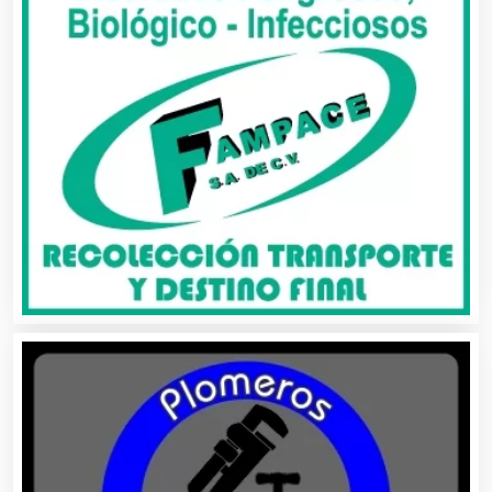
Artículos Publicitarios
Aseguradoras
Asesores Técnicos
Asesoría Fiscal
Asilos
Asociaciones Civiles