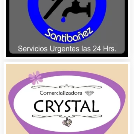
Asociaciones Empresariales
Audio, Sonido e Iluminación
Audios para Eventos
Autobuses
Automatización
Automóviles Nuevos y Usados