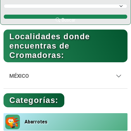
Selecciona un Municipio
Buscar
Localidades donde
encuentras de
Cromadoras:
MÉXICO
Categorías:
Abarrotes