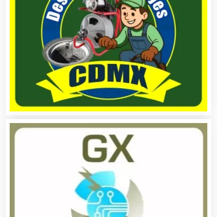
Alquiler de Trajes de Etiqueta
Alta Costura
Aluminio
Ambulancias
Análisis Clínicos
Análisis de Aguas