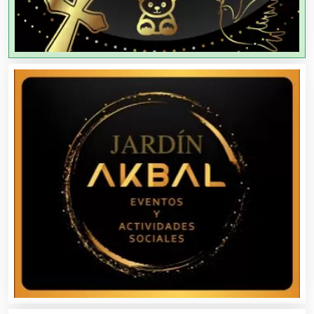
Agricultores
Agricultura y Ganadería
Agua Purificada
Aire Acondicionado
Alarmas