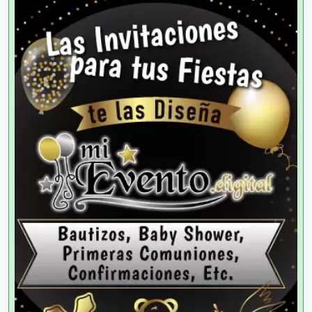
Agencias de Autos
Agencias de Cobranza
Agencias de Colocación
Agencias de Modelos
Agencias de Publicidad
Agencias de Viajes