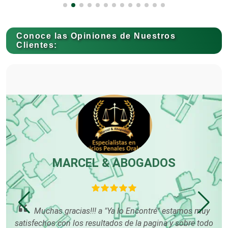
Conoce las Opiniones de Nuestros
Carnicerías
Clientes:
Carpinterías
Centros Comerciales
Centros de Espectáculos
MARCEL & ABOGADOS
Centros de Nutrición
tus
Muchas gracias!!! a "Ya lo Encontré" estamos muy
satisfechos con los resultados de la pagina y sobre todo