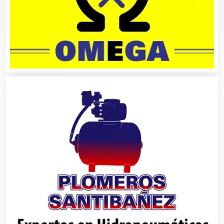
Aluminio
Ambulancias
Análisis Clínicos
Análisis de Aguas
Animadores de Eventos
Aparatos y Equipos Eléctricos