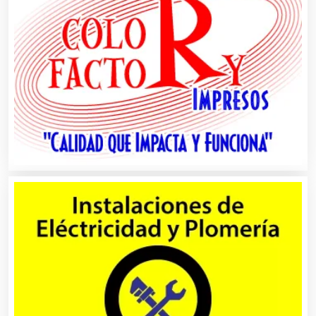
Almacenaje
Alquiler de Autos
Alquiler de Equipos para Fiestas
Alquiler de Sillas y Mesas
Alquiler de Trajes de Etiqueta
Alta Costura