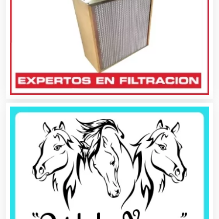
Aseguradoras
Asesores Técnicos
Asesoría Fiscal
Asilos
Asociaciones Civiles
Asociaciones Empresariales