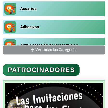
Acuarios
Adhesivos
Administración de Condominios
Ver todas las Categorías
Administración de Empresas
PATROCINADORES
Agencias Aduanales
Agencias de Autos