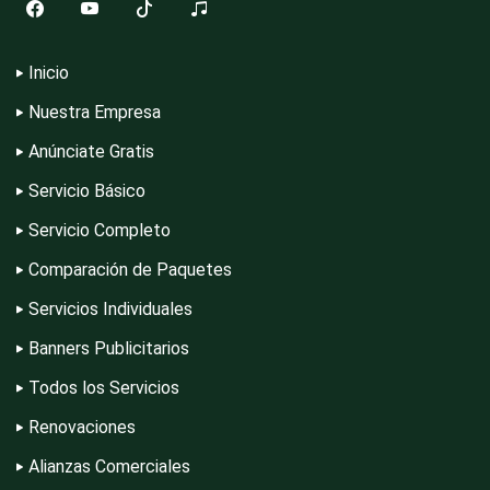
Inicio
Combustibles y Lubricantes
Nuestra Empresa
Anúnciate Gratis
Compresores de aire
Servicio Básico
Servicio Completo
Computadoras
Comparación de Paquetes
Servicios Individuales
Conferencias Empresariales
Banners Publicitarios
Todos los Servicios
Construcciones en General
Renovaciones
Alianzas Comerciales