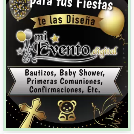
Agencias de Cobranza
Agencias de Colocación
Agencias de Modelos
Agencias de Publicidad
Agencias de Viajes
Agricultores