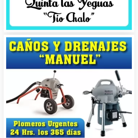
Audio, Sonido e Iluminación
Audios para Eventos
Autobuses
Automatización
Automóviles Nuevos y Usados
Autopartes Eléctricas