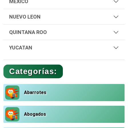
MÉXICO
NUEVO LEON
QUINTANA ROO
YUCATAN
Categorías:
Abarrotes
Abogados