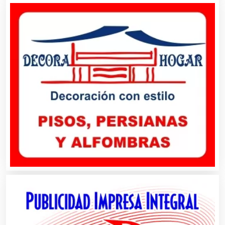
Agricultura y Ganadería
Agua Purificada
Aire Acondicionado
Alarmas
Albercas
Alimentos