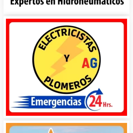
Arquitectos
Artes Gráficas
Artesanías
Artículos de Oficina
Artículos de Piel