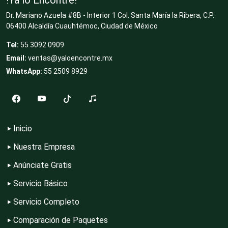
Deportes
Dr. Mariano Azuela #8B - Interior 1 Col. Santa María la Ribera, C.P.
06400 Alcaldía Cuauhtémoc, Ciudad de México
Tel:
55 3092 0909
Depósitos Dentales
Email:
ventas@yaloencontre.mx
WhatsApp:
55 2509 8929
Dermatólogos
Desarrollo de Software
Inicio
Nuestra Empresa
Desperdicios Industriales
Anúnciate Gratis
Servicio Básico
Servicio Completo
Dulcerías
Comparación de Paquetes