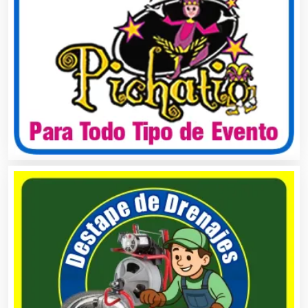
Asociaciones Civiles
Asociaciones Empresariales
Audio, Sonido e Iluminación
Audios para Eventos
Autobuses
Automatización