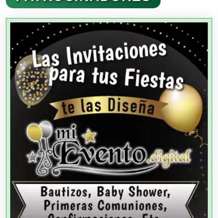
Agencias Aduanales
Agencias de Autos
Agencias de Cobranza
Agencias de Colocación
Agencias de Modelos
Agencias de Publicidad