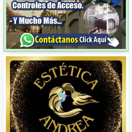
Animadores de Eventos
Aparatos y Equipos Eléctricos
Arquitectos
Artes Gráficas
Artesanías