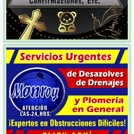
Agencias de Viajes
Agricultores
Agricultura y Ganadería
Agua Purificada
Aire Acondicionado
Alarmas