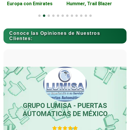
Conferencias Empresariales
Cabo San Lucas
Construcciones en General
Conoce las Opiniones de Nuestros
Clientes:
Contadores
Control de Plagas
Conversiones Automotrices
Home Mini Split
Copiadoras