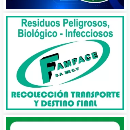
Bares y Cantinas
Basculas
Bebidas
Belleza
Bordados y Estampados
Boutiques