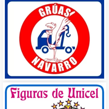
Artículos Personales
Artículos Publicitarios
Aseguradoras
Asesores Técnicos
Asesoría Fiscal
Asilos