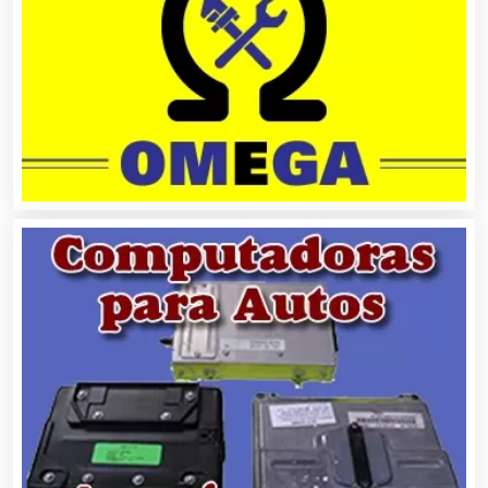
Capacitación
Carnicerías
Carpinterías
Centros Comerciales
Centros de Espectáculos
Centros de Nutrición