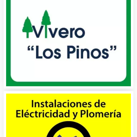
Buceo
Cafeterías
Cajas de Ahorro
Cámaras de Comercio
Camiones para Fletes
Cancelería de Aluminio