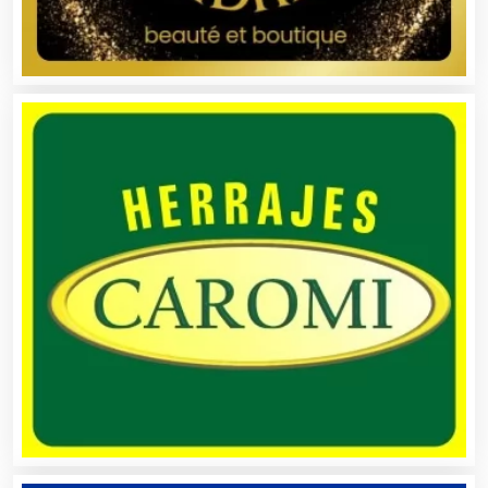
Artículos de Oficina
Artículos de Piel
Artículos Deportivos
Artículos Importados
Artículos para el Hogar
Artículos para Regalos