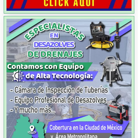
Albercas
Alimentos
Almacenaje
Alquiler de Autos
Alquiler de Equipos para Fiestas
Alquiler de Sillas y Mesas