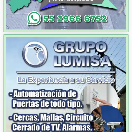
Alquiler de Trajes de Etiqueta
Alta Costura
Aluminio
Ambulancias
Análisis Clínicos
Análisis de Aguas