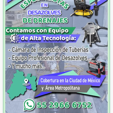
Alimentos
Almacenaje
Alquiler de Autos
Alquiler de Equipos para Fiestas
Alquiler de Sillas y Mesas
Alquiler de Trajes de Etiqueta