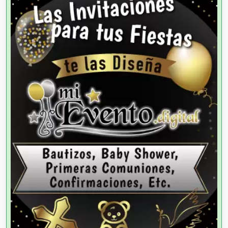
Agencias de Autos
Agencias de Cobranza
Agencias de Colocación
Agencias de Modelos
Agencias de Publicidad
Agencias de Viajes