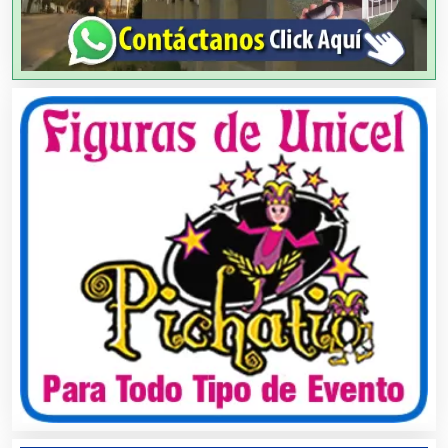
Aparatos y Equipos Eléctricos
Arquitectos
Artes Gráficas
Artesanías
Artículos de Oficina
Artículos de Piel