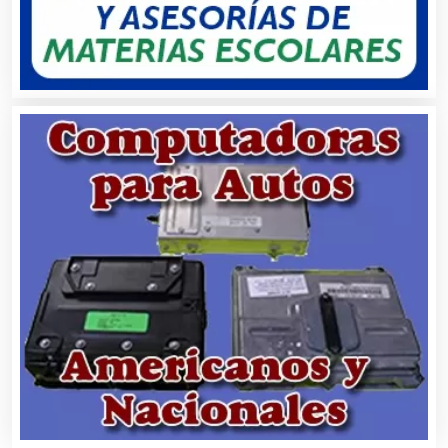
Carnicerías
Carpinterías
Centros Comerciales
Centros de Espectáculos
Centros de Nutrición
Centros Turísticos