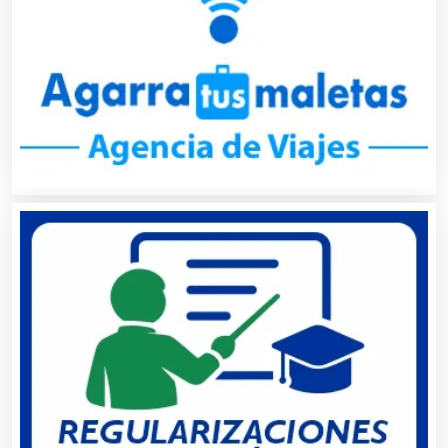
Cafeterías
Cajas de Ahorro
Cámaras de Comercio
Camiones para Fletes
Cancelería de Aluminio
Capacitación