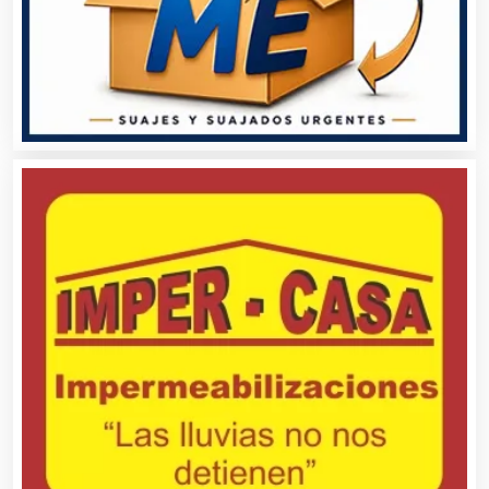
Asociaciones Empresariales
Audio, Sonido e Iluminación
Audios para Eventos
Autobuses
Automatización
Automóviles Nuevos y Usados