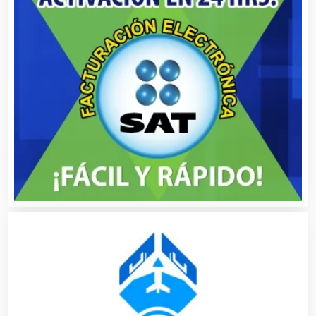
Basculas
Bebidas
Belleza
Bordados y Estampados
Boutiques
Buceo