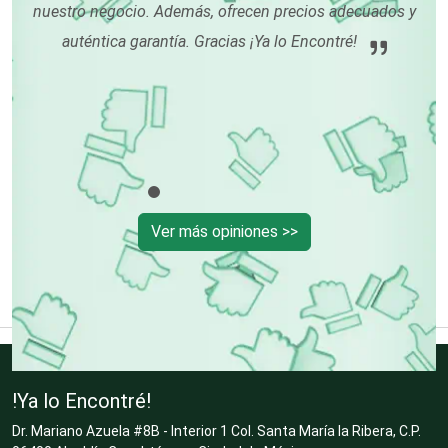
por
nuestro negocio. Además, ofrecen precios adecuados y
auténtica garantía. Gracias ¡Ya lo Encontré!
Cristalerías
Cromadoras
Decoración de Interiores
Ver más opiniones >>
Dentistas
Deportes
!Ya lo Encontré!
Dr. Mariano Azuela #8B - Interior 1 Col. Santa María la Ribera, C.P.