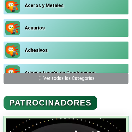
Aceros y Metales
Acuarios
Adhesivos
Administración de Condominios
Ver todas las Categorías
Administración de Empresas
PATROCINADORES
Agencias Aduanales