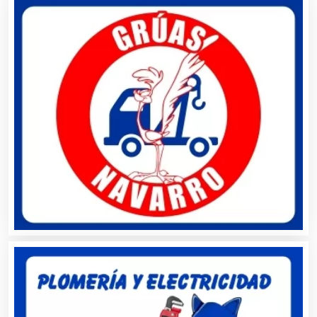
Artículos Deportivos
Artículos Importados
Artículos para el Hogar
Artículos para Regalos
Artículos Personales
Artículos Publicitarios