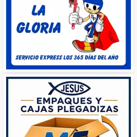
Aseguradoras
Asesores Técnicos
Asesoría Fiscal
Asilos
Asociaciones Civiles