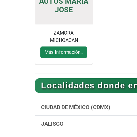
AUTOS MARIA
JOSE
ZAMORA,
MICHOACAN
Más Información...
Localidades donde en
CIUDAD DE MÉXICO (CDMX)
JALISCO