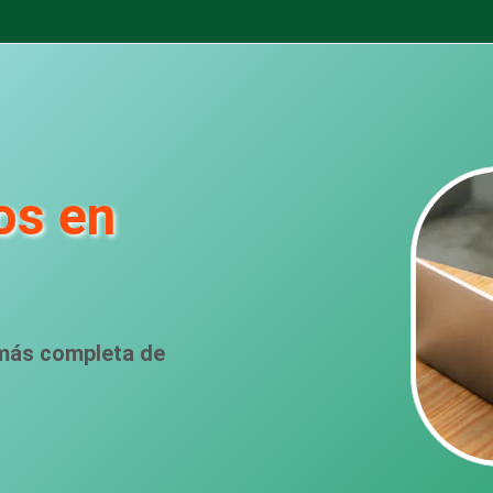
os en
 más completa de