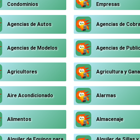
Condominios
Empresas
Agencias de Autos
Agencias de Cobr
Agencias de Modelos
Agencias de Publi
Agricultores
Agricultura y Gana
Aire Acondicionado
Alarmas
Alimentos
Almacenaje
Alquiler de Equipos para
Alquiler de Sillas y