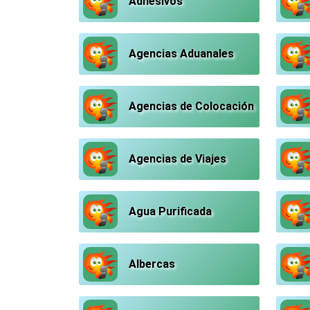
Adhesivos
Agencias Aduanales
Agencias de Colocación
Agencias de Viajes
Agua Purificada
Albercas