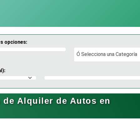
os opciones:
Ó Selecciona una Categoría
Ó Selecciona una Categoría
l):
Selecciona un Municipio
de Alquiler de Autos en