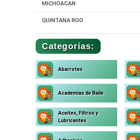
MICHOACAN
QUINTANA ROO
Categorías:
Abarrotes
Academias de Baile
Aceites, Filtros y
Lubricantes