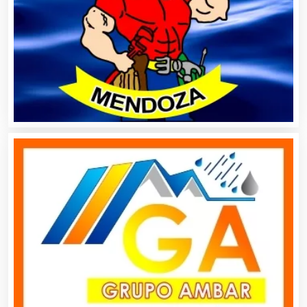
Animadores de Eventos
Aparatos y Equipos Eléctricos
Arquitectos
Artes Gráficas
Artesanías
Artículos de Oficina