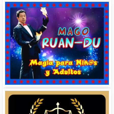
Artículos Personales
Artículos Publicitarios
Aseguradoras
Asesores Técnicos
Asesoría Fiscal
Asilos