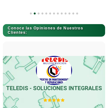
Capacitación
Conoce las Opiniones de Nuestros
Carnicerías
Clientes:
Carpinterías
Centros Comerciales
Centros de Espectáculos
TELEDIS - SOLUCIONES INTEGRALES
Centros de Nutrición