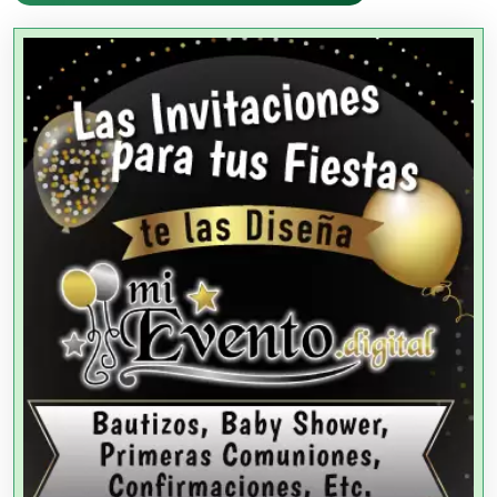
Agencias Aduanales
Agencias de Autos
Agencias de Cobranza
Agencias de Colocación
Agencias de Modelos
Agencias de Publicidad