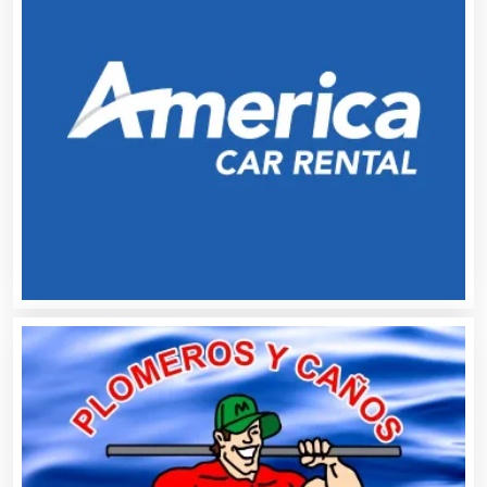
Alquiler de Trajes de Etiqueta
Alta Costura
Aluminio
Ambulancias
Análisis Clínicos
Análisis de Aguas