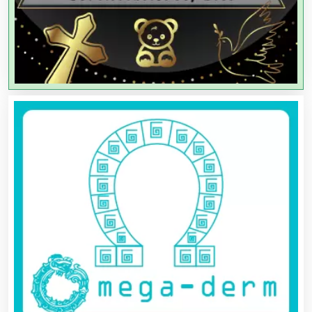
Agencias de Viajes
Agricultores
Agricultura y Ganadería
Agua Purificada
Aire Acondicionado
Alarmas