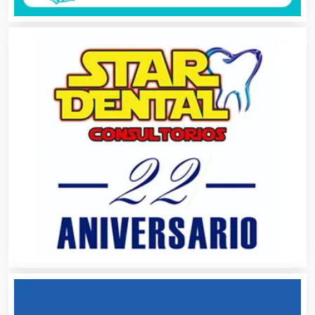
Albercas
Alimentos
Almacenaje
Alquiler de Autos
Alquiler de Equipos para Fiestas
Alquiler de Sillas y Mesas