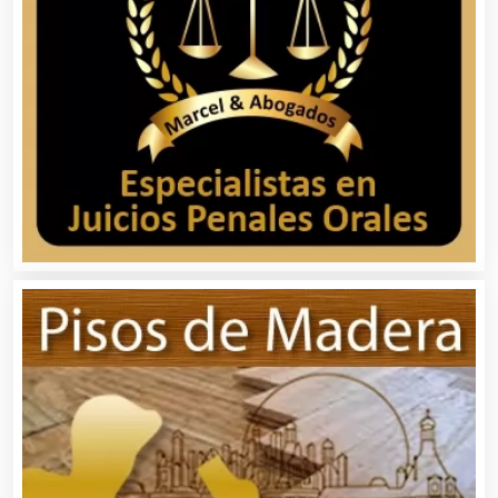
Asociaciones Civiles
Asociaciones Empresariales
Audio, Sonido e Iluminación
Audios para Eventos
Autobuses
Automatización