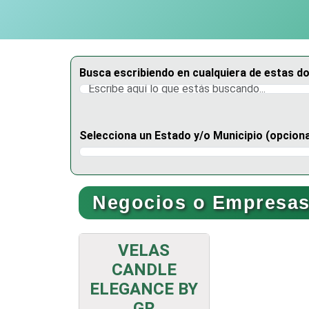
Busca escribiendo en cualquiera de estas d
Selecciona un Estado y/o Municipio (opciona
Selecciona un Estado
Negocios o Empresas 
VELAS
CANDLE
ELEGANCE BY
GR