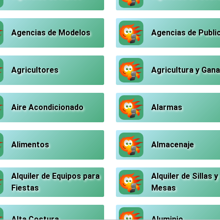
Agencias de Modelos
Agencias de Publi
Agricultores
Agricultura y Gana
Aire Acondicionado
Alarmas
Alimentos
Almacenaje
Alquiler de Equipos para
Alquiler de Sillas y
Fiestas
Mesas
Alta Costura
Aluminio