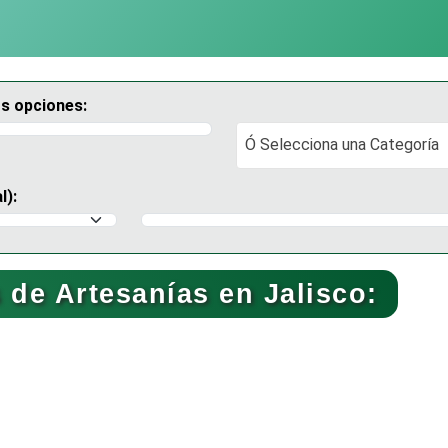
os opciones:
Ó Selecciona una Categoría
Ó Selecciona una Categoría
l):
Selecciona un Municipio
de Artesanías en Jalisco: