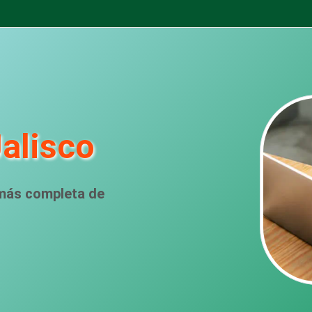
Jalisco
 más completa de