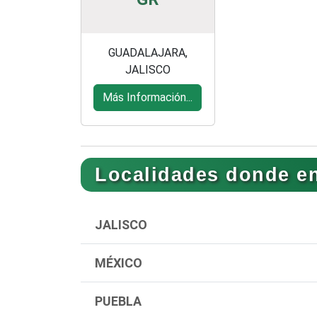
GUADALAJARA,
JALISCO
Más Información...
Localidades donde en
JALISCO
MÉXICO
PUEBLA