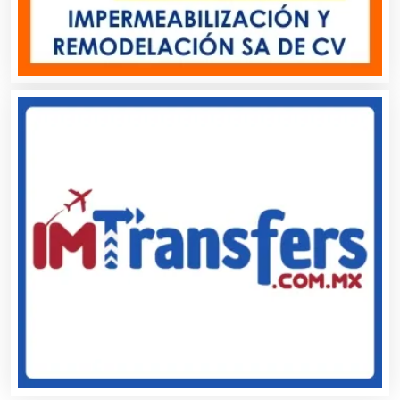
Carnicerías
Carpinterías
Centros Comerciales
Centros de Espectáculos
Centros de Nutrición
Centros Turísticos