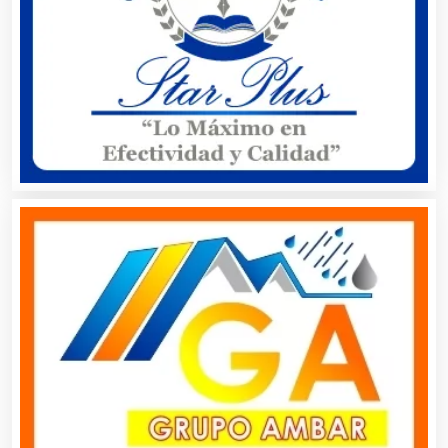
Cafeterías
Cajas de Ahorro
Cámaras de Comercio
Camiones para Fletes
Cancelería de Aluminio
Capacitación