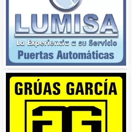
Aseguradoras
Asesores Técnicos
Asesoría Fiscal
Asilos
Asociaciones Civiles