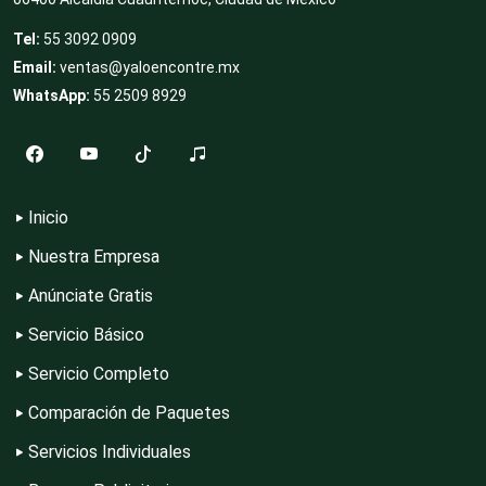
Tel:
55 3092 0909
Email:
ventas@yaloencontre.mx
Dermatólogos
WhatsApp:
55 2509 8929
Desarrollo de Software
Inicio
Desperdicios Industriales
Nuestra Empresa
Anúnciate Gratis
Dulcerías
Servicio Básico
Servicio Completo
Edecanes
Comparación de Paquetes
Servicios Individuales