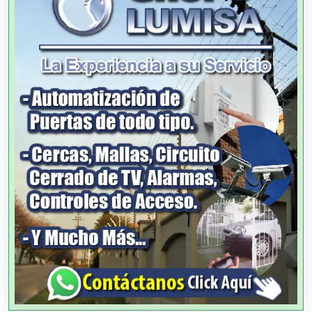
Agencias de Autos
Agencias de Cobranza
Agencias de Colocación
Agencias de Modelos
Agencias de Publicidad
Agencias de Viajes