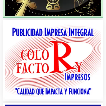
Aparatos y Equipos Eléctricos
Arquitectos
Artes Gráficas
Artesanías
Artículos de Oficina
Artículos de Piel