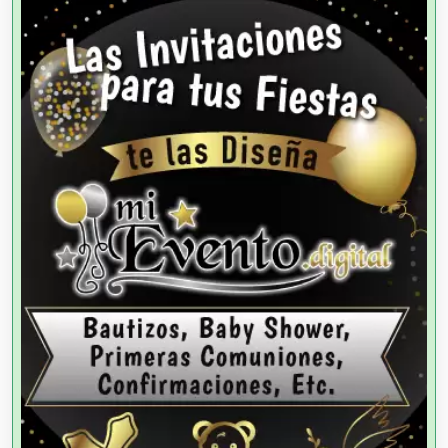
Alta Costura
Aluminio
Ambulancias
Análisis Clínicos
Análisis de Aguas
Animadores de Eventos