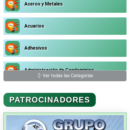
Aceros y Metales
Acuarios
Adhesivos
Administración de Condominios
Ver todas las Categorías
Administración de Empresas
PATROCINADORES
Agencias Aduanales