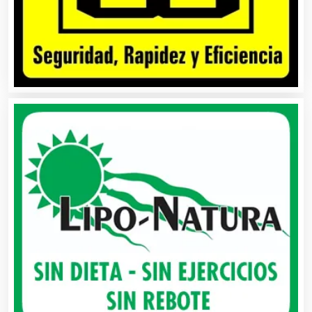
Asociaciones Empresariales
Audio, Sonido e Iluminación
Audios para Eventos
Autobuses
Automatización
Automóviles Nuevos y Usados