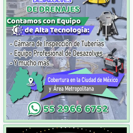
Alimentos
Almacenaje
Alquiler de Autos
Alquiler de Equipos para Fiestas
Alquiler de Sillas y Mesas
Alquiler de Trajes de Etiqueta