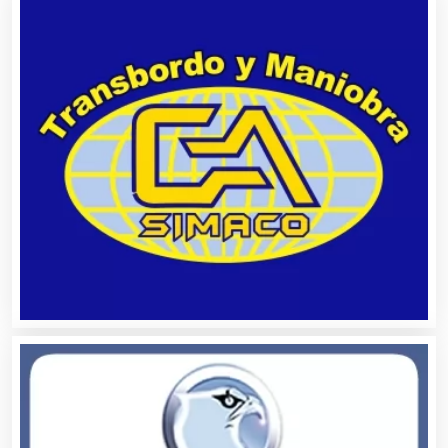
Artículos Deportivos
Artículos Importados
Artículos para el Hogar
Artículos para Regalos
Artículos Personales
Artículos Publicitarios