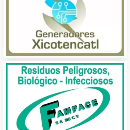
Análisis de Aguas
Animadores de Eventos
Aparatos y Equipos Eléctricos
Arquitectos
Artes Gráficas
Artesanías