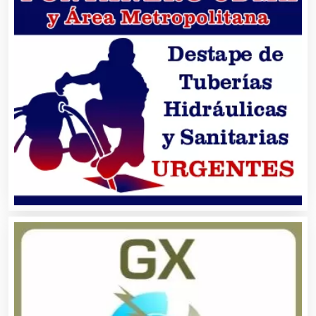
Alquiler de Trajes de Etiqueta
Alta Costura
Aluminio
Ambulancias
Análisis Clínicos