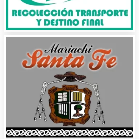
Artículos de Oficina
Artículos de Piel
Artículos Deportivos
Artículos Importados
Artículos para el Hogar
Artículos para Regalos