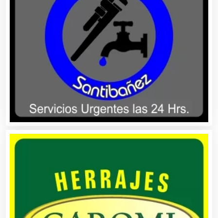
Asociaciones Civiles
Asociaciones Empresariales
Audio, Sonido e Iluminación
Audios para Eventos
Autobuses
Automatización