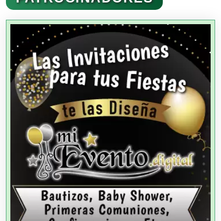
Agencias Aduanales
Agencias de Autos
Agencias de Cobranza
Agencias de Colocación
Agencias de Modelos
Agencias de Publicidad