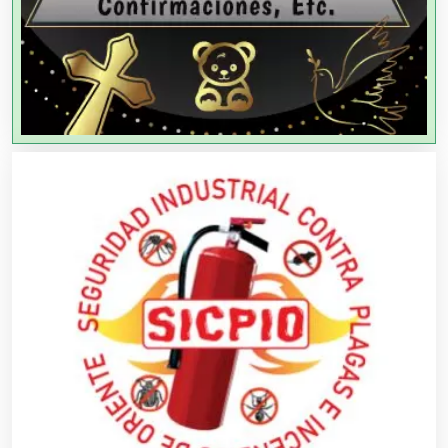
Agencias de Viajes
Agricultores
Agricultura y Ganadería
Agua Purificada
Aire Acondicionado
Alarmas