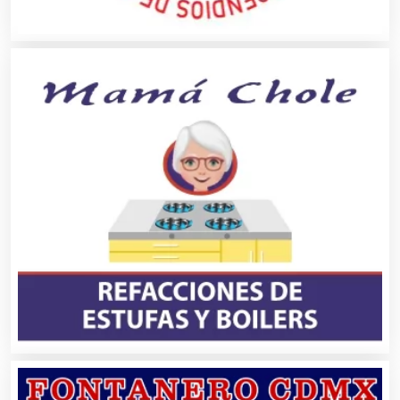
Albercas
Alimentos
Almacenaje
Alquiler de Autos
Alquiler de Equipos para Fiestas
Alquiler de Sillas y Mesas