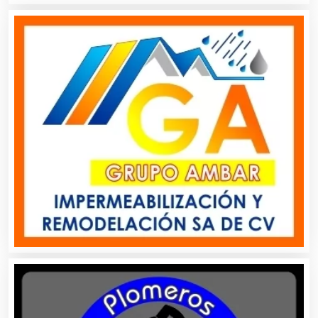
Artículos Personales
Artículos Publicitarios
Aseguradoras
Asesores Técnicos
Asesoría Fiscal
Asilos