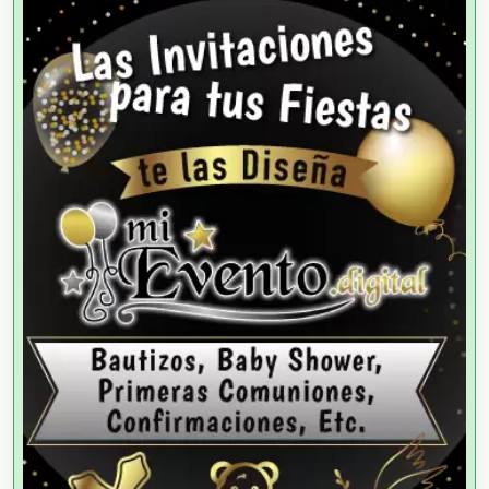
Agencias de Autos
Agencias de Cobranza
Agencias de Colocación
Agencias de Modelos
Agencias de Publicidad
Agencias de Viajes