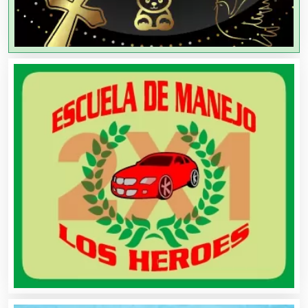
Agricultores
Agricultura y Ganadería
Agua Purificada
Aire Acondicionado
Alarmas
Albercas