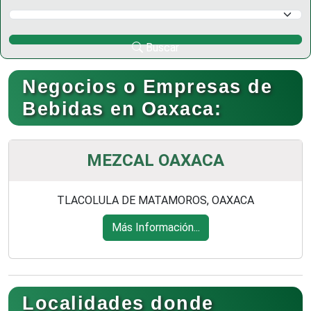
Selecciona un Municipio
Buscar
Negocios o Empresas de
Bebidas en Oaxaca:
MEZCAL OAXACA
TLACOLULA DE MATAMOROS, OAXACA
Más Información...
Localidades donde