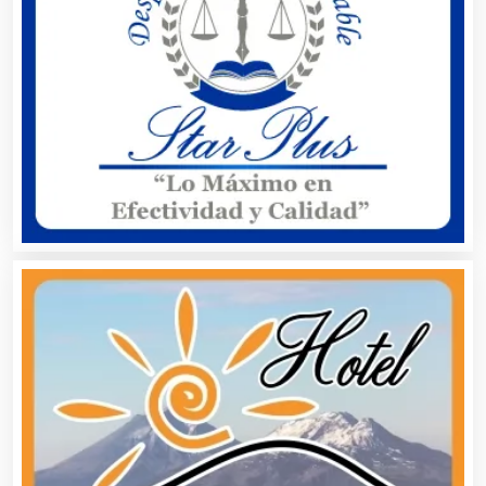
Alquiler de Trajes de Etiqueta
Alta Costura
Aluminio
Ambulancias
Análisis Clínicos
Análisis de Aguas