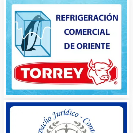
Alimentos
Almacenaje
Alquiler de Autos
Alquiler de Equipos para Fiestas
Alquiler de Sillas y Mesas