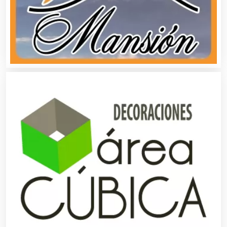
Animadores de Eventos
Aparatos y Equipos Eléctricos
Arquitectos
Artes Gráficas
Artesanías
Artículos de Oficina