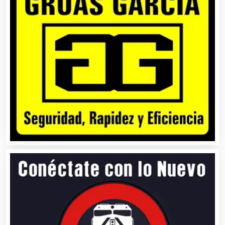
Artículos Publicitarios
Aseguradoras
Asesores Técnicos
Asesoría Fiscal
Asilos
Asociaciones Civiles