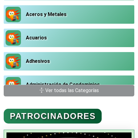
Aceros y Metales
Acuarios
Adhesivos
Administración de Condominios
Ver todas las Categorías
Administración de Empresas
PATROCINADORES
Agencias Aduanales