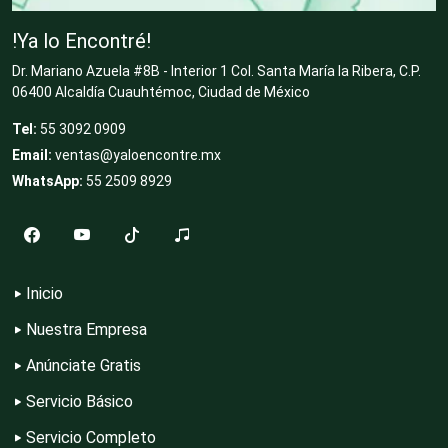
Clubes Deportivos
!Ya lo Encontré!
Dr. Mariano Azuela #8B - Interior 1 Col. Santa María la Ribera, C.P.
Cocinas Integrales
06400 Alcaldía Cuauhtémoc, Ciudad de México
Tel:
55 3092 0909
Email:
ventas@yaloencontre.mx
Combustibles y Lubricantes
WhatsApp:
55 2509 8929
Compresores de aire
Inicio
Computadoras
Nuestra Empresa
Anúnciate Gratis
Conferencias Empresariales
Servicio Básico
Servicio Completo