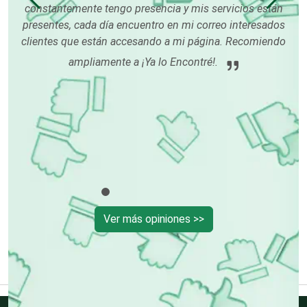
constantemente tengo presencia y mis servicios están
presentes, cada día encuentro en mi correo interesados
clientes que están accesando a mi página. Recomiendo
Cerrajerías
ampliamente a ¡Ya lo Encontré!.
Cibercafés
Clínicas de Belleza
Clínicas de Rehabilitación
Ver más opiniones >>
Clínicas y Hospitales