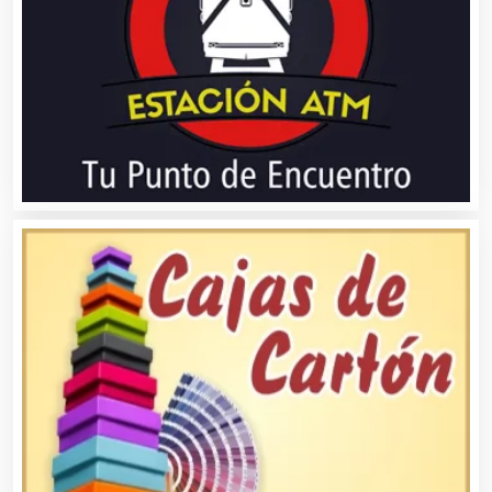
Asociaciones Empresariales
Audio, Sonido e Iluminación
Audios para Eventos
Autobuses
Automatización
Automóviles Nuevos y Usados