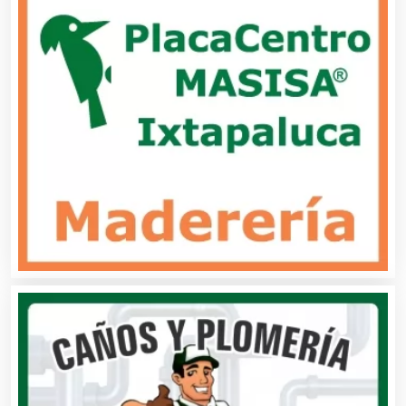
Buceo
Cafeterías
Cajas de Ahorro
Cámaras de Comercio
Camiones para Fletes
Cancelería de Aluminio