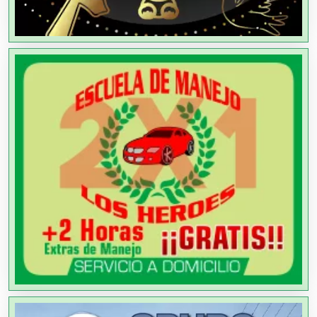
Albercas
Alimentos
Almacenaje
Alquiler de Autos
Alquiler de Equipos para Fiestas