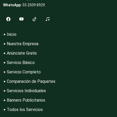
WhatsApp:
55 2509 8929
Edecanes
Editores
Inicio
Nuestra Empresa
Electricidad y Plomería
Anúnciate Gratis
Servicio Básico
Electrodomésticos
Servicio Completo
Comparación de Paquetes
Electrónica
Servicios Individuales
Banners Publicitarios
Todos los Servicios
Elevadores y Ascensores