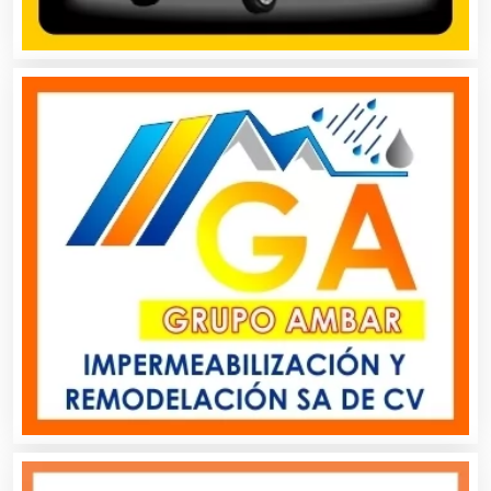
Bares y Cantinas
Basculas
Bebidas
Belleza
Bordados y Estampados
Boutiques