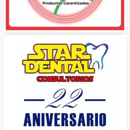
Centros de Nutrición
Centros Turísticos
Cerrajerías
Cibercafés
Clínicas de Belleza
Clínicas de Rehabilitación