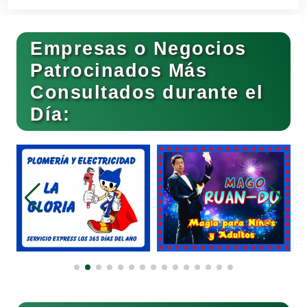
Clínicas y Hospitales
Empresas o Negocios
Clubes Deportivos
Patrocinados Más
Consultados durante el
Día:
Cocinas Integrales
Combustibles y Lubricantes
Compresores de aire
Computadoras