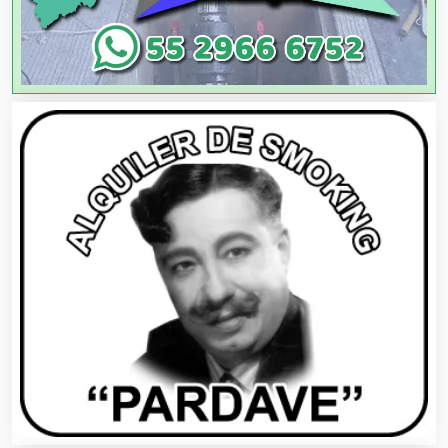
Artículos de Oficina
Artículos de Piel
Artículos Deportivos
Artículos Importados
Artículos para el Hogar
Artículos para Regalos