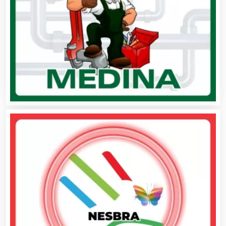
Capacitación
Carnicerías
Carpinterías
Centros Comerciales
Centros de Espectáculos