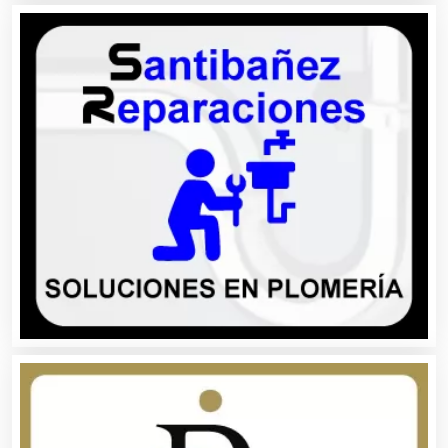
Artículos Personales
Artículos Publicitarios
Aseguradoras
Asesores Técnicos
Asesoría Fiscal
Asilos