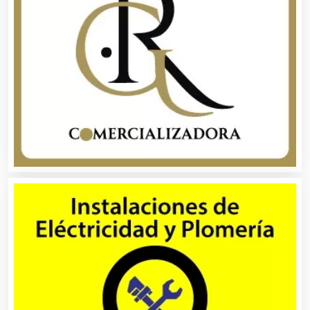
Asociaciones Civiles
Asociaciones Empresariales
Audio, Sonido e Iluminación
Audios para Eventos
Autobuses
Automatización