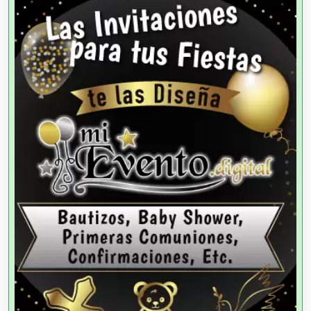
Agencias de Viajes
Agricultores
Agricultura y Ganadería
Agua Purificada
Aire Acondicionado
Alarmas