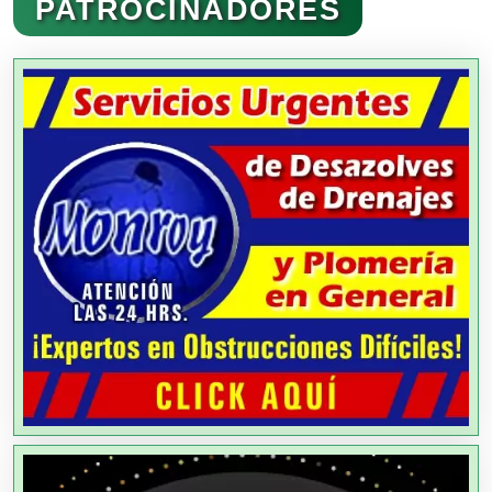
PATROCINADORES
Agencias Aduanales
Agencias de Autos
Agencias de Cobranza
Agencias de Colocación
Agencias de Modelos
Agencias de Publicidad