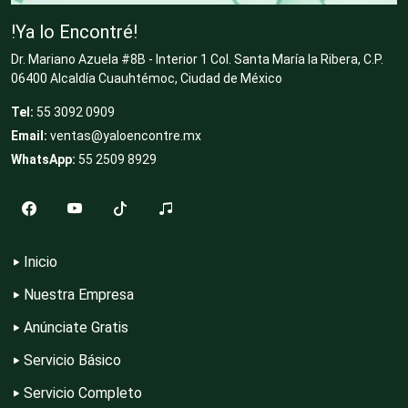
Clubes Deportivos
!Ya lo Encontré!
Dr. Mariano Azuela #8B - Interior 1 Col. Santa María la Ribera, C.P.
Cocinas Integrales
06400 Alcaldía Cuauhtémoc, Ciudad de México
Tel:
55 3092 0909
Email:
ventas@yaloencontre.mx
Combustibles y Lubricantes
WhatsApp:
55 2509 8929
Compresores de aire
Inicio
Computadoras
Nuestra Empresa
Anúnciate Gratis
Conferencias Empresariales
Servicio Básico
Servicio Completo