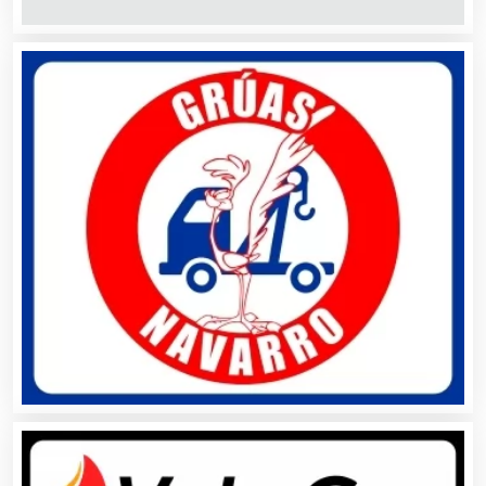
Artículos de Piel
Artículos Deportivos
Artículos Importados
Artículos para el Hogar
Artículos para Regalos
Artículos Personales