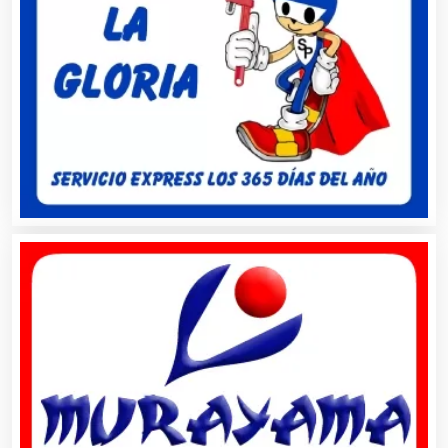
Alta Costura
Aluminio
Ambulancias
Análisis Clínicos
Análisis de Aguas