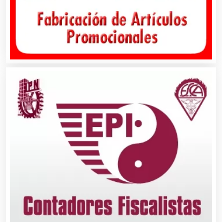
Animadores de Eventos
Aparatos y Equipos Eléctricos
Arquitectos
Artes Gráficas
Artesanías
Artículos de Oficina