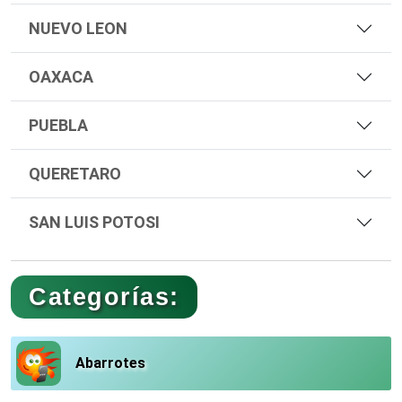
NUEVO LEON
OAXACA
PUEBLA
QUERETARO
SAN LUIS POTOSI
Categorías:
Abarrotes