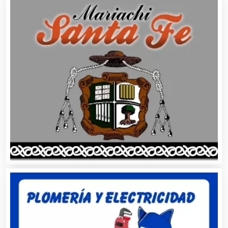
Alimentos
Almacenaje
Alquiler de Autos
Alquiler de Equipos para Fiestas
Alquiler de Sillas y Mesas
Alquiler de Trajes de Etiqueta