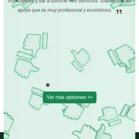
 dar a conocer mis servicios. Gracias por su
e es muy profesional y económico.
Cerrajerías
Cibercafés
Clínicas de Belleza
Clínicas de Rehabilitación
Ver más opiniones >>
Clínicas y Hospitales