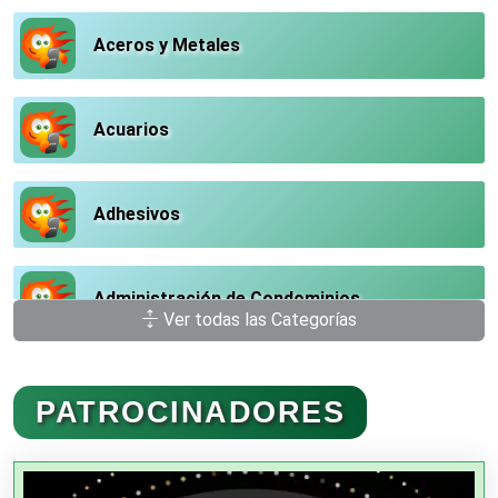
Aceros y Metales
Acuarios
Adhesivos
Administración de Condominios
Ver todas las Categorías
Administración de Empresas
PATROCINADORES
Agencias Aduanales