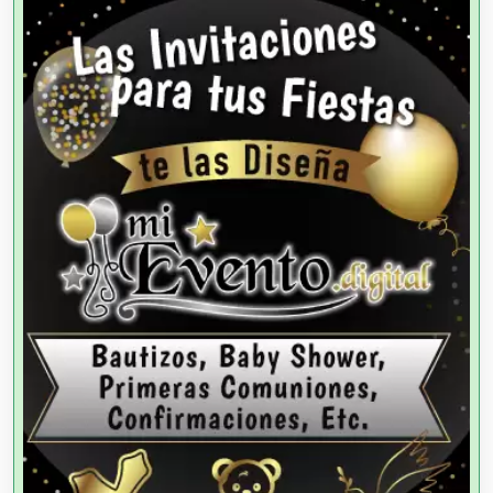
Agencias de Autos
Agencias de Cobranza
Agencias de Colocación
Agencias de Modelos
Agencias de Publicidad
Agencias de Viajes