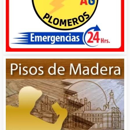
Asociaciones Empresariales
Audio, Sonido e Iluminación
Audios para Eventos
Autobuses
Automatización
Automóviles Nuevos y Usados