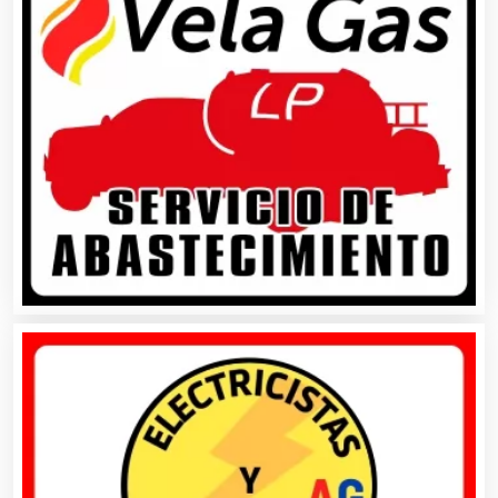
Artículos Publicitarios
Aseguradoras
Asesores Técnicos
Asesoría Fiscal
Asilos
Asociaciones Civiles