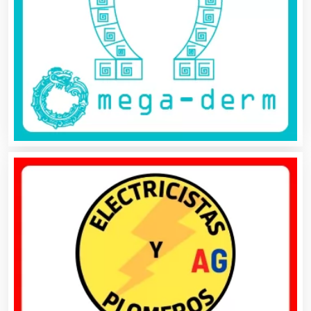
Artículos para el Hogar
Artículos para Regalos
Artículos Personales
Artículos Publicitarios
Aseguradoras