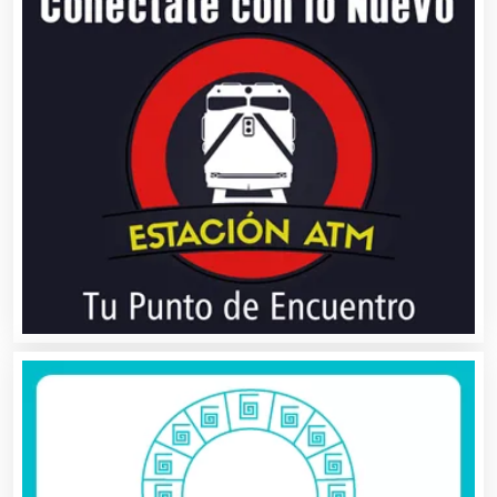
Artes Gráficas
Artesanías
Artículos de Oficina
Artículos de Piel
Artículos Deportivos
Artículos Importados