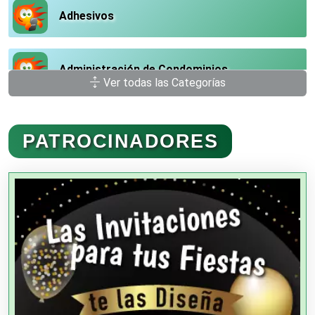
Adhesivos
Administración de Condominios
Ver todas las Categorías
Administración de Empresas
PATROCINADORES
Agencias Aduanales
Agencias de Autos
Agencias de Cobranza