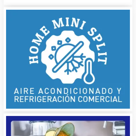
Audios para Eventos
Autobuses
Automatización
Automóviles Nuevos y Usados
Autopartes Eléctricas
Avaluos