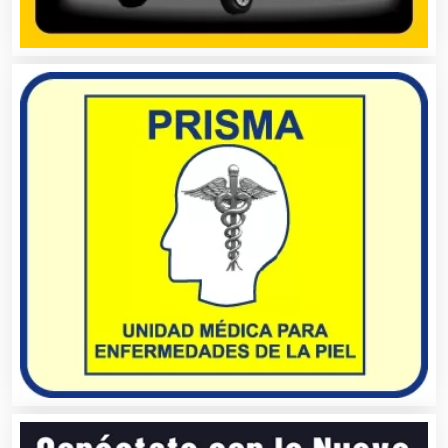
Ambulancias
Análisis Clínicos
Análisis de Aguas
Animadores de Eventos
Aparatos y Equipos Eléctricos
Arquitectos