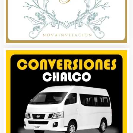
Alquiler de Autos
Alquiler de Equipos para Fiestas
Alquiler de Sillas y Mesas
Alquiler de Trajes de Etiqueta
Alta Costura
Aluminio