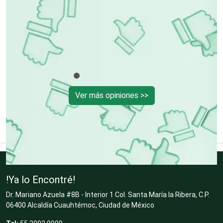
Clínicas de Belleza
Clínicas de Rehabilitación
Ver más opiniones >>
Clínicas y Hospitales
Clubes Deportivos
Cocinas Integrales
!Ya lo Encontré!
Dr. Mariano Azuela #8B - Interior 1 Col. Santa María la Ribera, C.P.
06400 Alcaldía Cuauhtémoc, Ciudad de México
Combustibles y Lubricantes