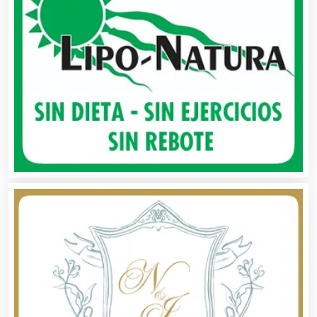
Agua Purificada
Aire Acondicionado
Alarmas
Albercas
Alimentos
Almacenaje