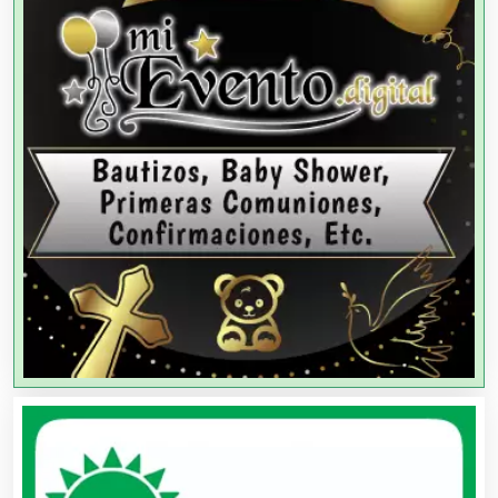
Agencias de Colocación
Agencias de Modelos
Agencias de Publicidad
Agencias de Viajes
Agricultores
Agricultura y Ganadería