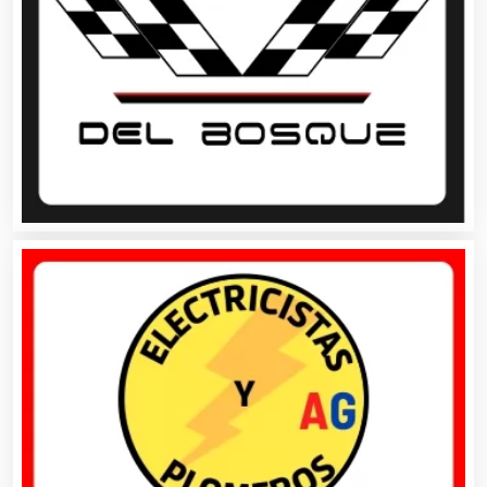
Artesanías
Artículos de Oficina
Artículos de Piel
Artículos Deportivos
Artículos Importados