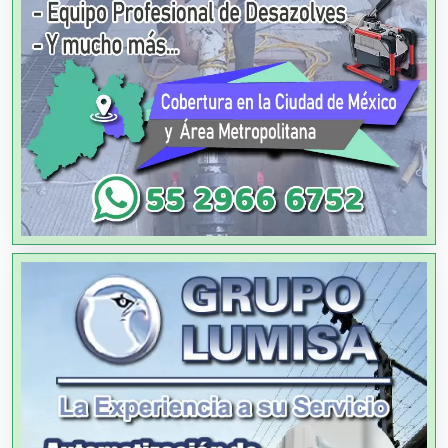
Alquiler de Equipos para Fiestas
Alquiler de Sillas y Mesas
Alquiler de Trajes de Etiqueta
Alta Costura
Aluminio
Ambulancias