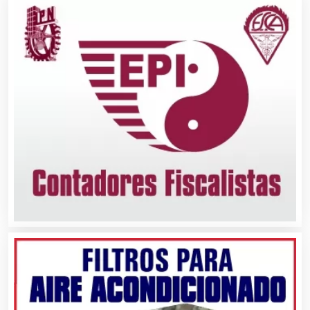
Camiones para Fletes
Cancelería de Aluminio
Capacitación
Carnicerías
Carpinterías
Centros Comerciales