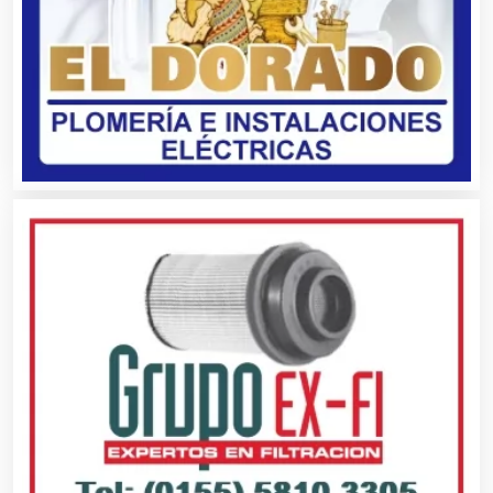
Bancos
Banquetes
Bares y Cantinas
Basculas
Bebidas
Belleza