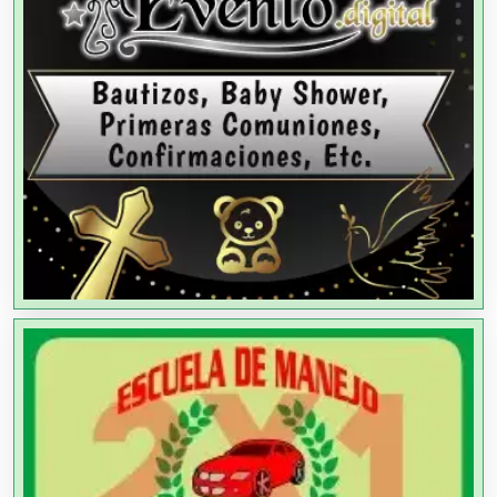
Agencias de Modelos
Agencias de Publicidad
Agencias de Viajes
Agricultores
Agricultura y Ganadería
Agua Purificada