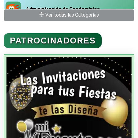
Administración de Condominios
Ver todas las Categorías
Administración de Empresas
PATROCINADORES
Agencias Aduanales
Agencias de Autos
Agencias de Cobranza
Agencias de Colocación