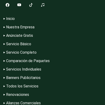
Desperdicios Industriales
Inicio
Dulcerías
Nuestra Empresa
Anúnciate Gratis
Edecanes
Servicio Básico
Servicio Completo
Editores
Comparación de Paquetes
Servicios Individuales
Electricidad y Plomería
Banners Publicitarios
Todos los Servicios
Electrodomésticos
Renovaciones
Alianzas Comerciales