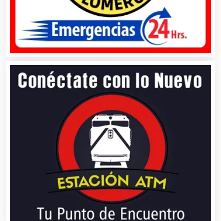
Artículos para el Hogar
Artículos para Regalos
Artículos Personales
Artículos Publicitarios
Aseguradoras
Asesores Técnicos