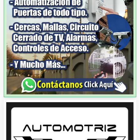
Análisis Clínicos
Análisis de Aguas
Animadores de Eventos
Aparatos y Equipos Eléctricos
Arquitectos
Artes Gráficas