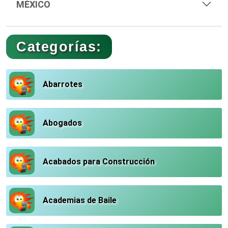
MÉXICO
Categorías:
Abarrotes
Abogados
Acabados para Construcción
Academias de Baile