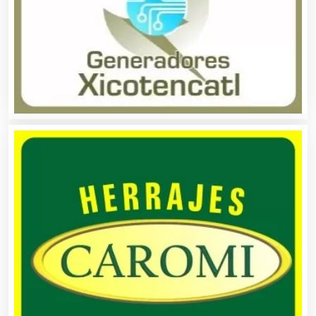
Artesanías
Artículos de Oficina
Artículos de Piel
Artículos Deportivos
Artículos Importados
Artículos para el Hogar