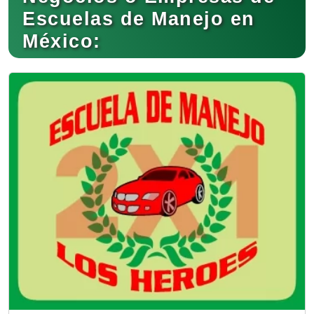
Escuelas de Manejo en
México: