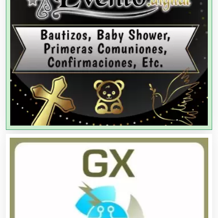
Análisis Clínicos
Análisis de Aguas
Animadores de Eventos
Aparatos y Equipos Eléctricos
Arquitectos
Artes Gráficas