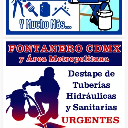
Banquetes
Bares y Cantinas
Basculas
Bebidas
Belleza
Bordados y Estampados