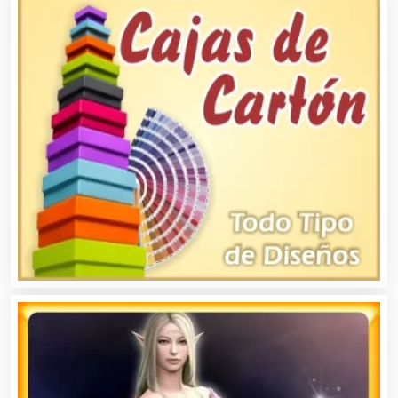
Asilos
Asociaciones Civiles
Asociaciones Empresariales
Audio, Sonido e Iluminación
Audios para Eventos
Autobuses