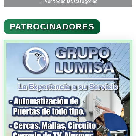
Ver todas las Categorías
Administración de Empresas
PATROCINADORES
Agencias Aduanales
Agencias de Autos
Agencias de Cobranza
Agencias de Colocación
Agencias de Modelos