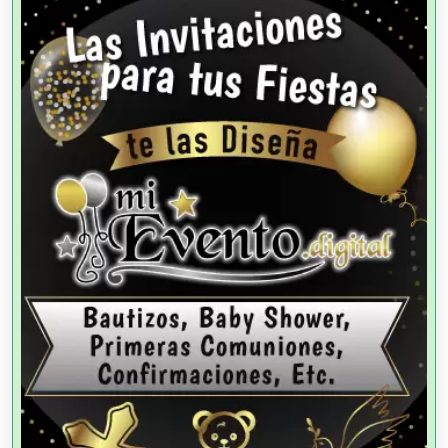
Agencias de Autos
Agencias de Cobranza
Agencias de Colocación
Agencias de Modelos
Agencias de Publicidad
Agencias de Viajes