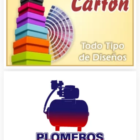
Alta Costura
Aluminio
Ambulancias
Análisis Clínicos
Análisis de Aguas
Animadores de Eventos