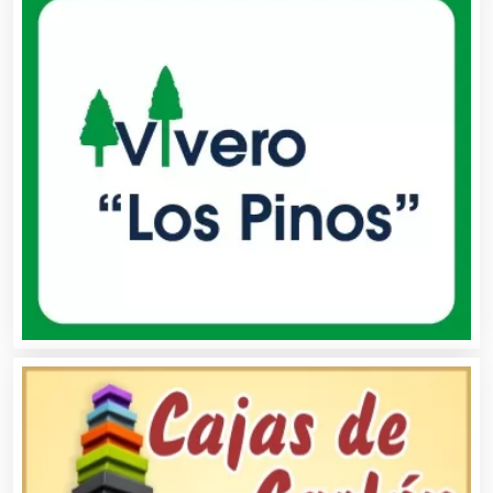
Alimentos
Almacenaje
Alquiler de Autos
Alquiler de Equipos para Fiestas
Alquiler de Sillas y Mesas
Alquiler de Trajes de Etiqueta