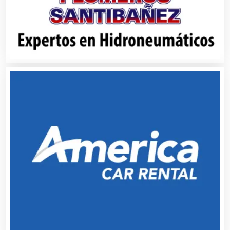
Aparatos y Equipos Eléctricos
Arquitectos
Artes Gráficas
Artesanías
Artículos de Oficina