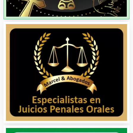
Agricultores
Agricultura y Ganadería
Agua Purificada
Aire Acondicionado
Alarmas
Albercas