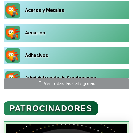
Aceros y Metales
Acuarios
Adhesivos
Administración de Condominios
Ver todas las Categorías
Administración de Empresas
PATROCINADORES
Agencias Aduanales