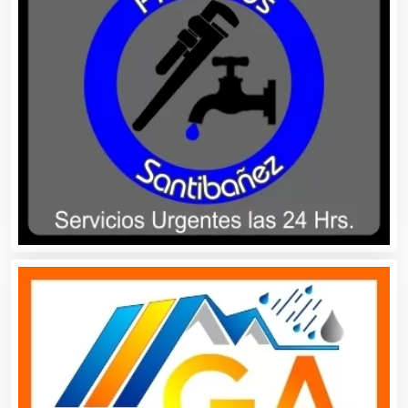
Artículos Publicitarios
Aseguradoras
Asesores Técnicos
Asesoría Fiscal
Asilos
Asociaciones Civiles