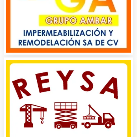
Asociaciones Empresariales
Audio, Sonido e Iluminación
Audios para Eventos
Autobuses
Automatización
Automóviles Nuevos y Usados