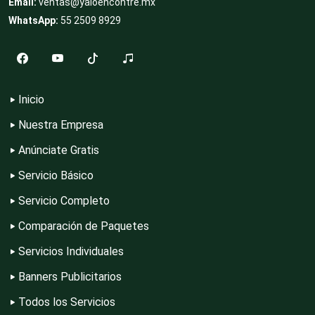
Email:
ventas@yaloencontre.mx
WhatsApp:
55 2509 8929
Cocinas Integrales
Inicio
Combustibles y Lubricantes
Nuestra Empresa
Anúnciate Gratis
Compresores de aire
Servicio Básico
Servicio Completo
Computadoras
Comparación de Paquetes
Servicios Individuales
Conferencias Empresariales
Banners Publicitarios
Todos los Servicios