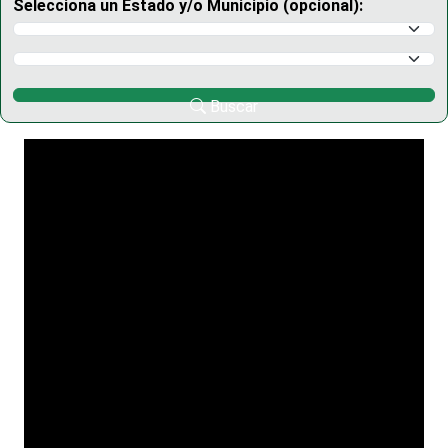
Selecciona un Estado y/o Municipio (opcional):
Selecciona un Estado
Selecciona un Municipio
Buscar