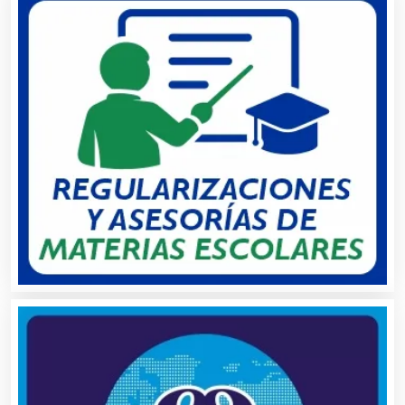
Alimentos
Almacenaje
Alquiler de Autos
Alquiler de Equipos para Fiestas
Alquiler de Sillas y Mesas
Alquiler de Trajes de Etiqueta