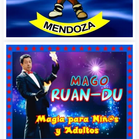
Animadores de Eventos
Aparatos y Equipos Eléctricos
Arquitectos
Artes Gráficas
Artesanías
Artículos de Oficina