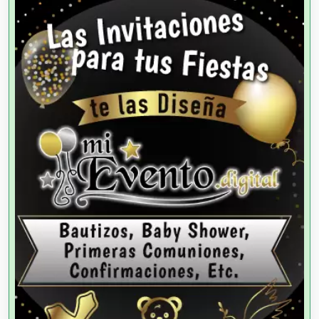
Agencias de Autos
Agencias de Cobranza
Agencias de Colocación
Agencias de Modelos
Agencias de Publicidad
Agencias de Viajes