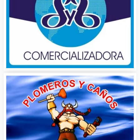
Alta Costura
Aluminio
Ambulancias
Análisis Clínicos
Análisis de Aguas