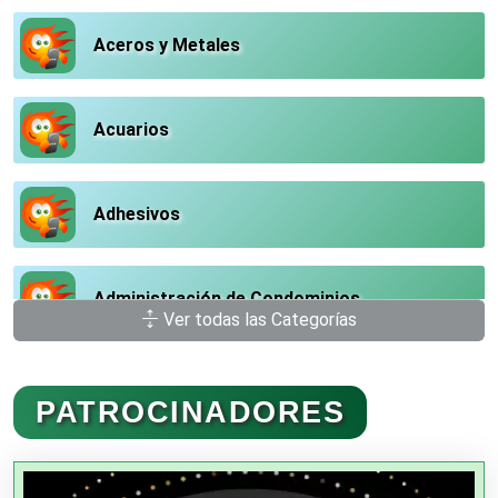
Aceros y Metales
Acuarios
Adhesivos
Administración de Condominios
Ver todas las Categorías
Administración de Empresas
PATROCINADORES
Agencias Aduanales