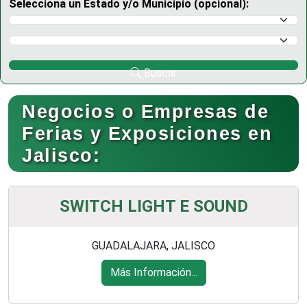
Selecciona un Estado y/o Municipio (opcional):
Selecciona un Estado
Selecciona un Municipio
Buscar
Negocios o Empresas de
Ferias y Exposiciones en
Jalisco:
SWITCH LIGHT E SOUND
GUADALAJARA, JALISCO
Más Información...