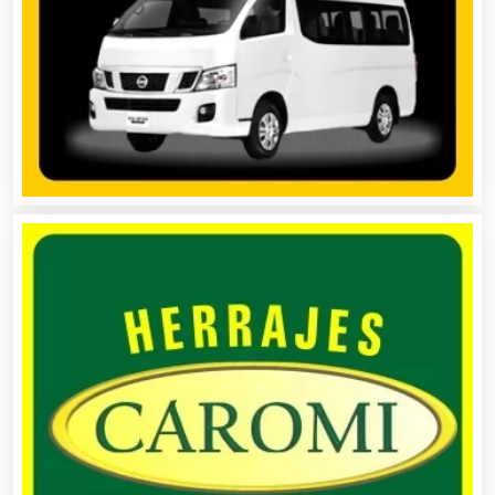
Asociaciones Empresariales
Audio, Sonido e Iluminación
Audios para Eventos
Autobuses
Automatización
Automóviles Nuevos y Usados