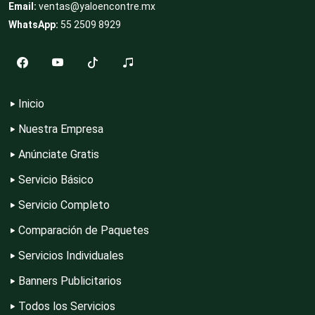
Clubes Deportivos
Email:
ventas@yaloencontre.mx
WhatsApp:
55 2509 8929
Cocinas Integrales
Inicio
Combustibles y Lubricantes
Nuestra Empresa
Anúnciate Gratis
Compresores de aire
Servicio Básico
Servicio Completo
Computadoras
Comparación de Paquetes
Servicios Individuales
Conferencias Empresariales
Banners Publicitarios
Todos los Servicios