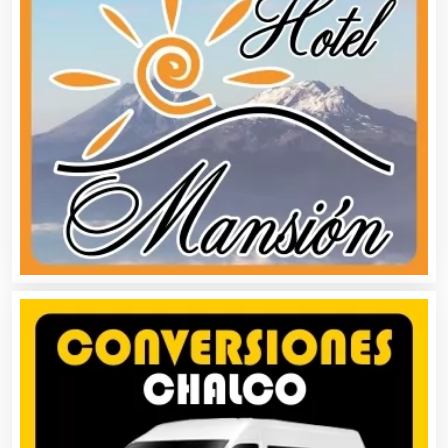
Artículos Publicitarios
Aseguradoras
Asesores Técnicos
Asesoría Fiscal
Asilos
Asociaciones Civiles