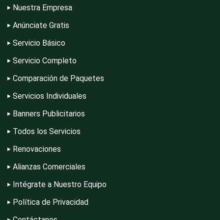
Nuestra Empresa
Electrodomésticos
Anúnciate Gratis
Servicio Básico
Electrónica
Servicio Completo
Comparación de Paquetes
Elevadores y Ascensores
Servicios Individuales
Banners Publicitarios
Empaques y Embalajes
Todos los Servicios
Renovaciones
Empresas de Limpieza
Alianzas Comerciales
Intégrate a Nuestro Equipo
Energía Solar
Política de Privacidad
Contáctanos