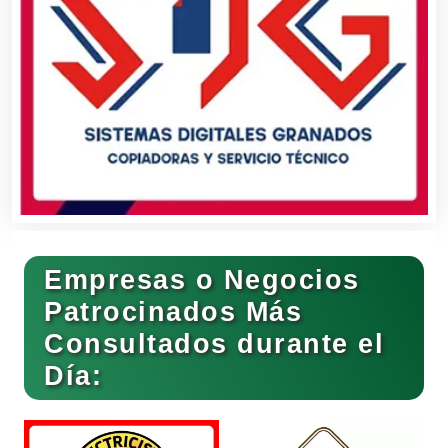
Clínicas de Belleza
Clínicas de Rehabilitación
Clínicas y Hospitales
Empresas o Negocios
Clubes Deportivos
Patrocinados Más
Consultados durante el
Día:
Cocinas Integrales
Combustibles y Lubricantes