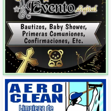
Arquitectos
Artes Gráficas
Artesanías
Artículos de Oficina
Artículos de Piel
Artículos Deportivos