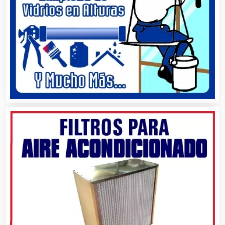
Artículos Importados
Artículos para el Hogar
Artículos para Regalos
Artículos Personales
Artículos Publicitarios
Aseguradoras