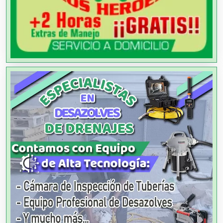
Alquiler de Autos
Alquiler de Equipos para Fiestas
Alquiler de Sillas y Mesas
Alquiler de Trajes de Etiqueta
Alta Costura
Aluminio