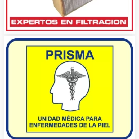
Asesores Técnicos
Asesoría Fiscal
Asilos
Asociaciones Civiles
Asociaciones Empresariales
Audio, Sonido e Iluminación