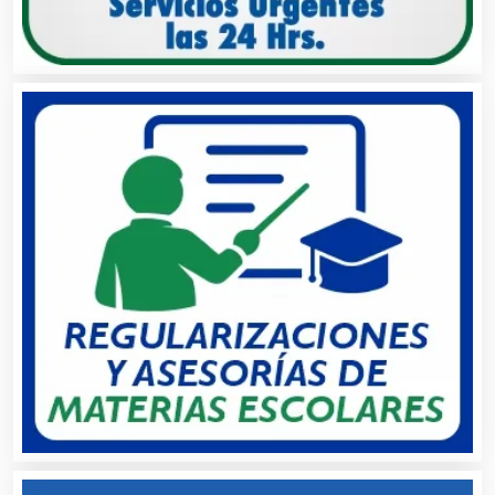
Cámaras de Comercio
Camiones para Fletes
Cancelería de Aluminio
Capacitación
Carnicerías
Carpinterías