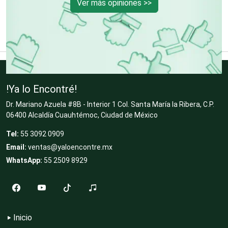
Ver más opiniones >>
Desarrollo de Software
Desperdicios Industriales
!Ya lo Encontré!
Dulcerías
Dr. Mariano Azuela #8B - Interior 1 Col. Santa María la Ribera, C.P.
06400 Alcaldía Cuauhtémoc, Ciudad de México
Edecanes
Tel:
55 3092 0909
Email:
ventas@yaloencontre.mx
WhatsApp:
55 2509 8929
Editores
Electricidad y Plomería
Inicio