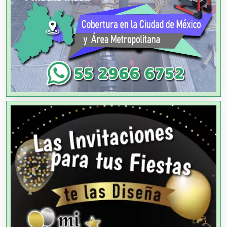
Ambulancias
Análisis Clínicos
Análisis de Aguas
Animadores de Eventos
Aparatos y Equipos Eléctricos