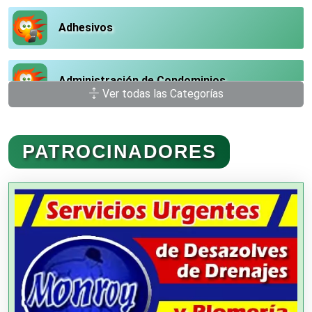
Adhesivos
Administración de Condominios
Ver todas las Categorías
Administración de Empresas
PATROCINADORES
Agencias Aduanales
Agencias de Autos
Agencias de Cobranza