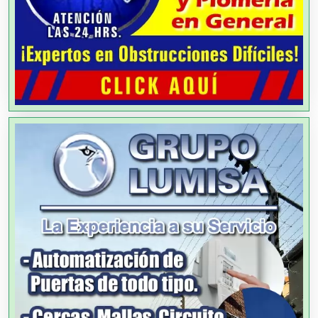
Agencias de Colocación
Agencias de Modelos
Agencias de Publicidad
Agencias de Viajes
Agricultores
Agricultura y Ganadería