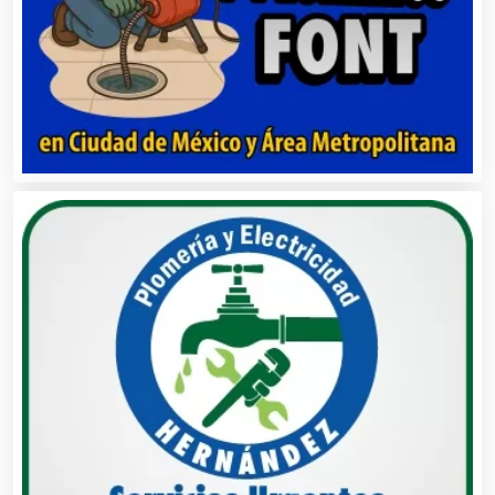
Belleza
Bordados y Estampados
Boutiques
Buceo
Cafeterías
Cajas de Ahorro