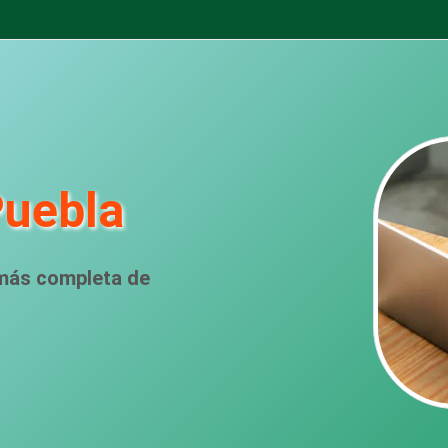
Puebla
 más completa de