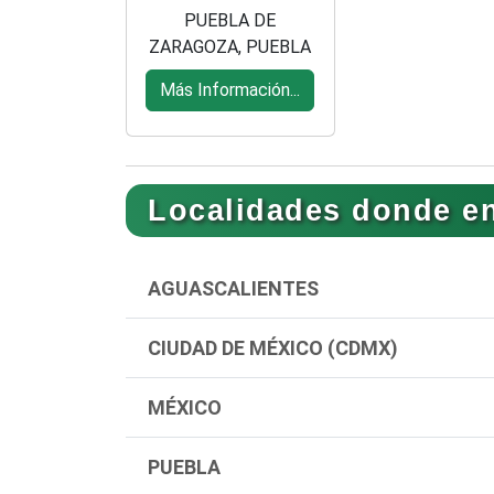
PUEBLA DE
ZARAGOZA, PUEBLA
Más Información...
Localidades donde e
AGUASCALIENTES
CIUDAD DE MÉXICO (CDMX)
MÉXICO
PUEBLA