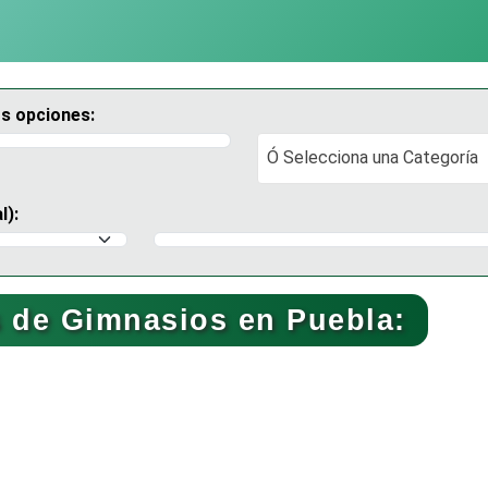
os opciones:
Ó Selecciona una Categoría
Ó Selecciona una Categoría
l):
Selecciona un Municipio
 de Gimnasios en Puebla: