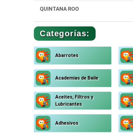
QUINTANA ROO
Categorías:
Abarrotes
Academias de Baile
Aceites, Filtros y
Lubricantes
Adhesivos