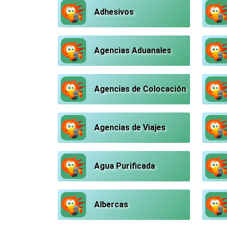
Adhesivos
Agencias Aduanales
Agencias de Colocación
Agencias de Viajes
Agua Purificada
Albercas