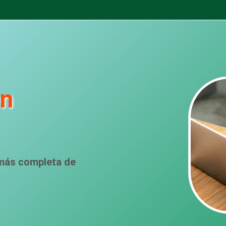
en
 más completa de