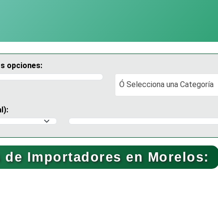
os opciones:
Ó Selecciona una Categoría
Ó Selecciona una Categoría
l):
Selecciona un Municipio
 de Importadores en Morelos: