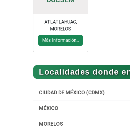
DUCSEM
ATLATLAHUAC,
MORELOS
Más Información...
Localidades donde en
CIUDAD DE MÉXICO (CDMX)
MÉXICO
MORELOS