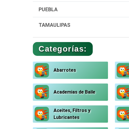
PUEBLA
TAMAULIPAS
Categorías:
Abarrotes
Academias de Baile
Aceites, Filtros y
Lubricantes