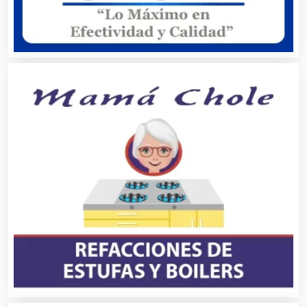
Audio, Sonido e Iluminación
Audios para Eventos
Autobuses
Automatización
Automóviles Nuevos y Usados
Autopartes Eléctricas