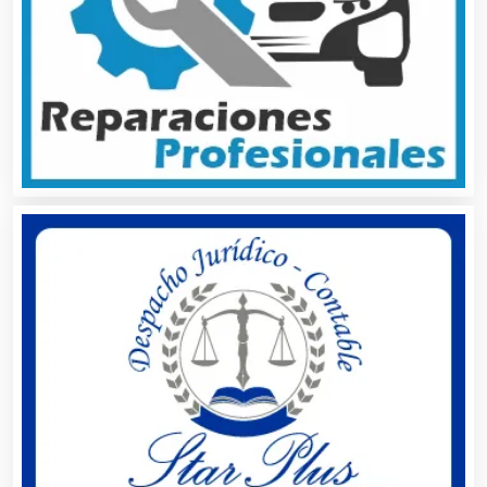
Asesores Técnicos
Asesoría Fiscal
Asilos
Asociaciones Civiles
Asociaciones Empresariales