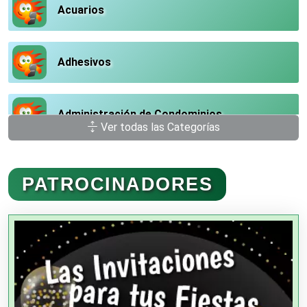
Acuarios
Adhesivos
Administración de Condominios
Ver todas las Categorías
Administración de Empresas
PATROCINADORES
Agencias Aduanales
Agencias de Autos