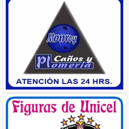
Agricultura y Ganadería
Agua Purificada
Aire Acondicionado
Alarmas
Albercas
Alimentos