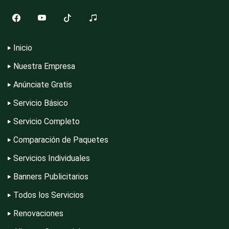
Combustibles y Lubricantes
Inicio
Compresores de aire
Nuestra Empresa
Anúnciate Gratis
Servicio Básico
Computadoras
Servicio Completo
Comparación de Paquetes
Conferencias Empresariales
Servicios Individuales
Banners Publicitarios
Construcciones en General
Todos los Servicios
Renovaciones
Contadores