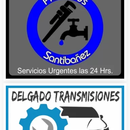
Artículos Importados
Artículos para el Hogar
Artículos para Regalos
Artículos Personales
Artículos Publicitarios
Aseguradoras