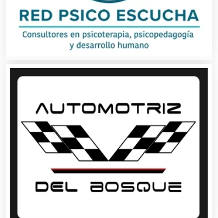
Aluminio
Ambulancias
Análisis Clínicos
Análisis de Aguas
Animadores de Eventos
Aparatos y Equipos Eléctricos