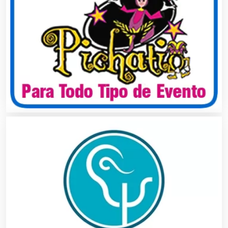
Almacenaje
Alquiler de Autos
Alquiler de Equipos para Fiestas
Alquiler de Sillas y Mesas
Alquiler de Trajes de Etiqueta
Alta Costura