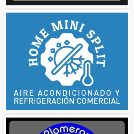
Arquitectos
Artes Gráficas
Artesanías
Artículos de Oficina
Artículos de Piel
Artículos Deportivos