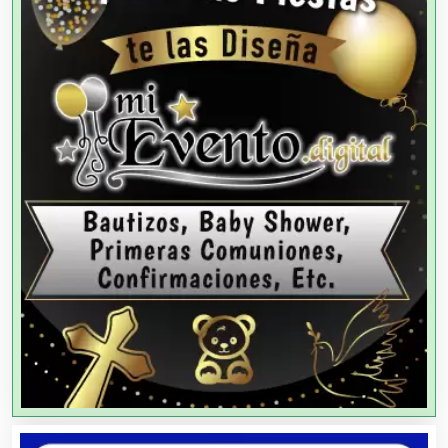
Agencias de Cobranza
Agencias de Colocación
Agencias de Modelos
Agencias de Publicidad
Agencias de Viajes
Agricultores