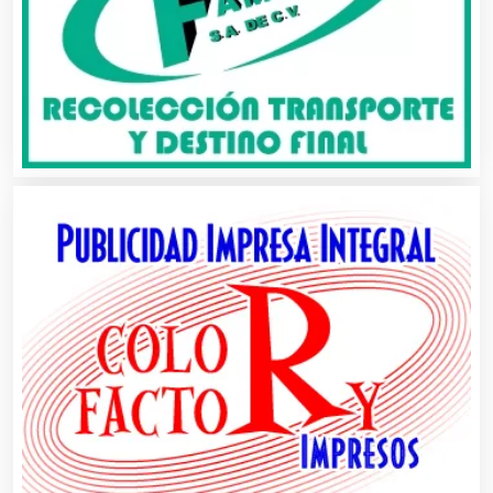
Alquiler de Autos
Alquiler de Equipos para Fiestas
Alquiler de Sillas y Mesas
Alquiler de Trajes de Etiqueta
Alta Costura
Aluminio