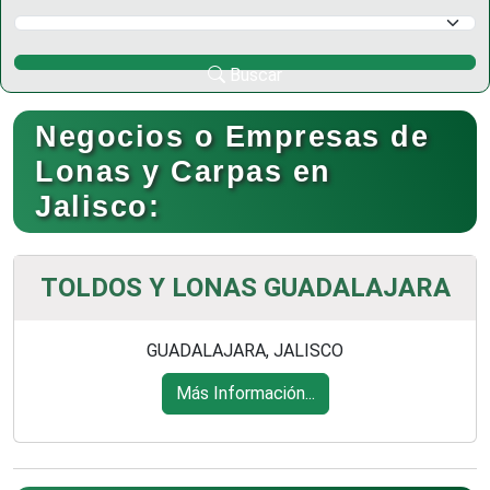
Selecciona un Municipio
Buscar
Negocios o Empresas de
Lonas y Carpas en
Jalisco:
TOLDOS Y LONAS GUADALAJARA
GUADALAJARA, JALISCO
Más Información...