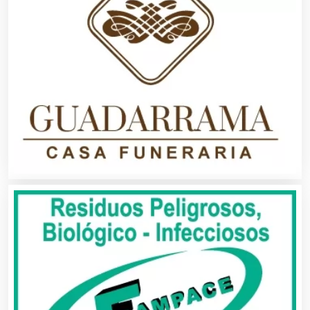
Agua Purificada
Aire Acondicionado
Alarmas
Albercas
Alimentos
Almacenaje