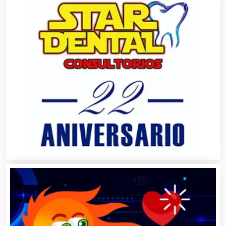
Artes Gráficas
Artesanías
Artículos de Oficina
Artículos de Piel
Artículos Deportivos