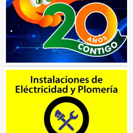
Artículos Importados
Artículos para el Hogar
Artículos para Regalos
Artículos Personales
Artículos Publicitarios
Aseguradoras