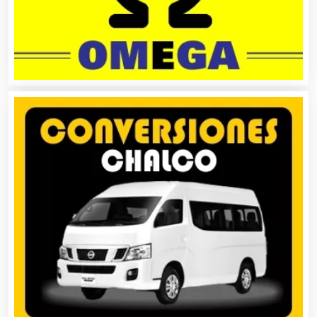
Asesores Técnicos
Asesoría Fiscal
Asilos
Asociaciones Civiles
Asociaciones Empresariales
Audio, Sonido e Iluminación