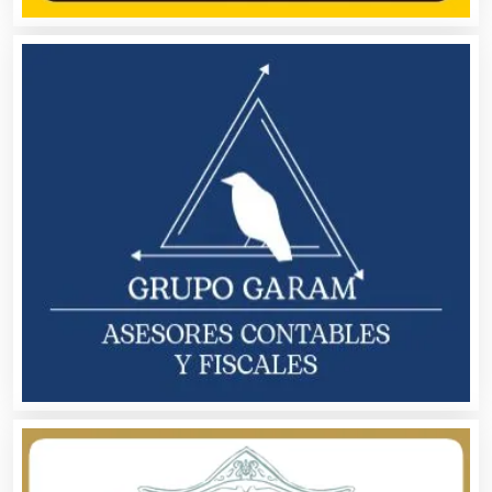
Audios para Eventos
Autobuses
Automatización
Automóviles Nuevos y Usados
Autopartes Eléctricas
Avaluos