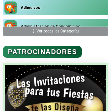
Adhesivos
Administración de Condominios
Ver todas las Categorías
Administración de Empresas
PATROCINADORES
Agencias Aduanales
Agencias de Autos
Agencias de Cobranza