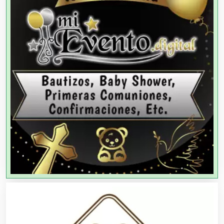
Agencias de Colocación
Agencias de Modelos
Agencias de Publicidad
Agencias de Viajes
Agricultores
Agricultura y Ganadería