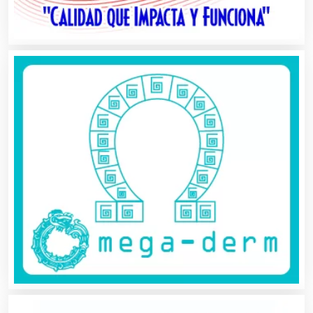
Ambulancias
Análisis Clínicos
Análisis de Aguas
Animadores de Eventos
Aparatos y Equipos Eléctricos
Arquitectos