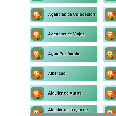
Agencias de Colocación
Agencias de Viajes
Agua Purificada
Albercas
Alquiler de Autos
Alquiler de Trajes de
Etiqueta