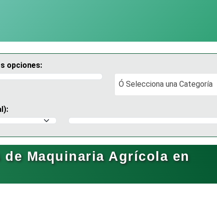
os opciones:
Ó Selecciona una Categoría
Ó Selecciona una Categoría
l):
Selecciona un Municipio
de Maquinaria Agrícola en