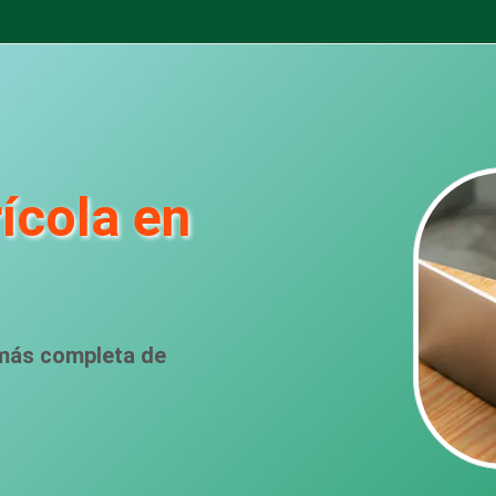
ícola en
 más completa de