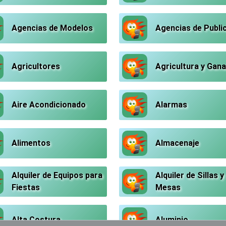
Agencias de Modelos
Agencias de Publi
Agricultores
Agricultura y Gana
Aire Acondicionado
Alarmas
Alimentos
Almacenaje
Alquiler de Equipos para
Alquiler de Sillas y
Fiestas
Mesas
Alta Costura
Aluminio