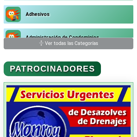
Adhesivos
Administración de Condominios
Ver todas las Categorías
Administración de Empresas
PATROCINADORES
Agencias Aduanales
Agencias de Autos
Agencias de Cobranza