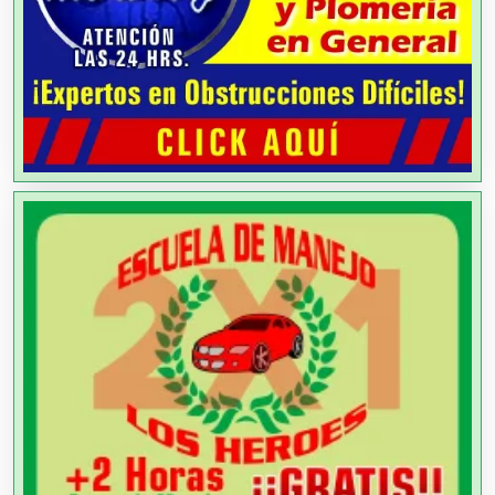
Agencias de Colocación
Agencias de Modelos
Agencias de Publicidad
Agencias de Viajes
Agricultores
Agricultura y Ganadería