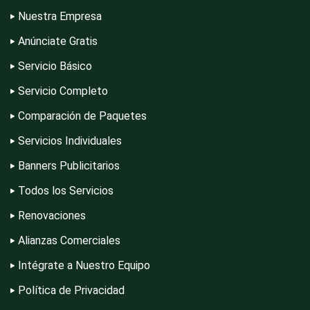
Nuestra Empresa
Electrodomésticos
Anúnciate Gratis
Servicio Básico
Electrónica
Servicio Completo
Comparación de Paquetes
Elevadores y Ascensores
Servicios Individuales
Banners Publicitarios
Empaques y Embalajes
Todos los Servicios
Renovaciones
Empresas de Limpieza
Alianzas Comerciales
Intégrate a Nuestro Equipo
Energía Solar
Política de Privacidad