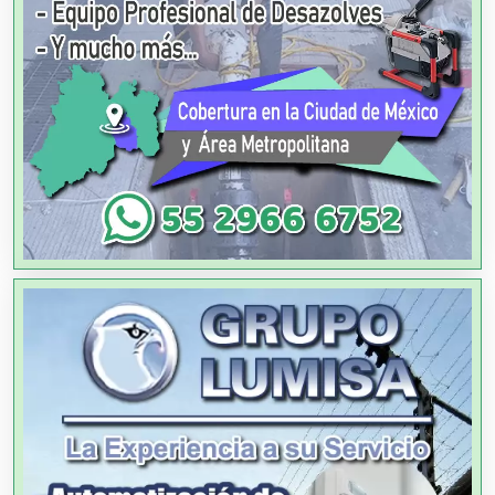
Aluminio
Ambulancias
Análisis Clínicos
Análisis de Aguas
Animadores de Eventos
Aparatos y Equipos Eléctricos