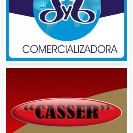
Artículos Importados
Artículos para el Hogar
Artículos para Regalos
Artículos Personales
Artículos Publicitarios
Aseguradoras