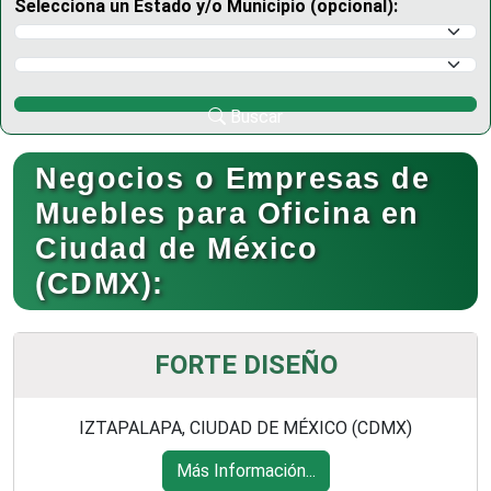
Selecciona un Estado y/o Municipio (opcional):
Selecciona un Estado
Selecciona un Municipio
Buscar
Negocios o Empresas de
Muebles para Oficina en
Ciudad de México
(CDMX):
FORTE DISEÑO
IZTAPALAPA, CIUDAD DE MÉXICO (CDMX)
Más Información...