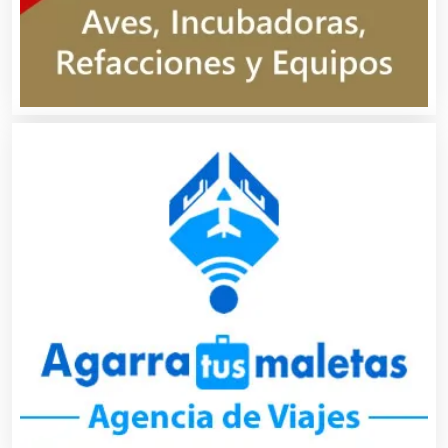
Asesores Técnicos
Asesoría Fiscal
Asilos
Asociaciones Civiles
Asociaciones Empresariales
Audio, Sonido e Iluminación