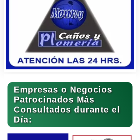
Clínicas de Belleza
Clínicas de Rehabilitación
Clínicas y Hospitales
Empresas o Negocios
Clubes Deportivos
Patrocinados Más
Consultados durante el
Día:
Cocinas Integrales