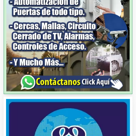
Arquitectos
Artes Gráficas
Artesanías
Artículos de Oficina
Artículos de Piel
Artículos Deportivos