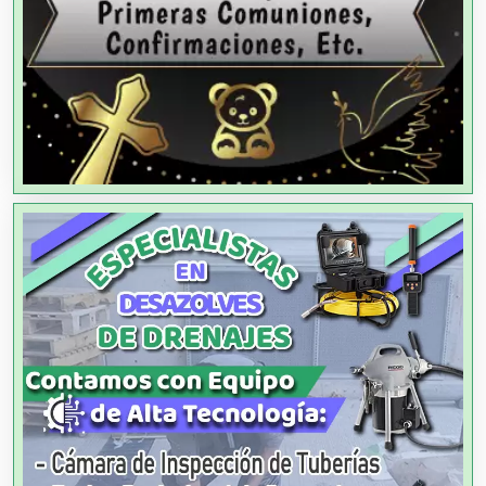
Alquiler de Autos
Alquiler de Equipos para Fiestas
Alquiler de Sillas y Mesas
Alquiler de Trajes de Etiqueta
Alta Costura