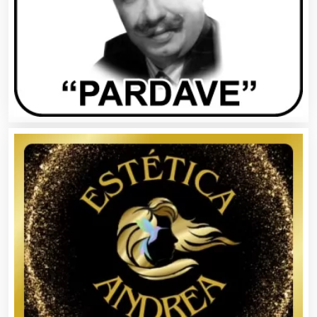
Belleza
Bordados y Estampados
Boutiques
Buceo
Cafeterías
Cajas de Ahorro