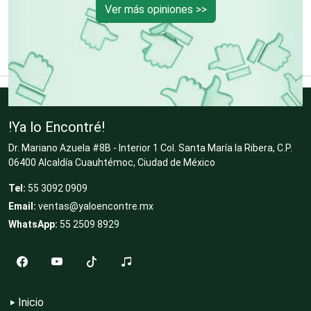
Ver más opiniones >>
Desarrollo de Software
Desperdicios Industriales
!Ya lo Encontré!
Dulcerías
Dr. Mariano Azuela #8B - Interior 1 Col. Santa María la Ribera, C.P.
06400 Alcaldía Cuauhtémoc, Ciudad de México
Edecanes
Tel:
55 3092 0909
Email:
ventas@yaloencontre.mx
WhatsApp:
55 2509 8929
Editores
Electricidad y Plomería
Inicio