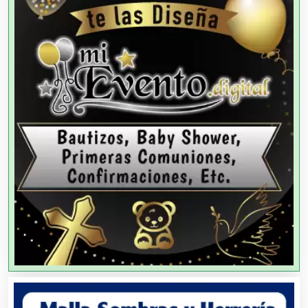
Agencias de Cobranza
Agencias de Colocación
Agencias de Modelos
Agencias de Publicidad
Agencias de Viajes
Agricultores