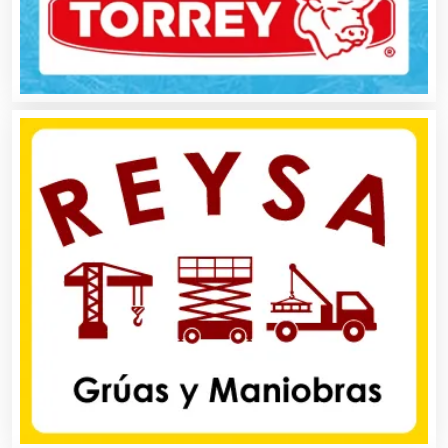
Aluminio
Ambulancias
Análisis Clínicos
Análisis de Aguas
Animadores de Eventos
Aparatos y Equipos Eléctricos