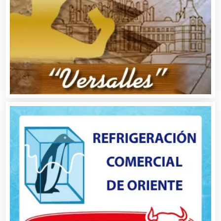
Almacenaje
Alquiler de Autos
Alquiler de Equipos para Fiestas
Alquiler de Sillas y Mesas
Alquiler de Trajes de Etiqueta
Alta Costura