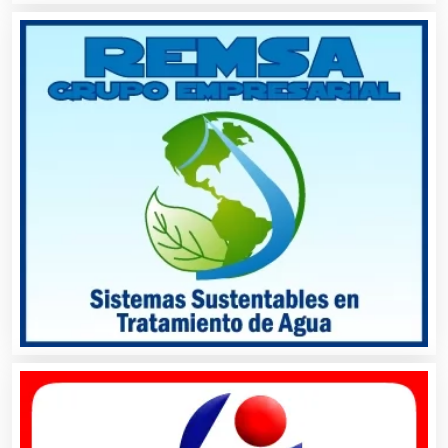
Arquitectos
Artes Gráficas
Artesanías
Artículos de Oficina
Artículos de Piel
Artículos Deportivos