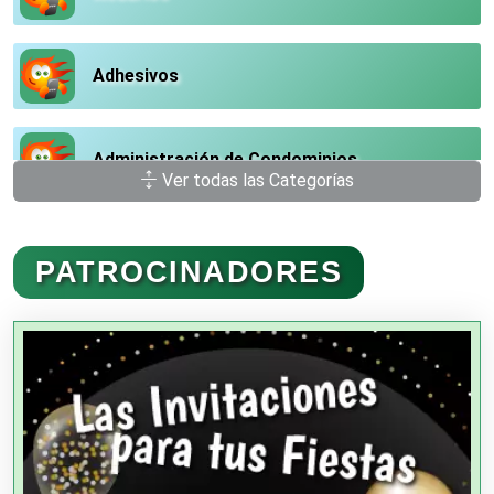
Adhesivos
Administración de Condominios
Ver todas las Categorías
Administración de Empresas
PATROCINADORES
Agencias Aduanales
Agencias de Autos