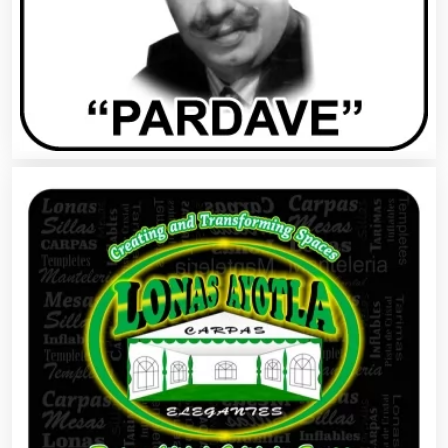
Asesores Técnicos
Asesoría Fiscal
Asilos
Asociaciones Civiles
Asociaciones Empresariales
Audio, Sonido e Iluminación