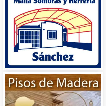
Agricultura y Ganadería
Agua Purificada
Aire Acondicionado
Alarmas
Albercas
Alimentos