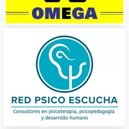
Cajas de Ahorro
Cámaras de Comercio
Camiones para Fletes
Cancelería de Aluminio
Capacitación
Carnicerías