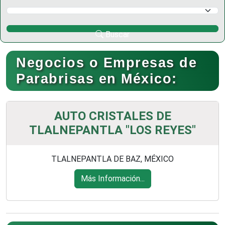
Selecciona un Municipio
Buscar
Negocios o Empresas de
Parabrisas en México:
AUTO CRISTALES DE
TLALNEPANTLA "LOS REYES"
TLALNEPANTLA DE BAZ, MÉXICO
Más Información...