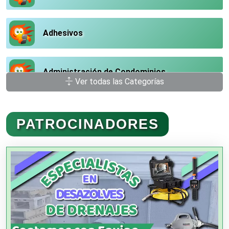
Adhesivos
Administración de Condominios
Ver todas las Categorías
Administración de Empresas
PATROCINADORES
Agencias Aduanales
Agencias de Autos
Agencias de Cobranza