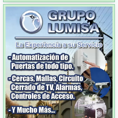
Almacenaje
Alquiler de Autos
Alquiler de Equipos para Fiestas
Alquiler de Sillas y Mesas
Alquiler de Trajes de Etiqueta
Alta Costura