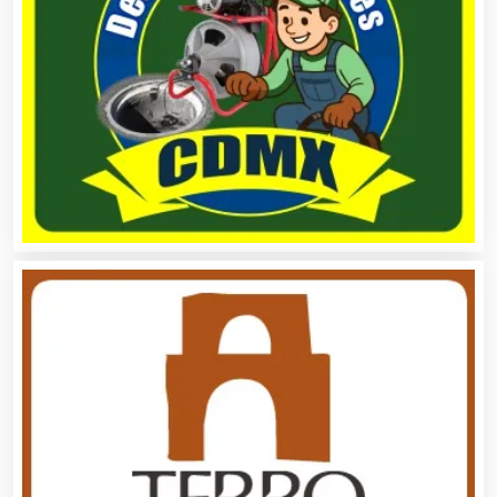
Artículos Importados
Artículos para el Hogar
Artículos para Regalos
Artículos Personales
Artículos Publicitarios
Aseguradoras