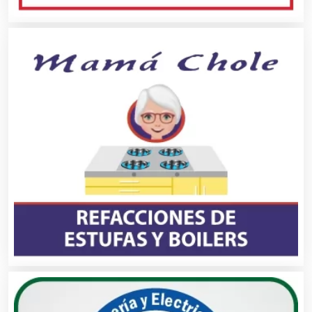
Audios para Eventos
Autobuses
Automatización
Automóviles Nuevos y Usados
Autopartes Eléctricas
Avaluos