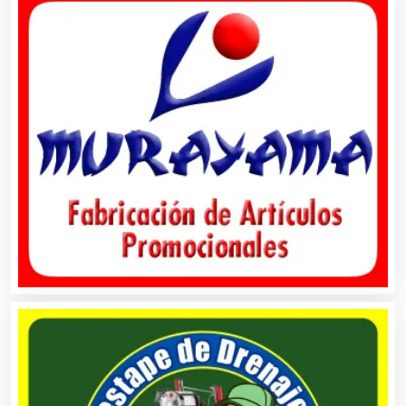
Arquitectos
Artes Gráficas
Artesanías
Artículos de Oficina
Artículos de Piel
Artículos Deportivos