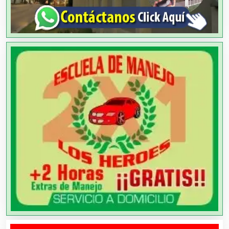
Aluminio
Ambulancias
Análisis Clínicos
Análisis de Aguas
Animadores de Eventos
Aparatos y Equipos Eléctricos