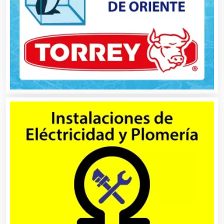
Belleza
Bordados y Estampados
Boutiques
Buceo
Cafeterías