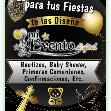
Agricultura y Ganadería
Agua Purificada
Aire Acondicionado
Alarmas
Albercas
Alimentos