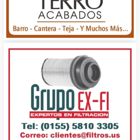
Asesores Técnicos
Asesoría Fiscal
Asilos
Asociaciones Civiles
Asociaciones Empresariales
Audio, Sonido e Iluminación