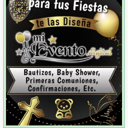
Aluminio
Ambulancias
Análisis Clínicos
Análisis de Aguas
Animadores de Eventos
Aparatos y Equipos Eléctricos