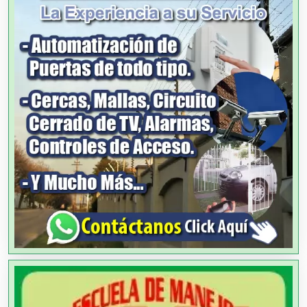
Agencias de Cobranza
Agencias de Colocación
Agencias de Modelos
Agencias de Publicidad
Agencias de Viajes
Agricultores