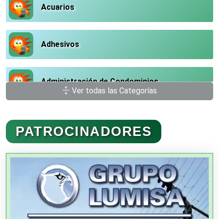
Acuarios
Adhesivos
Administración de Condominios
Ver todas las Categorías
Administración de Empresas
PATROCINADORES
Agencias Aduanales
Agencias de Autos