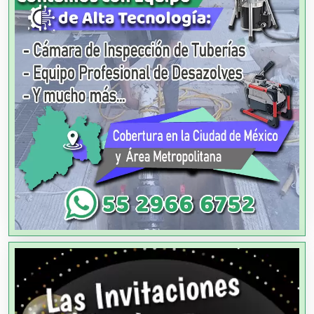
Almacenaje
Alquiler de Autos
Alquiler de Equipos para Fiestas
Alquiler de Sillas y Mesas
Alquiler de Trajes de Etiqueta
Alta Costura