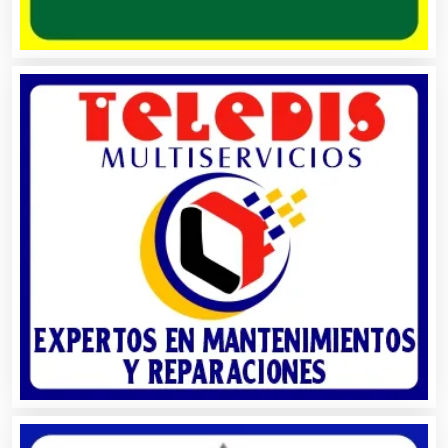
Audio, Sonido e Iluminación
Audios para Eventos
Autobuses
Automatización
Automóviles Nuevos y Usados
Autopartes Eléctricas