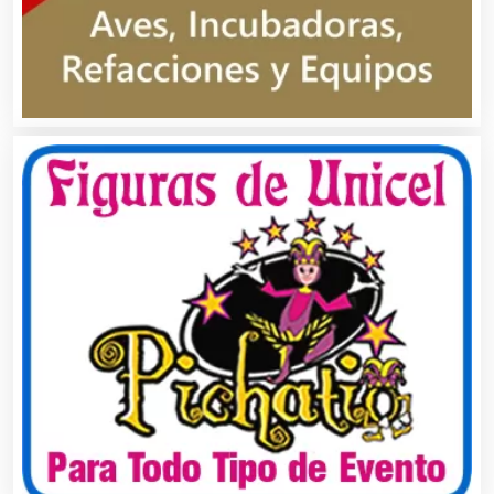
Cajas de Ahorro
Cámaras de Comercio
Camiones para Fletes
Cancelería de Aluminio
Capacitación
Carnicerías