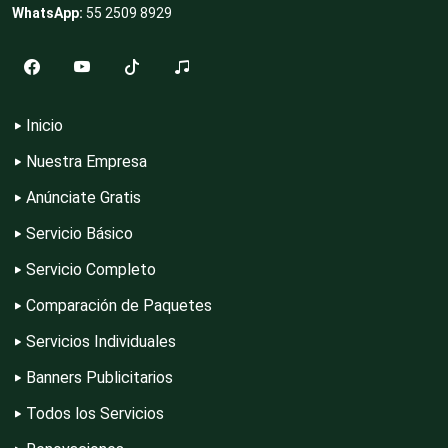
WhatsApp:
55 2509 8929
Desarrollo de Software
Inicio
Desperdicios Industriales
Nuestra Empresa
Anúnciate Gratis
Dulcerías
Servicio Básico
Servicio Completo
Edecanes
Comparación de Paquetes
Servicios Individuales
Banners Publicitarios
Editores
Todos los Servicios