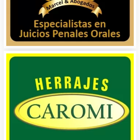
Asesores Técnicos
Asesoría Fiscal
Asilos
Asociaciones Civiles
Asociaciones Empresariales