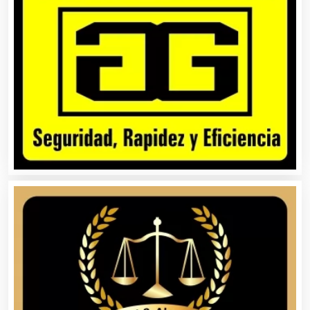
Artículos Importados
Artículos para el Hogar
Artículos para Regalos
Artículos Personales
Artículos Publicitarios
Aseguradoras