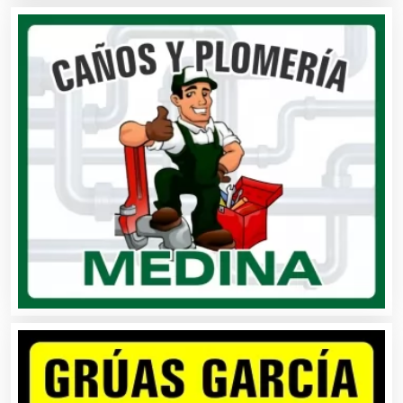
Arquitectos
Artes Gráficas
Artesanías
Artículos de Oficina
Artículos de Piel
Artículos Deportivos