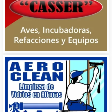
Artículos Importados
Artículos para el Hogar
Artículos para Regalos
Artículos Personales
Artículos Publicitarios
Aseguradoras