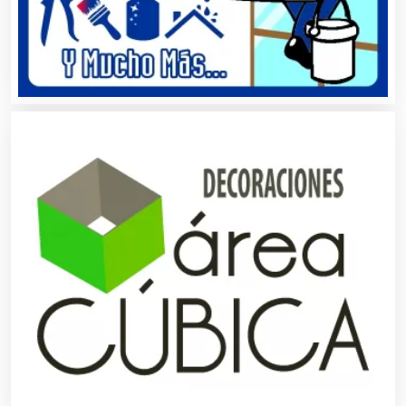
Asesores Técnicos
Asesoría Fiscal
Asilos
Asociaciones Civiles
Asociaciones Empresariales
Audio, Sonido e Iluminación