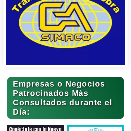
Clínicas de Belleza
Clínicas de Rehabilitación
Clínicas y Hospitales
Empresas o Negocios
Clubes Deportivos
Patrocinados Más
Consultados durante el
Día:
Cocinas Integrales