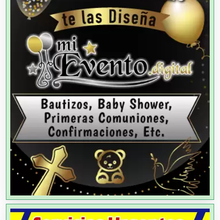
Aluminio
Ambulancias
Análisis Clínicos
Análisis de Aguas
Animadores de Eventos
Aparatos y Equipos Eléctricos