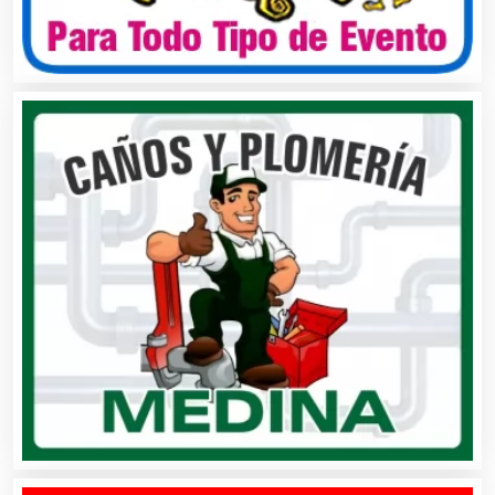
Cámaras de Comercio
Camiones para Fletes
Cancelería de Aluminio
Capacitación
Carnicerías
Carpinterías