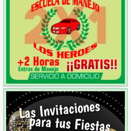
Alquiler de Autos
Alquiler de Equipos para Fiestas
Alquiler de Sillas y Mesas
Alquiler de Trajes de Etiqueta
Alta Costura