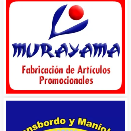
Centros Comerciales
Centros de Espectáculos
Centros de Nutrición
Centros Turísticos
Cerrajerías
Cibercafés