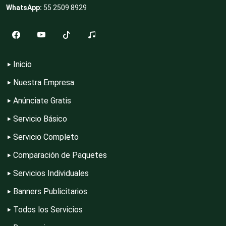
WhatsApp:
55 2509 8929
Electrodomésticos
Electrónica
Inicio
Nuestra Empresa
Elevadores y Ascensores
Anúnciate Gratis
Servicio Básico
Empaques y Embalajes
Servicio Completo
Comparación de Paquetes
Empresas de Limpieza
Servicios Individuales
Banners Publicitarios
Todos los Servicios
Energía Solar