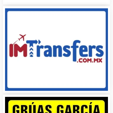
Audios para Eventos
Autobuses
Automatización
Automóviles Nuevos y Usados
Autopartes Eléctricas
Avaluos