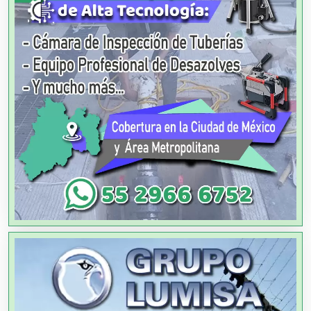
Agencias de Colocación
Agencias de Modelos
Agencias de Publicidad
Agencias de Viajes
Agricultores
Agricultura y Ganadería