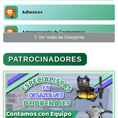
Adhesivos
Administración de Condominios
Ver todas las Categorías
Administración de Empresas
PATROCINADORES
Agencias Aduanales
Agencias de Autos
Agencias de Cobranza