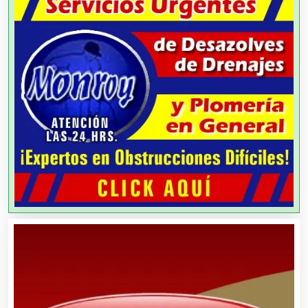
Arquitectos
Artes Gráficas
Artesanías
Artículos de Oficina
Artículos de Piel
Artículos Deportivos