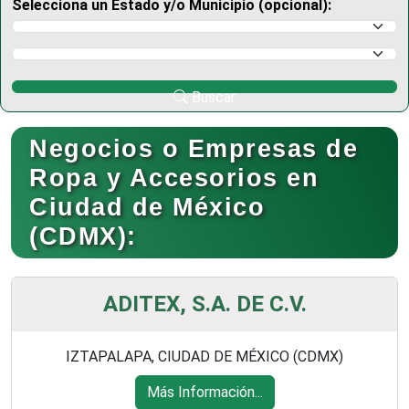
Selecciona un Estado y/o Municipio (opcional):
Selecciona un Estado
Selecciona un Municipio
Buscar
Negocios o Empresas de
Ropa y Accesorios en
Ciudad de México
(CDMX):
ADITEX, S.A. DE C.V.
IZTAPALAPA, CIUDAD DE MÉXICO (CDMX)
Más Información...