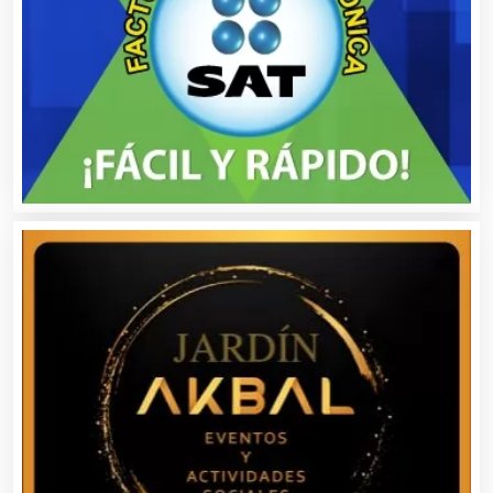
Artesanías
Artículos de Oficina
Artículos de Piel
Artículos Deportivos
Artículos Importados
Artículos para el Hogar