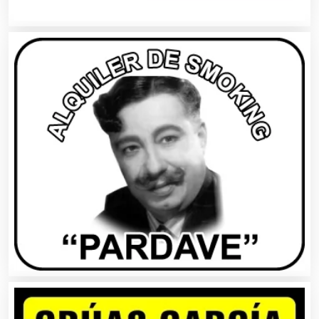
Alquiler de Equipos para Fiestas
Alquiler de Sillas y Mesas
Alquiler de Trajes de Etiqueta
Alta Costura
Aluminio
Ambulancias