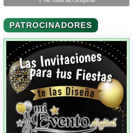
Ver todas las Categorías
Administración de Empresas
PATROCINADORES
Agencias Aduanales
Agencias de Autos
Agencias de Cobranza
Agencias de Colocación
Agencias de Modelos