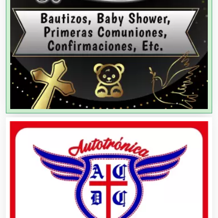
Agencias de Publicidad
Agencias de Viajes
Agricultores
Agricultura y Ganadería
Agua Purificada
Aire Acondicionado