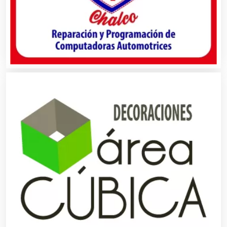
Alarmas
Albercas
Alimentos
Almacenaje
Alquiler de Autos