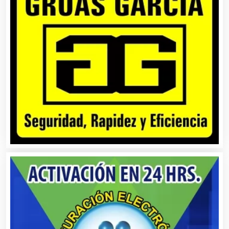
Análisis Clínicos
Análisis de Aguas
Animadores de Eventos
Aparatos y Equipos Eléctricos
Arquitectos
Artes Gráficas