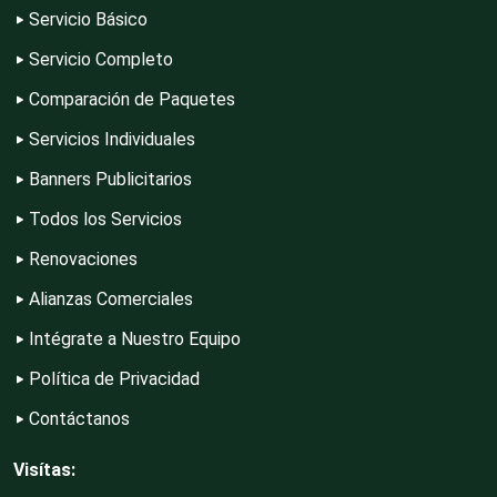
Servicio Básico
Computadoras
Servicio Completo
Comparación de Paquetes
Conferencias Empresariales
Servicios Individuales
Banners Publicitarios
Construcciones en General
Todos los Servicios
Renovaciones
Contadores
Alianzas Comerciales
Intégrate a Nuestro Equipo
Control de Plagas
Política de Privacidad
Contáctanos
Conversiones Automotrices
Visítas: