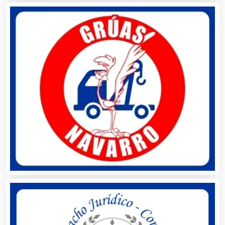
Asilos
Asociaciones Civiles
Asociaciones Empresariales
Audio, Sonido e Iluminación
Audios para Eventos
Autobuses