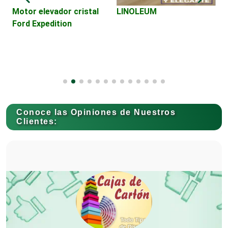
Motor elevador cristal
LINOLEUM
Ford Expedition
Cancelería de Aluminio
Capacitación
Conoce las Opiniones de Nuestros
Carnicerías
Clientes:
Carpinterías
Centros Comerciales