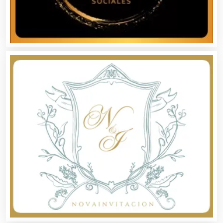
Artículos para Regalos
Artículos Personales
Artículos Publicitarios
Aseguradoras
Asesores Técnicos
Asesoría Fiscal