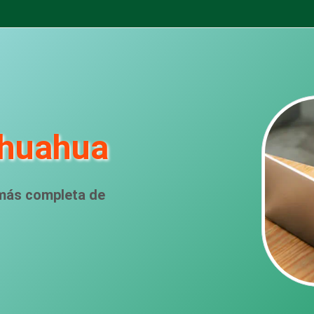
ihuahua
 más completa de