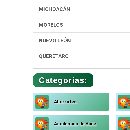
MICHOACÁN
MORELOS
NUEVO LEÓN
QUERETARO
Categorías:
Abarrotes
Academias de Baile