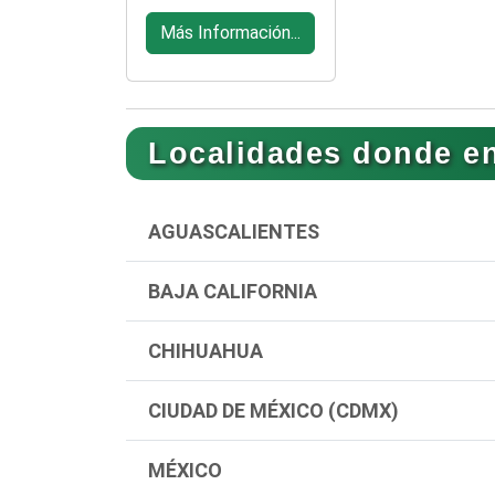
Más Información...
Localidades donde e
AGUASCALIENTES
BAJA CALIFORNIA
CHIHUAHUA
CIUDAD DE MÉXICO (CDMX)
MÉXICO